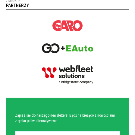
21/03/2018
PARTNERZY
NEWSLETTER
Zapisz się do naszego newslettera! Bądź na bieżąco z nowościami
z rynku paliw alternatywnych