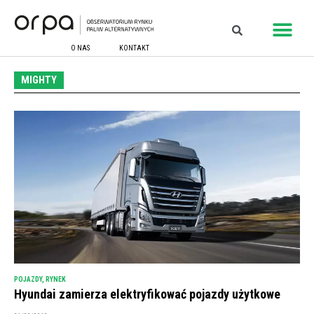
O NAS
KONTAKT
MIGHTY
POJAZDY
,
RYNEK
Hyundai zamierza elektryfikować pojazdy użytkowe