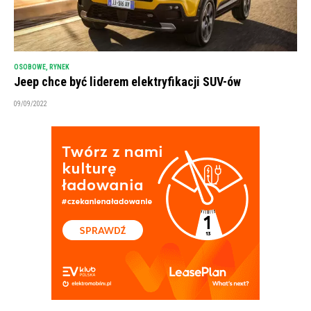
OSOBOWE
,
RYNEK
Jeep chce być liderem elektryfikacji SUV-ów
09/09/2022