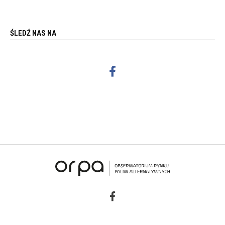
ŚLEDŹ NAS NA