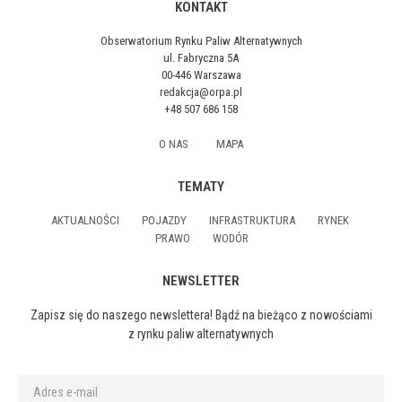
KONTAKT
Obserwatorium Rynku Paliw Alternatywnych
ul. Fabryczna 5A
00-446 Warszawa
redakcja@orpa.pl
+48 507 686 158
O NAS
MAPA
TEMATY
AKTUALNOŚCI
POJAZDY
INFRASTRUKTURA
RYNEK
PRAWO
WODÓR
NEWSLETTER
Zapisz się do naszego newslettera! Bądź na bieżąco z nowościami
z rynku paliw alternatywnych