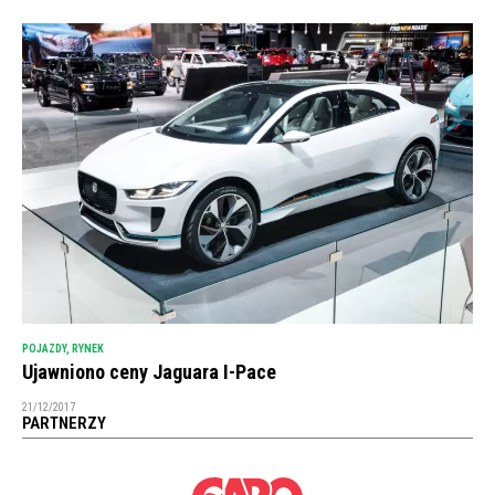
POJAZDY
,
RYNEK
Ujawniono ceny Jaguara I-Pace
21/12/2017
PARTNERZY