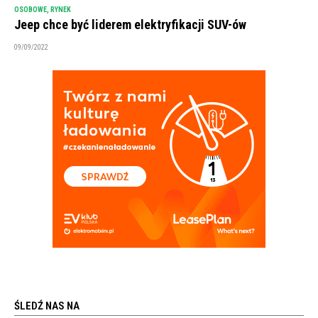
OSOBOWE
,
RYNEK
Jeep chce być liderem elektryfikacji SUV-ów
09/09/2022
ŚLEDŹ NAS NA