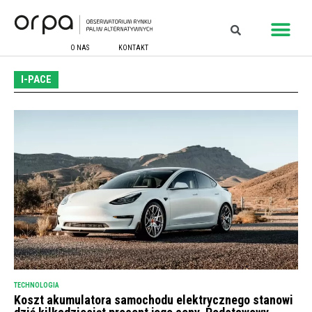
O NAS
KONTAKT
I-PACE
TECHNOLOGIA
Koszt akumulatora samochodu elektrycznego stanowi