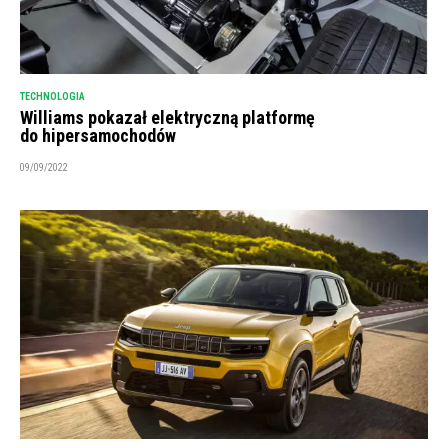
TECHNOLOGIA
Williams pokazał elektryczną platformę
do hipersamochodów
09/09/2022