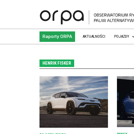
Raporty ORPA
AKTUALNOŚCI
POJAZDY
HENRIK FISKER