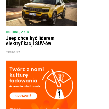
OSOBOWE
,
RYNEK
Jeep chce być liderem
elektryfikacji SUV-ów
09/09/2022