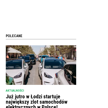
POLECANE
AKTUALNOŚCI
Już jutro w Łodzi startuje
największy zlot samochodów
elektrycznych w Polsce!