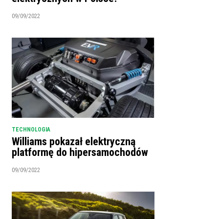
09/09/2022
TECHNOLOGIA
Williams pokazał elektryczną
platformę do hipersamochodów
09/09/2022