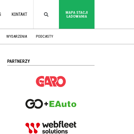
MAPA STACJI
S
KONTAKT
ŁADOWANIA
WYDARZENIA
PODCASTY
PARTNERZY