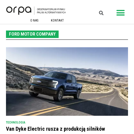
O NAS
KONTAKT
FORD MOTOR COMPANY
TECHNOLOGIA
Van Dyke Electric rusza z produkcją silników