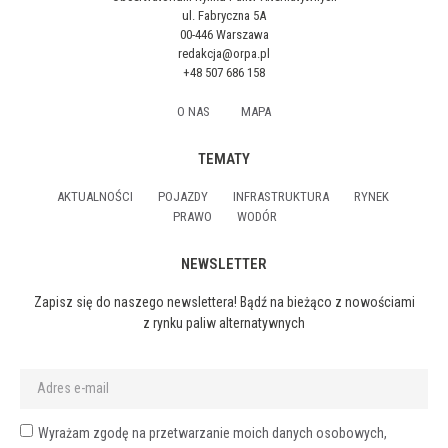
ul. Fabryczna 5A
00-446 Warszawa
redakcja@orpa.pl
+48 507 686 158
O NAS
MAPA
TEMATY
AKTUALNOŚCI
POJAZDY
INFRASTRUKTURA
RYNEK
PRAWO
WODÓR
NEWSLETTER
Zapisz się do naszego newslettera! Bądź na bieżąco z nowościami
z rynku paliw alternatywnych
Wyrażam zgodę na przetwarzanie moich danych osobowych,