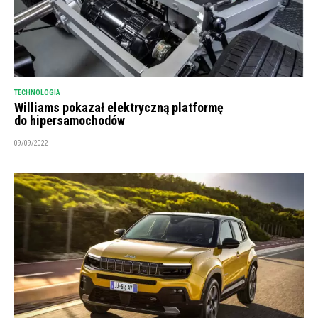
TECHNOLOGIA
Williams pokazał elektryczną platformę
do hipersamochodów
09/09/2022