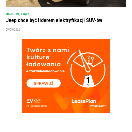
OSOBOWE
,
RYNEK
Jeep chce być liderem elektryfikacji SUV-ów
09/09/2022