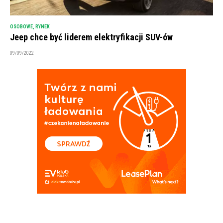
OSOBOWE
,
RYNEK
Jeep chce być liderem elektryfikacji SUV-ów
09/09/2022