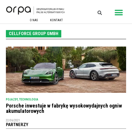
O NAS
KONTAKT
CELLFORCE GROUP GMBH
POJAZDY
,
TECHNOLOGIA
Porsche inwestuje w fabrykę wysokowydajnych ogniw
akumulatorowych
22/06/2021
PARTNERZY