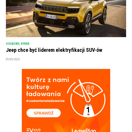
OSOBOWE
,
RYNEK
Jeep chce być liderem elektryfikacji SUV-ów
09/09/2022