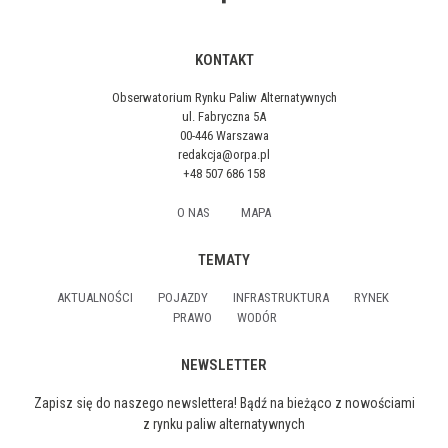
KONTAKT
Obserwatorium Rynku Paliw Alternatywnych
ul. Fabryczna 5A
00-446 Warszawa
redakcja@orpa.pl
+48 507 686 158
O NAS
MAPA
TEMATY
AKTUALNOŚCI
POJAZDY
INFRASTRUKTURA
RYNEK
PRAWO
WODÓR
NEWSLETTER
Zapisz się do naszego newslettera! Bądź na bieżąco z nowościami
z rynku paliw alternatywnych