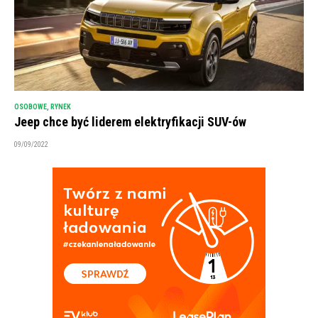
OSOBOWE
,
RYNEK
Jeep chce być liderem elektryfikacji SUV-ów
09/09/2022