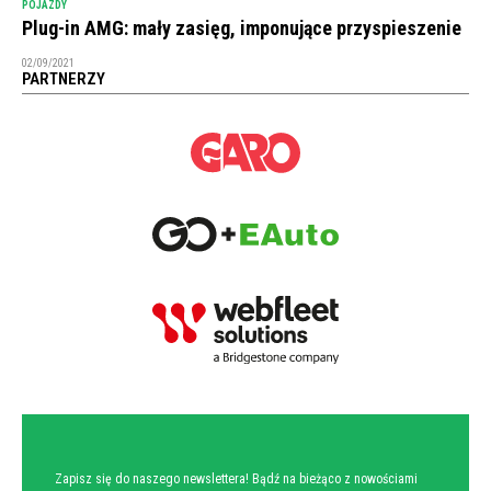
POJAZDY
Plug-in AMG: mały zasięg, imponujące przyspieszenie
02/09/2021
PARTNERZY
NEWSLETTER
Zapisz się do naszego newslettera! Bądź na bieżąco z nowościami