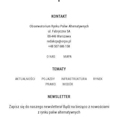
KONTAKT
Obserwatorium Rynku Paliw Alternatywnych
ul. Fabryczna 5A
00-446 Warszawa
redakcja@orpa.pl
+48 507 686 158
O NAS
MAPA
TEMATY
AKTUALNOŚCI
POJAZDY
INFRASTRUKTURA
RYNEK
PRAWO
WODÓR
NEWSLETTER
Zapisz się do naszego newslettera! Bądź na bieżąco z nowościami
z rynku paliw alternatywnych