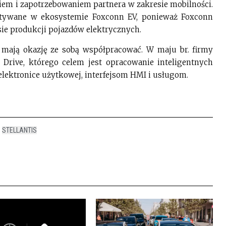
iem i zapotrzebowaniem partnera w zakresie mobilności.
tywane w ekosystemie Foxconn EV, ponieważ Foxconn
sie produkcji pojazdów elektrycznych.
y mają okazję ze sobą współpracować. W maju br. firmy
 Drive, którego celem jest opracowanie inteligentnych
lektronice użytkowej, interfejsom HMI i usługom.
,
STELLANTIS