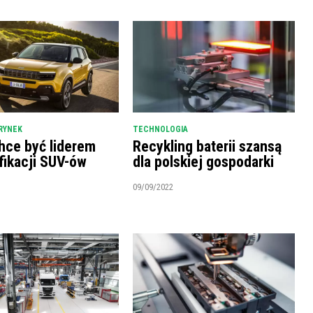
RYNEK
TECHNOLOGIA
hce być liderem
Recykling baterii szansą
fikacji SUV-ów
dla polskiej gospodarki
09/09/2022