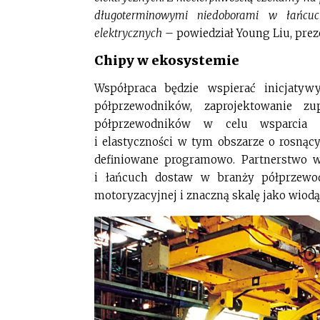
długoterminowymi niedoborami w łańcuc
elektrycznych
– powiedział Young Liu, prez
Chipy w ekosystemie
Współpraca będzie wspierać inicjatywy
półprzewodników, zaprojektowanie zu
półprzewodników w celu wsparcia p
i elastyczności w tym obszarze o rosnący
definiowane programowo. Partnerstwo 
i łańcuch dostaw w branży półprzewod
motoryzacyjnej i znaczną skalę jako wiodą