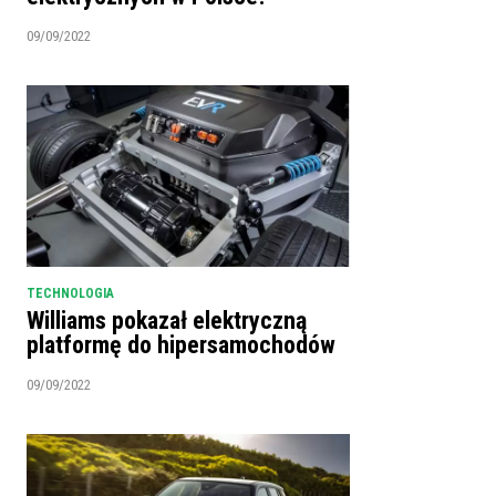
09/09/2022
TECHNOLOGIA
Williams pokazał elektryczną
platformę do hipersamochodów
09/09/2022