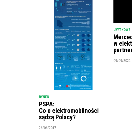
UŻYTKOWE
Merced
w elek
partne
09/09/2022
RYNEK
PSPA:
Co o elektromobilności
sądzą Polacy?
26/06/2017