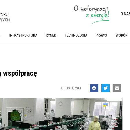
O NA
INFRASTRUKTURA
RYNEK
TECHNOLOGIA
PRAWO
WODÓR
ją współpracę
UDOSTĘPNIJ