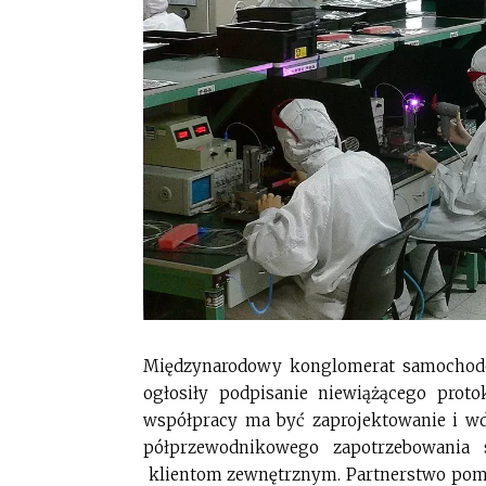
Międzynarodowy konglomerat samochodo
ogłosiły podpisanie niewiążącego proto
współpracy ma być zaprojektowanie i wdr
półprzewodnikowego zapotrzebowania 
klientom zewnętrznym. Partnerstwo pomo