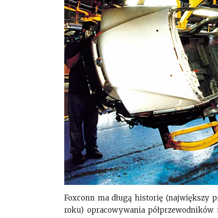
Foxconn ma długą historię (największy pr
roku) opracowywania półprzewodników i a