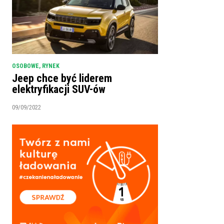
OSOBOWE
,
RYNEK
Jeep chce być liderem
elektryfikacji SUV-ów
09/09/2022