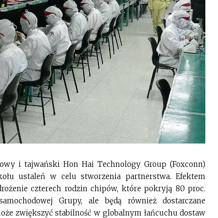
wy i tajwański Hon Hai Technology Group (Foxconn)
kołu ustaleń w celu stworzenia partnerstwa. Efektem
ożenie czterech rodzin chipów, które pokryją 80 proc.
samochodowej Grupy, ale będą również dostarczane
że zwiększyć stabilność w globalnym łańcuchu dostaw