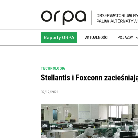
Raporty ORPA
AKTUALNOŚCI
POJAZDY
TECHNOLOGIA
Stellantis i Foxconn zacieśnia
07/12/2021