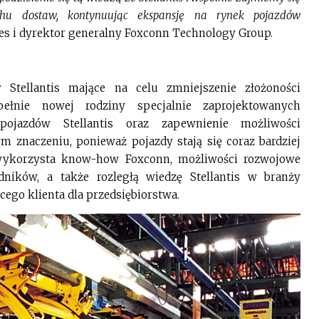
hu dostaw, kontynuując ekspansję na rynek pojazdów
es i dyrektor generalny Foxconn Technology Group.
 Stellantis mające na celu zmniejszenie złożoności
pełnie nowej rodziny specjalnie zaprojektowanych
ojazdów Stellantis oraz zapewnienie możliwości
m znaczeniu, ponieważ pojazdy stają się coraz bardziej
wykorzysta know-how Foxconn, możliwości rozwojowe
ników, a także rozległą wiedzę Stellantis w branży
cego klienta dla przedsiębiorstwa.