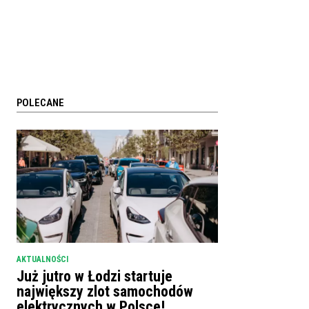
POLECANE
AKTUALNOŚCI
Już jutro w Łodzi startuje
największy zlot samochodów
elektrycznych w Polsce!