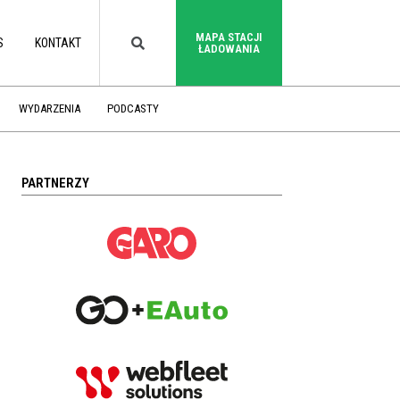
MAPA STACJI
S
KONTAKT
ŁADOWANIA
WYDARZENIA
PODCASTY
PARTNERZY