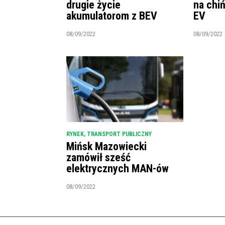
drugie życie
na chi
akumulatorom z BEV
EV
08/09/2022
08/09/2022
RYNEK
,
TRANSPORT PUBLICZNY
Mińsk Mazowiecki
zamówił sześć
elektrycznych MAN-ów
08/09/2022