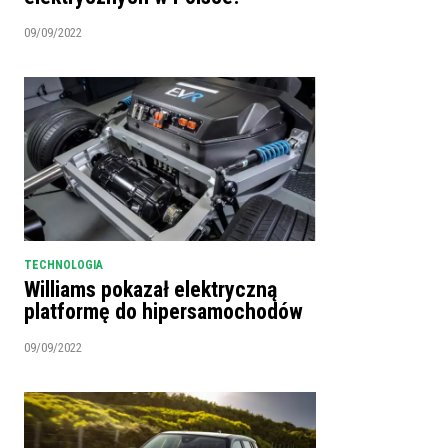
09/09/2022
TECHNOLOGIA
Williams pokazał elektryczną
platformę do hipersamochodów
09/09/2022