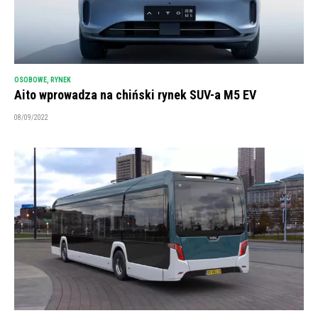
OSOBOWE
,
RYNEK
Aito wprowadza na chiński rynek SUV-a M5 EV
08/09/2022