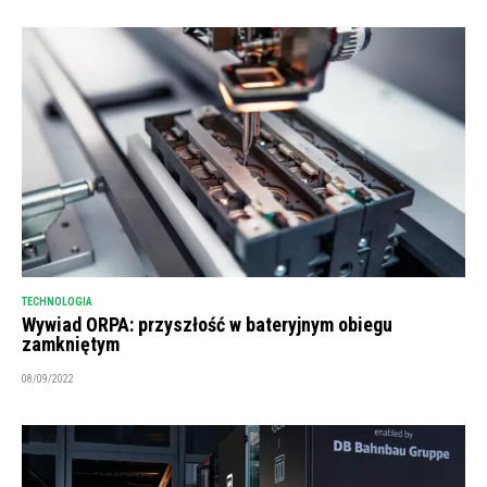
TECHNOLOGIA
Wywiad ORPA: przyszłość w bateryjnym obiegu
zamkniętym
08/09/2022