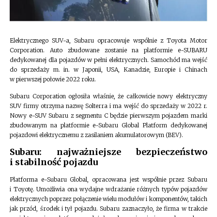
Elektrycznego SUV-a, Subaru opracowuje wspólnie z Toyota Motor
Corporation. Auto zbudowane zostanie na platformie e-SUBARU
dedykowanej dla pojazdów w pełni elektrycznych. Samochód ma wejść
do sprzedaży m. in. w Japonii, USA, Kanadzie, Europie i Chinach
w pierwszej połowie 2022 roku.
Subaru Corporation ogłosiła właśnie, że całkowicie nowy elektryczny
SUV firmy otrzyma nazwę Solterra i ma wejść do sprzedaży w 2022 r.
Nowy e-SUV Subaru z segmentu C będzie pierwszym pojazdem marki
zbudowanym na platformie e-Subaru Global Platform dedykowanej
pojazdowi elektrycznemu z zasilaniem akumulatorowym (BEV).
Subaru: najważniejsze bezpieczeństwo
i stabilność pojazdu
Platforma e-Subaru Global, opracowana jest wspólnie przez Subaru
i Toyotę. Umożliwia ona wydajne wdrażanie różnych typów pojazdów
elektrycznych poprzez połączenie wielu modułów i komponentów, takich
jak przód, środek i tył pojazdu. Subaru zaznaczyło, że firma w trakcie