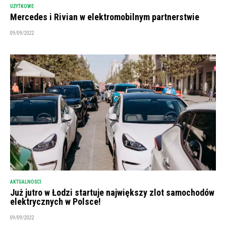
UŻYTKOWE
Mercedes i Rivian w elektromobilnym partnerstwie
09/09/2022
AKTUALNOŚCI
Już jutro w Łodzi startuje największy zlot samochodów
elektrycznych w Polsce!
09/09/2022