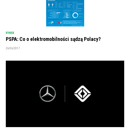
RYNEK
PSPA: Co o elektromobilności sądzą Polacy?
26/06/2017