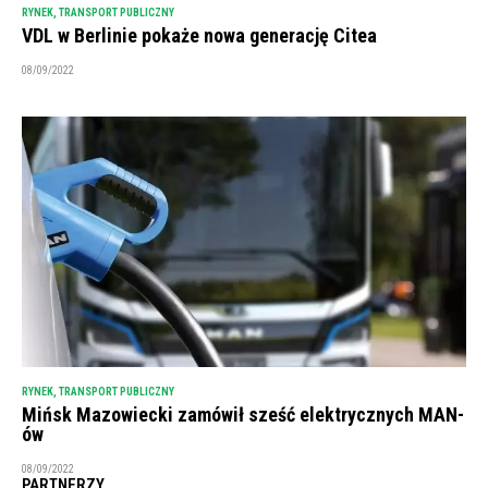
RYNEK
,
TRANSPORT PUBLICZNY
VDL w Berlinie pokaże nowa generację Citea
08/09/2022
RYNEK
,
TRANSPORT PUBLICZNY
Mińsk Mazowiecki zamówił sześć elektrycznych MAN-
ów
08/09/2022
PARTNERZY