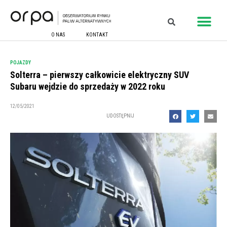
O NAS
KONTAKT
POJAZDY
Solterra – pierwszy całkowicie elektryczny SUV
Subaru wejdzie do sprzedaży w 2022 roku
12/05/2021
UDOSTĘPNIJ