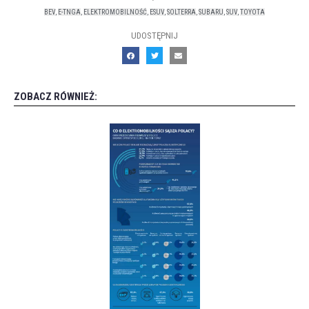
BEV
,
E-TNGA
,
ELEKTROMOBILNOŚĆ
,
ESUV
,
SOLTERRA
,
SUBARU
,
SUV
,
TOYOTA
UDOSTĘPNIJ
ZOBACZ RÓWNIEŻ: