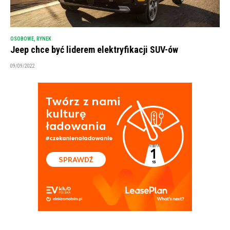
OSOBOWE
,
RYNEK
Jeep chce być liderem elektryfikacji SUV-ów
09/09/2022