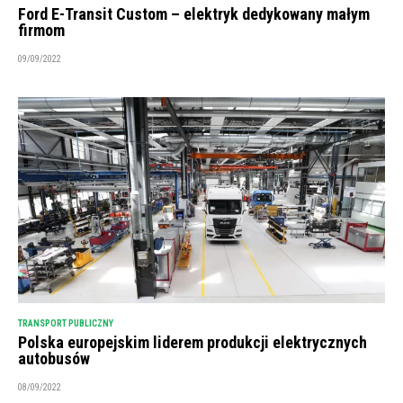
Ford E-Transit Custom – elektryk dedykowany małym
firmom
09/09/2022
TRANSPORT PUBLICZNY
Polska europejskim liderem produkcji elektrycznych
autobusów
08/09/2022