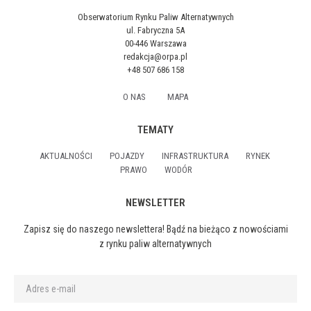
Obserwatorium Rynku Paliw Alternatywnych
ul. Fabryczna 5A
00-446 Warszawa
redakcja@orpa.pl
+48 507 686 158
O NAS
MAPA
TEMATY
AKTUALNOŚCI
POJAZDY
INFRASTRUKTURA
RYNEK
PRAWO
WODÓR
NEWSLETTER
Zapisz się do naszego newslettera! Bądź na bieżąco z nowościami
z rynku paliw alternatywnych