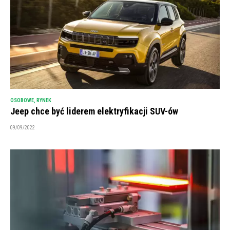
OSOBOWE
,
RYNEK
Jeep chce być liderem elektryfikacji SUV-ów
09/09/2022