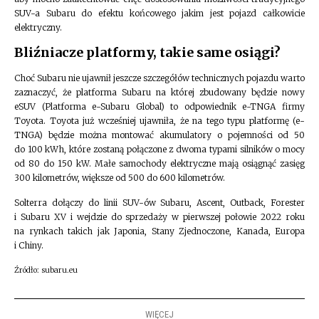
SUV-a Subaru do efektu końcowego jakim jest pojazd całkowicie
elektryczny.
Bliźniacze platformy, takie same osiągi?
Choć Subaru nie ujawnił jeszcze szczegółów technicznych pojazdu warto
zaznaczyć, że platforma Subaru na której zbudowany będzie nowy
eSUV (Platforma e-Subaru Global) to odpowiednik e-TNGA firmy
Toyota. Toyota już wcześniej ujawniła, że na tego typu platformę (e-
TNGA) będzie można montować akumulatory o pojemności od 50
do 100 kWh, które zostaną połączone z dwoma typami silników o mocy
od 80 do 150 kW. Małe samochody elektryczne mają osiągnąć zasięg
300 kilometrów, większe od 500 do 600 kilometrów.
Solterra dołączy do linii SUV-ów Subaru, Ascent, Outback, Forester
i Subaru XV i wejdzie do sprzedaży w pierwszej połowie 2022 roku
na rynkach takich jak Japonia, Stany Zjednoczone, Kanada, Europa
i Chiny.
Źródło: subaru.eu
WIĘCEJ