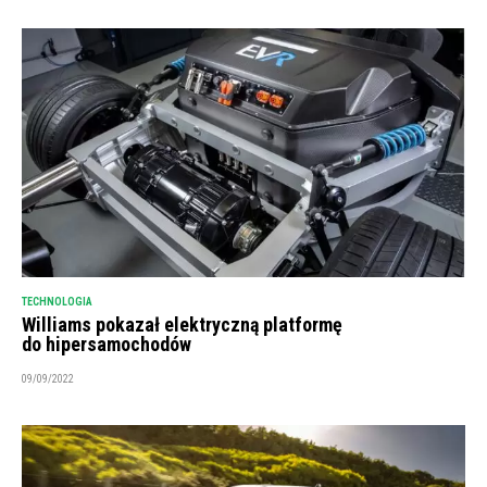
TECHNOLOGIA
Williams pokazał elektryczną platformę
do hipersamochodów
09/09/2022