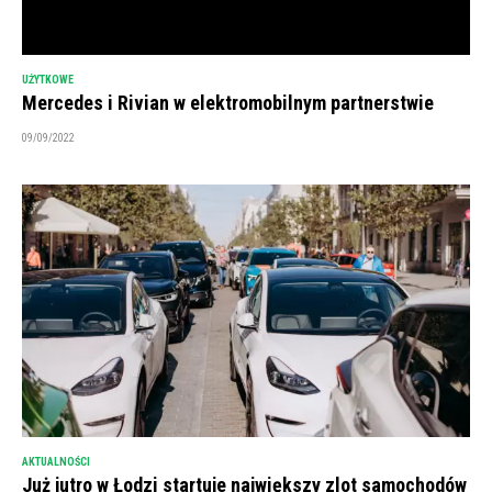
UŻYTKOWE
Mercedes i Rivian w elektromobilnym partnerstwie
09/09/2022
AKTUALNOŚCI
Już jutro w Łodzi startuje największy zlot samochodów