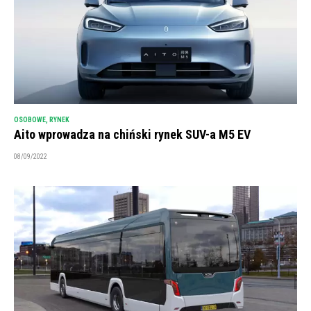
OSOBOWE
,
RYNEK
Aito wprowadza na chiński rynek SUV-a M5 EV
08/09/2022