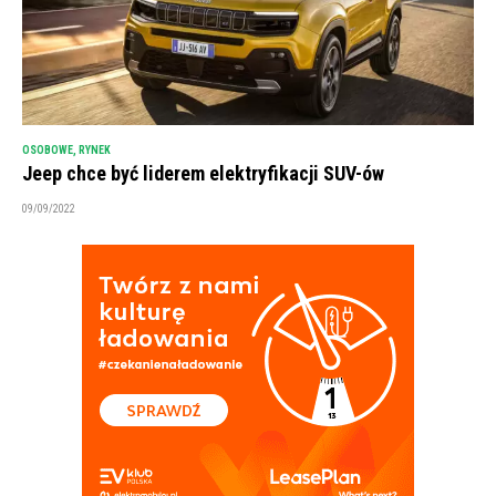
OSOBOWE
,
RYNEK
Jeep chce być liderem elektryfikacji SUV-ów
09/09/2022