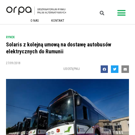
O NAS
KONTAKT
RYNEK
Solaris z kolejną umową na dostawę autobusów
elektrycznych do Rumunii
27/09/2018
UDOSTĘPNIJ