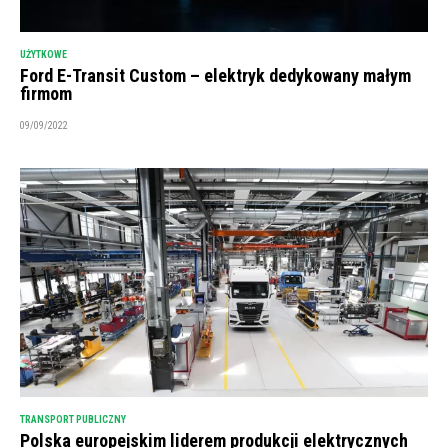
UŻYTKOWE
Ford E-Transit Custom – elektryk dedykowany małym
firmom
09/09/2022
TRANSPORT PUBLICZNY
Polska europejskim liderem produkcji elektrycznych