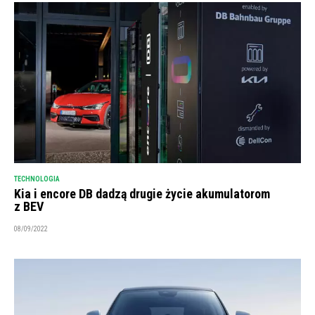
TECHNOLOGIA
Kia i encore DB dadzą drugie życie akumulatorom
z BEV
08/09/2022