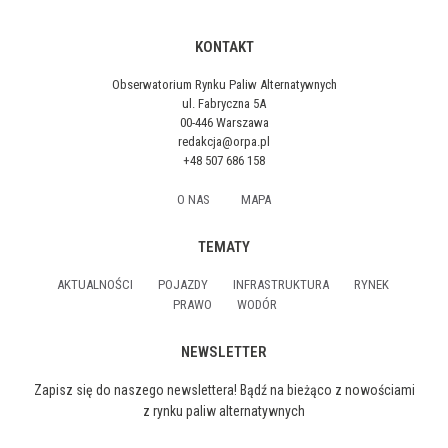
KONTAKT
Obserwatorium Rynku Paliw Alternatywnych
ul. Fabryczna 5A
00-446 Warszawa
redakcja@orpa.pl
+48 507 686 158
O NAS
MAPA
TEMATY
AKTUALNOŚCI
POJAZDY
INFRASTRUKTURA
RYNEK
PRAWO
WODÓR
NEWSLETTER
Zapisz się do naszego newslettera! Bądź na bieżąco z nowościami
z rynku paliw alternatywnych