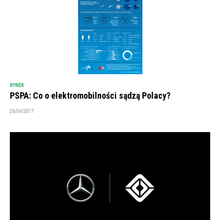
RYNEK
PSPA: Co o elektromobilności sądzą Polacy?
26/06/2017