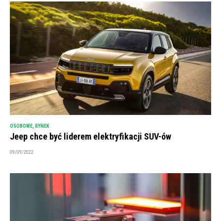
OSOBOWE
,
RYNEK
Jeep chce być liderem elektryfikacji SUV-ów
09/09/2022