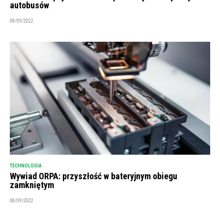
autobusów
08/09/2022
TECHNOLOGIA
Wywiad ORPA: przyszłość w bateryjnym obiegu
zamkniętym
08/09/2022