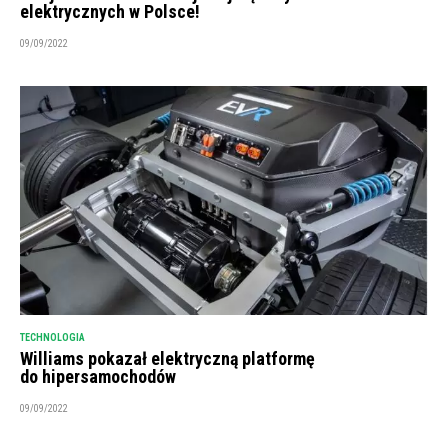
elektrycznych w Polsce!
09/09/2022
TECHNOLOGIA
Williams pokazał elektryczną platformę
do hipersamochodów
09/09/2022