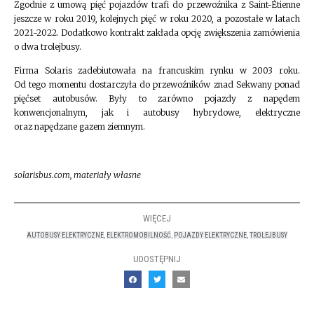
Zgodnie z umową pięć pojazdów trafi do przewoźnika z Saint-Étienne
jeszcze w roku 2019, kolejnych pięć w roku 2020, a pozostałe w latach
2021-2022. Dodatkowo kontrakt zakłada opcję zwiększenia zamówienia
o dwa trolejbusy.
Firma Solaris zadebiutowała na francuskim rynku w 2003 roku.
Od tego momentu dostarczyła do przewoźników znad Sekwany ponad
pięćset autobusów. Były to zarówno pojazdy z napędem
konwencjonalnym, jak i autobusy hybrydowe, elektryczne
oraz napędzane gazem ziemnym.
solarisbus.com, materiały własne
WIĘCEJ
AUTOBUSY ELEKTRYCZNE
,
ELEKTROMOBILNOŚĆ
,
POJAZDY ELEKTRYCZNE
,
TROLEJBUSY
UDOSTĘPNIJ