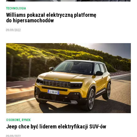
TECHNOLOGIA
Williams pokazał elektryczną platformę
do hipersamochodów
09/09/2022
OSOBOWE
,
RYNEK
Jeep chce być liderem elektryfikacji SUV-ów
09/09/2022