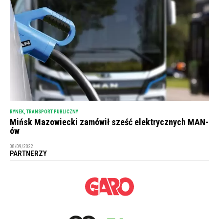
RYNEK
,
TRANSPORT PUBLICZNY
Mińsk Mazowiecki zamówił sześć elektrycznych MAN-
ów
08/09/2022
PARTNERZY