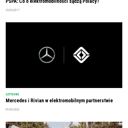
PSPA: Co o elektromobilności sądzą Polacy?
26/06/2017
UŻYTKOWE
Mercedes i Rivian w elektromobilnym partnerstwie
09/09/2022