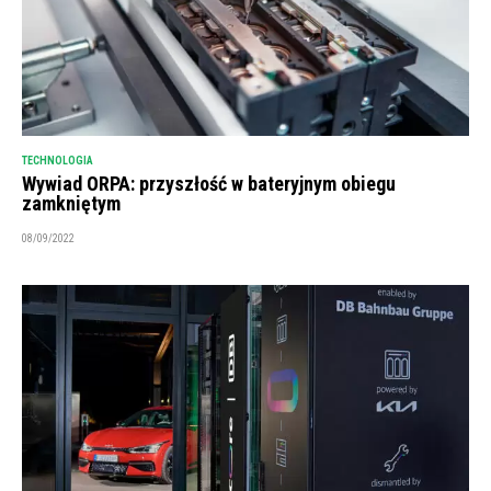
TECHNOLOGIA
Wywiad ORPA: przyszłość w bateryjnym obiegu
zamkniętym
08/09/2022