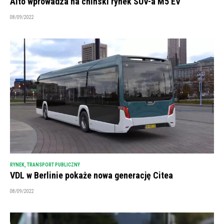
Aito wprowadza na chiński rynek SUV-a M5 EV
08/09/2022
RYNEK
,
TRANSPORT PUBLICZNY
VDL w Berlinie pokaże nowa generację Citea
08/09/2022