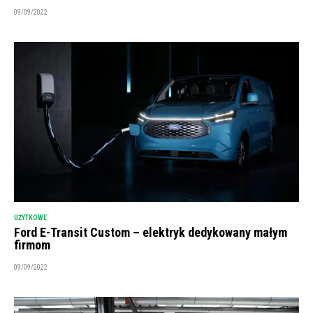
09/09/2022
UŻYTKOWE
Ford E-Transit Custom – elektryk dedykowany małym
firmom
09/09/2022