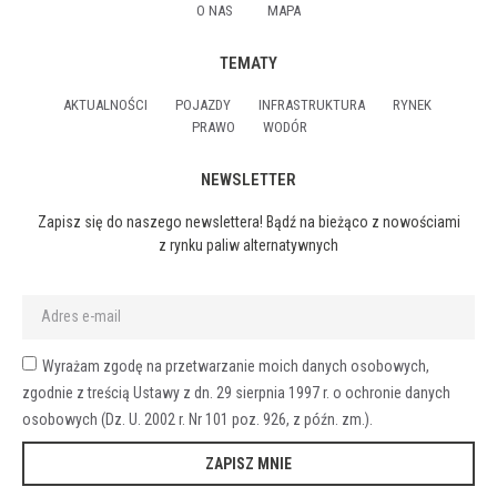
O NAS
MAPA
TEMATY
AKTUALNOŚCI
POJAZDY
INFRASTRUKTURA
RYNEK
PRAWO
WODÓR
NEWSLETTER
Zapisz się do naszego newslettera! Bądź na bieżąco z nowościami
z rynku paliw alternatywnych
Wyrażam zgodę na przetwarzanie moich danych osobowych,
zgodnie z treścią Ustawy z dn. 29 sierpnia 1997 r. o ochronie danych
osobowych (Dz. U. 2002 r. Nr 101 poz. 926, z późn. zm.).
ZAPISZ MNIE