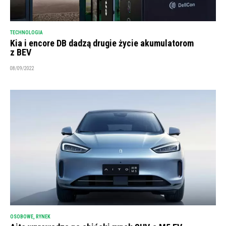
TECHNOLOGIA
Kia i encore DB dadzą drugie życie akumulatorom
z BEV
08/09/2022
OSOBOWE
,
RYNEK