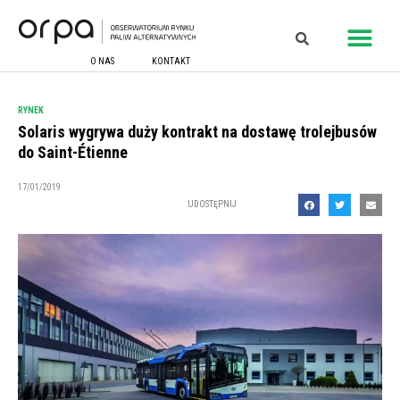
O NAS
KONTAKT
RYNEK
Solaris wygrywa duży kontrakt na dostawę trolejbusów
do Saint-Étienne
17/01/2019
UDOSTĘPNIJ