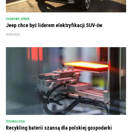
OSOBOWE
,
RYNEK
Jeep chce być liderem elektryfikacji SUV-ów
09/09/2022
TECHNOLOGIA
Recykling baterii szansą dla polskiej gospodarki