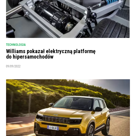
TECHNOLOGIA
Williams pokazał elektryczną platformę
do hipersamochodów
09/09/2022