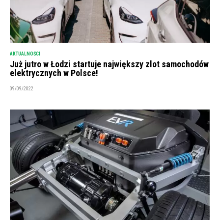
AKTUALNOŚCI
Już jutro w Łodzi startuje największy zlot samochodów
elektrycznych w Polsce!
09/09/2022