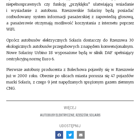
niepełnosprawnych czy funkcję „przyklęku” ułatwiającą wsiadanie
i wysiadanie z autobusu. Rzeszowskie Solarisy będą posiadać
rozbudowany system informacji pasażerskiej z zapowiedzą głosową,
a pasażerowie otrzymają możliwość korzystania z internetu poprzez
WiFi.
Oprócz autobusów elektrycznych Solaris dostarczy do Rzeszowa 30
ekologicznych autobusów przegubowych z napędem konwencjonalnym.
Nowe Solarisy Urbino 18 wyposażone będą w silnik DAF spełniający
restrykcyjną normę Euro 6.
Pierwsze autobusy producenta z Bolechowa pojawiły się w Rzeszowie
już w 2000 roku. Obecnie po ulicach miasta porusza się 47 pojazdów
marki Solaris, z czego 9 jest napędzanych sprężonym gazem ziemnym
CNG.
WIĘCEJ
AUTOBUSY ELEKTRYCZNE
,
RZESZÓW
,
SOLARIS
UDOSTĘPNIJ