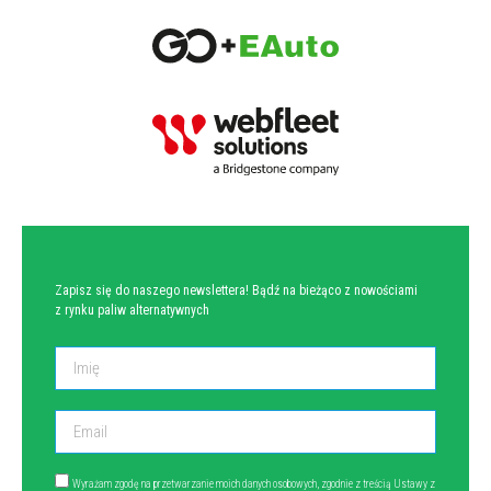
NEWSLETTER
Zapisz się do naszego newslettera! Bądź na bieżąco z nowościami
z rynku paliw alternatywnych
Wyrażam zgodę na przetwarzanie moich danych osobowych, zgodnie z treścią Ustawy z