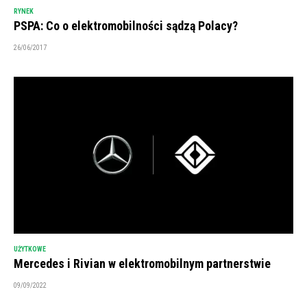
RYNEK
PSPA: Co o elektromobilności sądzą Polacy?
26/06/2017
UŻYTKOWE
Mercedes i Rivian w elektromobilnym partnerstwie
09/09/2022