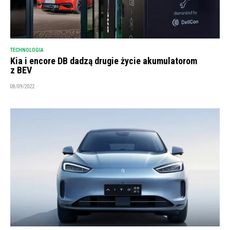
TECHNOLOGIA
Kia i encore DB dadzą drugie życie akumulatorom
z BEV
08/09/2022