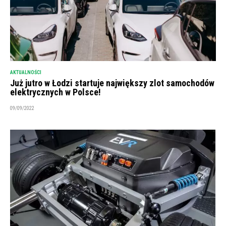
AKTUALNOŚCI
Już jutro w Łodzi startuje największy zlot samochodów
elektrycznych w Polsce!
09/09/2022