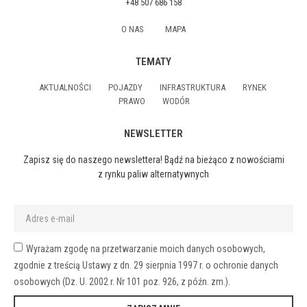
+48 507 686 158
O NAS
MAPA
TEMATY
AKTUALNOŚCI
POJAZDY
INFRASTRUKTURA
RYNEK
PRAWO
WODÓR
NEWSLETTER
Zapisz się do naszego newslettera! Bądź na bieżąco z nowościami
z rynku paliw alternatywnych
Wyrażam zgodę na przetwarzanie moich danych osobowych,
zgodnie z treścią Ustawy z dn. 29 sierpnia 1997 r. o ochronie danych
osobowych (Dz. U. 2002 r. Nr 101 poz. 926, z późn. zm.).