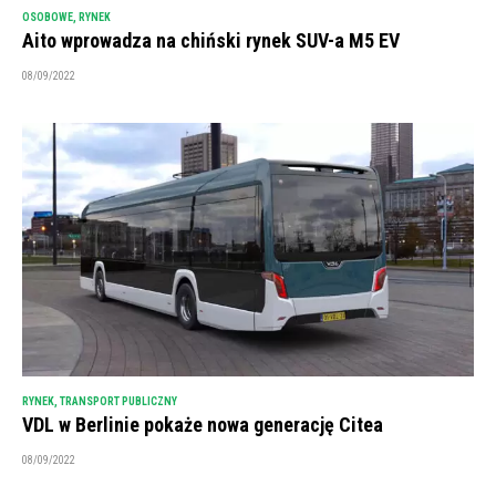
OSOBOWE
,
RYNEK
Aito wprowadza na chiński rynek SUV-a M5 EV
08/09/2022
RYNEK
,
TRANSPORT PUBLICZNY
VDL w Berlinie pokaże nowa generację Citea
08/09/2022