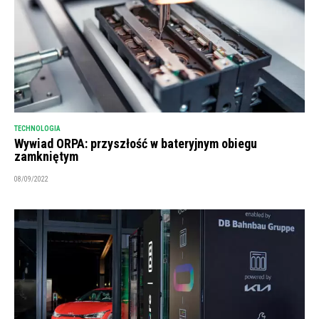
TECHNOLOGIA
Wywiad ORPA: przyszłość w bateryjnym obiegu
zamkniętym
08/09/2022