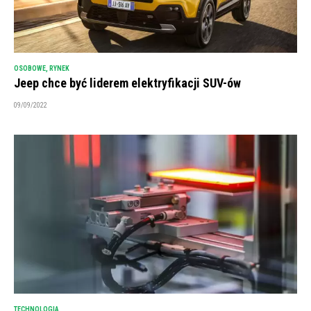
OSOBOWE
,
RYNEK
Jeep chce być liderem elektryfikacji SUV-ów
09/09/2022
TECHNOLOGIA