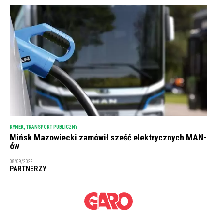
RYNEK
,
TRANSPORT PUBLICZNY
Mińsk Mazowiecki zamówił sześć elektrycznych MAN-
ów
08/09/2022
PARTNERZY