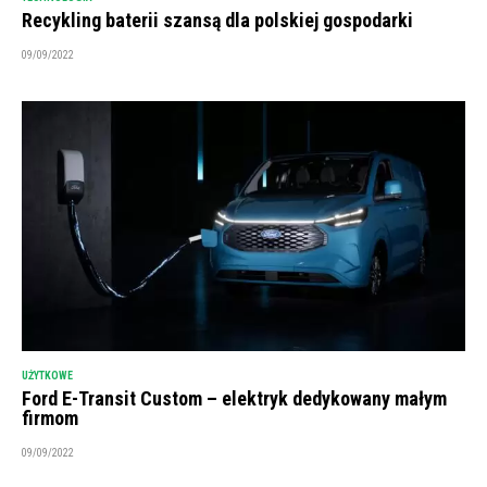
Recykling baterii szansą dla polskiej gospodarki
09/09/2022
UŻYTKOWE
Ford E-Transit Custom – elektryk dedykowany małym
firmom
09/09/2022