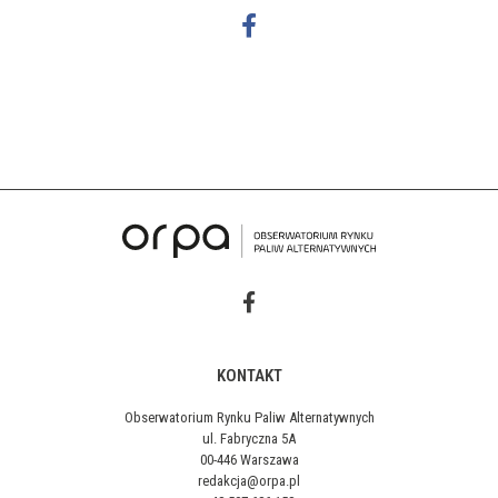
KONTAKT
Obserwatorium Rynku Paliw Alternatywnych
ul. Fabryczna 5A
00-446 Warszawa
redakcja@orpa.pl