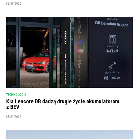
08/09/2022
TECHNOLOGIA
Kia i encore DB dadzą drugie życie akumulatorom
z BEV
08/09/2022