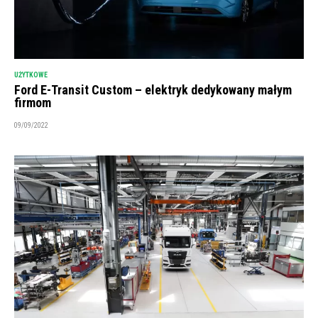
UŻYTKOWE
Ford E-Transit Custom – elektryk dedykowany małym
firmom
09/09/2022