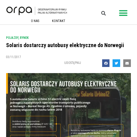
O NAS
KONTAKT
POJAZDY
,
RYNEK
Solaris dostarczy autobusy elektryczne do Norwegii
03/11/2017
UDOSTĘPNIJ