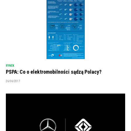
RYNEK
PSPA: Co o elektromobilności sądzą Polacy?
26/06/2017