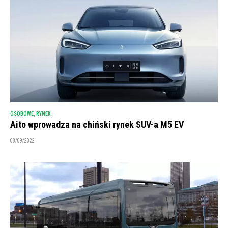
OSOBOWE
,
RYNEK
Aito wprowadza na chiński rynek SUV-a M5 EV
08/09/2022