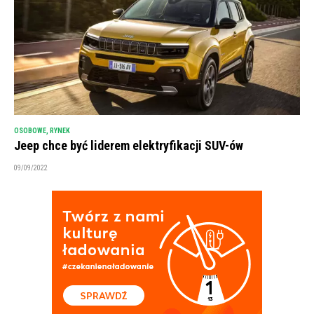
OSOBOWE
,
RYNEK
Jeep chce być liderem elektryfikacji SUV-ów
09/09/2022