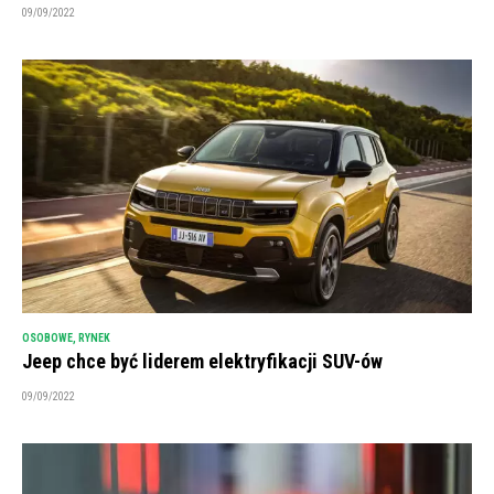
09/09/2022
OSOBOWE
,
RYNEK
Jeep chce być liderem elektryfikacji SUV-ów
09/09/2022