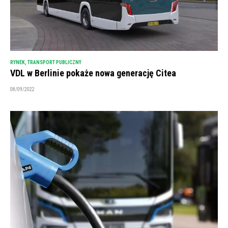
RYNEK
,
TRANSPORT PUBLICZNY
VDL w Berlinie pokaże nowa generację Citea
08/09/2022