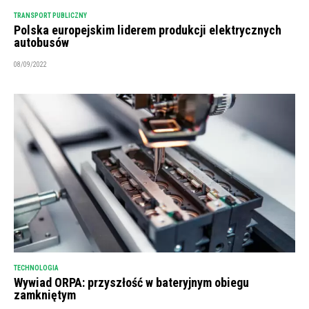
TRANSPORT PUBLICZNY
Polska europejskim liderem produkcji elektrycznych
autobusów
08/09/2022
TECHNOLOGIA
Wywiad ORPA: przyszłość w bateryjnym obiegu
zamkniętym