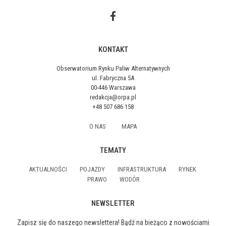
KONTAKT
Obserwatorium Rynku Paliw Alternatywnych
ul. Fabryczna 5A
00-446 Warszawa
redakcja@orpa.pl
+48 507 686 158
O NAS
MAPA
TEMATY
AKTUALNOŚCI
POJAZDY
INFRASTRUKTURA
RYNEK
PRAWO
WODÓR
NEWSLETTER
Zapisz się do naszego newslettera! Bądź na bieżąco z nowościami