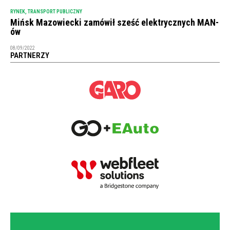
RYNEK
,
TRANSPORT PUBLICZNY
Mińsk Mazowiecki zamówił sześć elektrycznych MAN-
ów
08/09/2022
PARTNERZY
NEWSLETTER