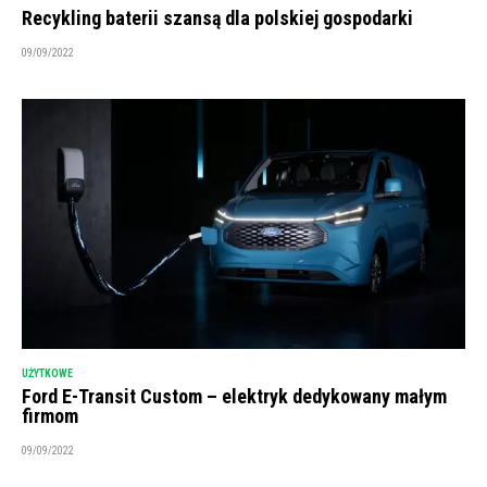
Recykling baterii szansą dla polskiej gospodarki
09/09/2022
UŻYTKOWE
Ford E-Transit Custom – elektryk dedykowany małym
firmom
09/09/2022