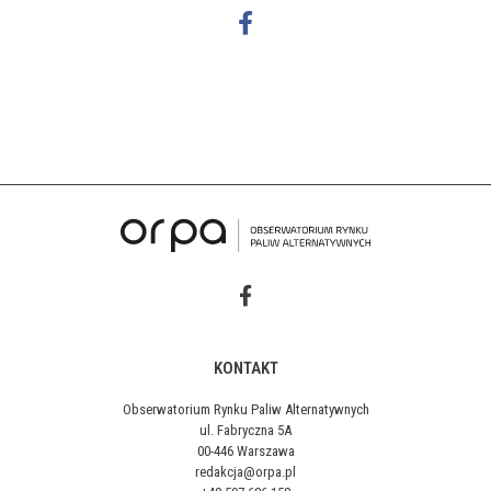
KONTAKT
Obserwatorium Rynku Paliw Alternatywnych
ul. Fabryczna 5A
00-446 Warszawa
redakcja@orpa.pl