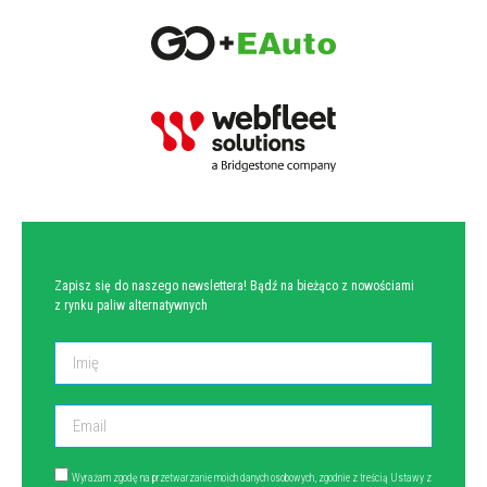
NEWSLETTER
Zapisz się do naszego newslettera! Bądź na bieżąco z nowościami
z rynku paliw alternatywnych
Wyrażam zgodę na przetwarzanie moich danych osobowych, zgodnie z treścią Ustawy z