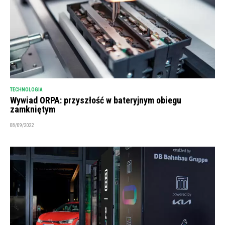
TECHNOLOGIA
Wywiad ORPA: przyszłość w bateryjnym obiegu
zamkniętym
08/09/2022