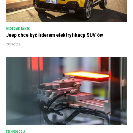
OSOBOWE
,
RYNEK
Jeep chce być liderem elektryfikacji SUV-ów
09/09/2022
TECHNOLOGIA