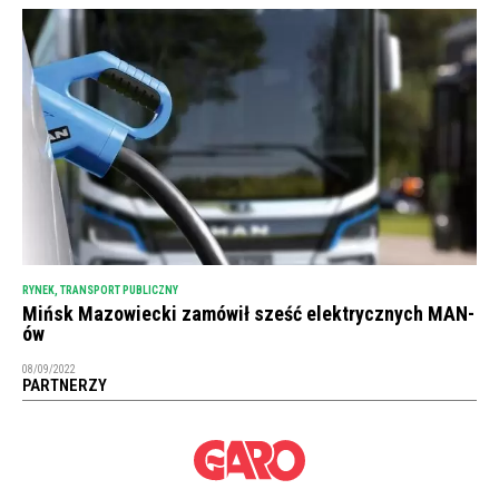
RYNEK
,
TRANSPORT PUBLICZNY
Mińsk Mazowiecki zamówił sześć elektrycznych MAN-
ów
08/09/2022
PARTNERZY