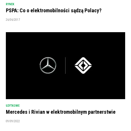
RYNEK
PSPA: Co o elektromobilności sądzą Polacy?
26/06/2017
UŻYTKOWE
Mercedes i Rivian w elektromobilnym partnerstwie
09/09/2022