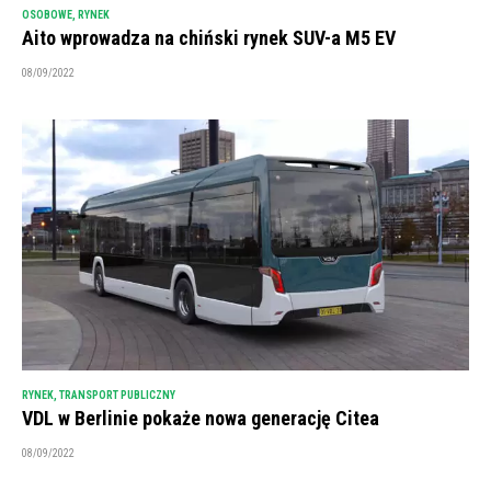
OSOBOWE
,
RYNEK
Aito wprowadza na chiński rynek SUV-a M5 EV
08/09/2022
RYNEK
,
TRANSPORT PUBLICZNY
VDL w Berlinie pokaże nowa generację Citea
08/09/2022