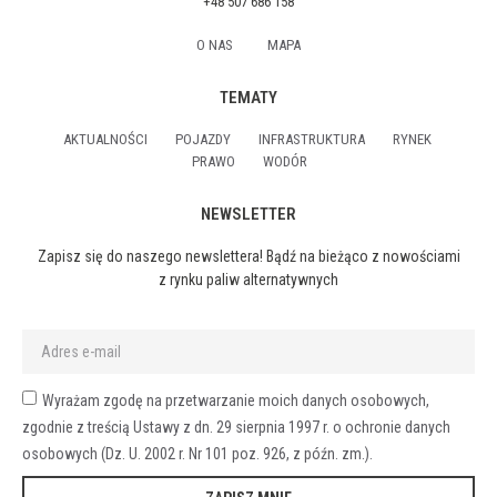
+48 507 686 158
O NAS
MAPA
TEMATY
AKTUALNOŚCI
POJAZDY
INFRASTRUKTURA
RYNEK
PRAWO
WODÓR
NEWSLETTER
Zapisz się do naszego newslettera! Bądź na bieżąco z nowościami
z rynku paliw alternatywnych
Wyrażam zgodę na przetwarzanie moich danych osobowych,
zgodnie z treścią Ustawy z dn. 29 sierpnia 1997 r. o ochronie danych
osobowych (Dz. U. 2002 r. Nr 101 poz. 926, z późn. zm.).