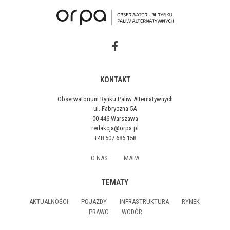
KONTAKT
Obserwatorium Rynku Paliw Alternatywnych
ul. Fabryczna 5A
00-446 Warszawa
redakcja@orpa.pl
+48 507 686 158
O NAS
MAPA
TEMATY
AKTUALNOŚCI
POJAZDY
INFRASTRUKTURA
RYNEK
PRAWO
WODÓR