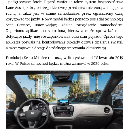
i podgrzewane fotele. Pojazd zaoferuje także system bezpieczeństwa
Lane Assist, który ostrzega kierowcę przed niezamierzoną zmianą pasa
ruchu, a także jest w stanie samodzielnie, przez ograniczony czas,
korygować tor jazdy. Nowy model będzie ponadto posiadał technologię
Seat Connect, umożliwiającą zdalne zarządzanie samochodem.
Z poziomu aplikacji na smartfona, kierowca może sprawdzić dane
dotyczące jazdy, miejsce zaparkowania oraz stan pojazdu. Oprócz tego
aplikacja pozwala na kontrolowanie blokady drzwi i działania świateł,
a także zapewnia dostęp do zdalnego sterowania klimatyzacją.
Produkcja Seata Mii electric ruszy w Bratysławie od IV kwartału 2019
roku. W Polsce samochód będzie można zamówić w 2020 roku.