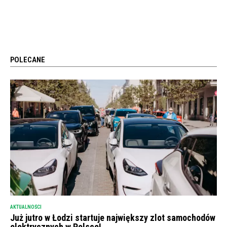
POLECANE
AKTUALNOŚCI
Już jutro w Łodzi startuje największy zlot samochodów
elektrycznych w Polsce!