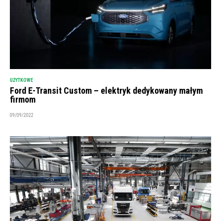
UŻYTKOWE
Ford E-Transit Custom – elektryk dedykowany małym
firmom
09/09/2022