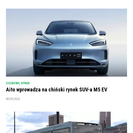
OSOBOWE
,
RYNEK
Aito wprowadza na chiński rynek SUV-a M5 EV
08/09/2022