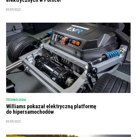
09/09/2022
TECHNOLOGIA
Williams pokazał elektryczną platformę
do hipersamochodów
09/09/2022