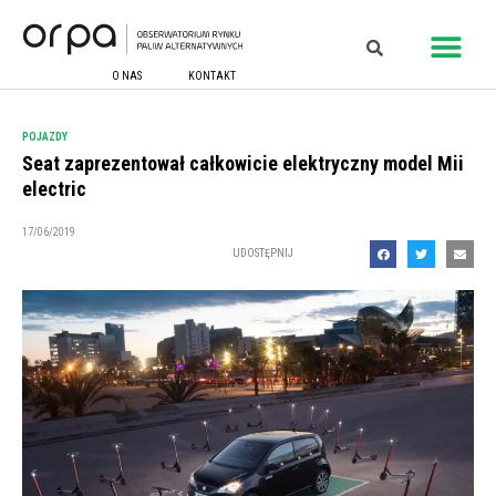
O NAS
KONTAKT
POJAZDY
Seat zaprezentował całkowicie elektryczny model Mii
electric
17/06/2019
UDOSTĘPNIJ