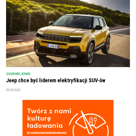
OSOBOWE
,
RYNEK
Jeep chce być liderem elektryfikacji SUV-ów
09/09/2022