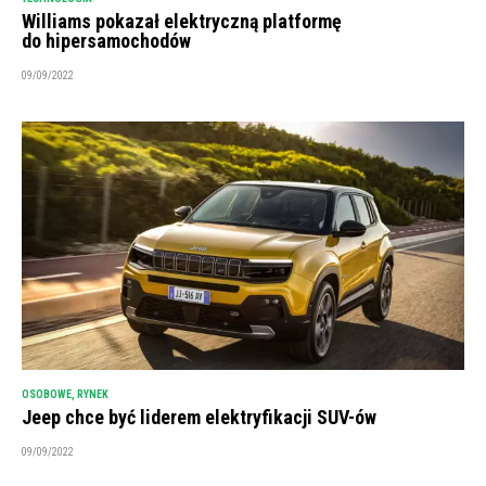
Williams pokazał elektryczną platformę
do hipersamochodów
09/09/2022
OSOBOWE
,
RYNEK
Jeep chce być liderem elektryfikacji SUV-ów
09/09/2022