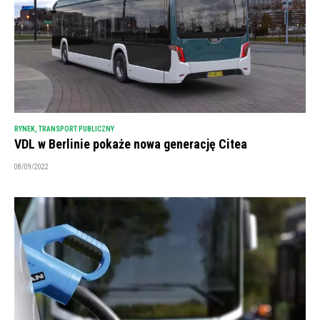
RYNEK
,
TRANSPORT PUBLICZNY
VDL w Berlinie pokaże nowa generację Citea
08/09/2022