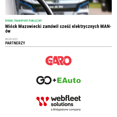
RYNEK
,
TRANSPORT PUBLICZNY
Mińsk Mazowiecki zamówił sześć elektrycznych MAN-
ów
08/09/2022
PARTNERZY
NEWSLETTER