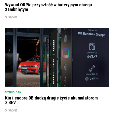
Wywiad ORPA: przyszłość w bateryjnym obiegu
zamkniętym
08/09/2022
TECHNOLOGIA
Kia i encore DB dadzą drugie życie akumulatorom
z BEV
08/09/2022