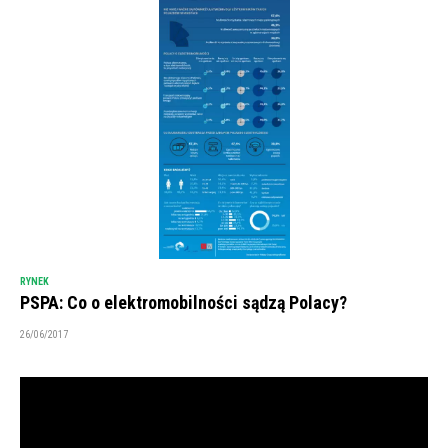
RYNEK
PSPA: Co o elektromobilności sądzą Polacy?
26/06/2017