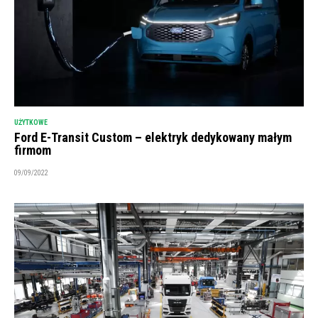
UŻYTKOWE
Ford E-Transit Custom – elektryk dedykowany małym
firmom
09/09/2022