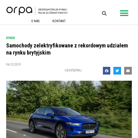
O NAS
KONTAKT
RYNEK
Samochody zelektryfikowane z rekordowym udziałem
na rynku brytyjskim
06/12/2019
UDOSTĘPNIJ