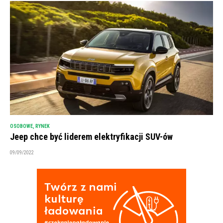
OSOBOWE
,
RYNEK
Jeep chce być liderem elektryfikacji SUV-ów
09/09/2022