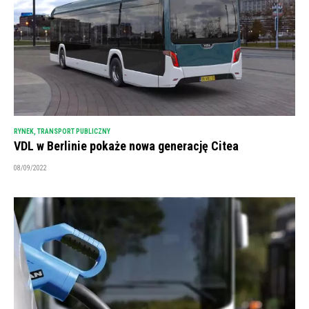
RYNEK
,
TRANSPORT PUBLICZNY
VDL w Berlinie pokaże nowa generację Citea
08/09/2022