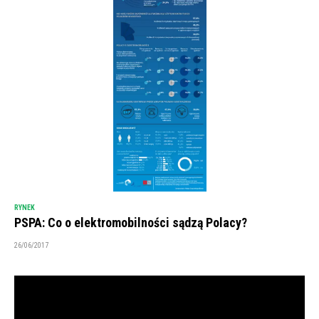
RYNEK
PSPA: Co o elektromobilności sądzą Polacy?
26/06/2017