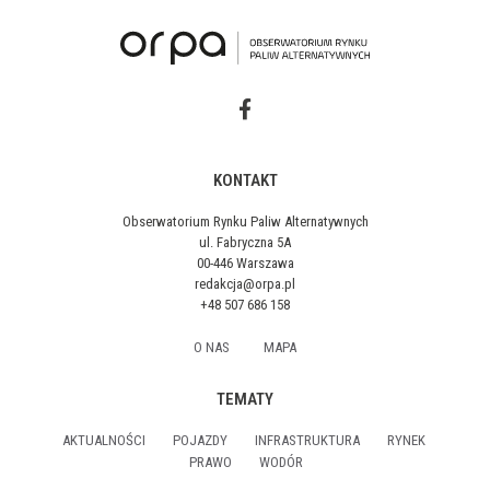
KONTAKT
Obserwatorium Rynku Paliw Alternatywnych
ul. Fabryczna 5A
00-446 Warszawa
redakcja@orpa.pl
+48 507 686 158
O NAS
MAPA
TEMATY
AKTUALNOŚCI
POJAZDY
INFRASTRUKTURA
RYNEK
PRAWO
WODÓR