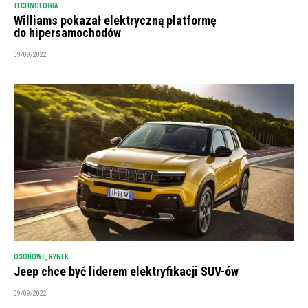
TECHNOLOGIA
Williams pokazał elektryczną platformę
do hipersamochodów
09/09/2022
OSOBOWE
,
RYNEK
Jeep chce być liderem elektryfikacji SUV-ów
09/09/2022