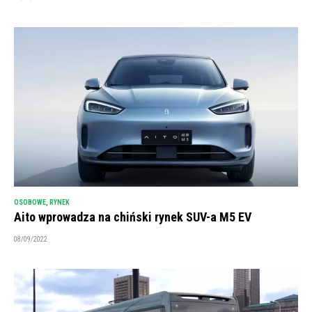
OSOBOWE
,
RYNEK
Aito wprowadza na chiński rynek SUV-a M5 EV
08/09/2022