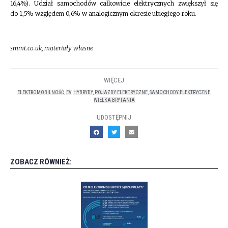
16,4%). Udział samochodów całkowicie elektrycznych zwiększył się
do 1,5% względem 0,6% w analogicznym okresie ubiegłego roku.
smmt.co.uk, materiały własne
WIĘCEJ
ELEKTROMOBILNOŚĆ
,
EV
,
HYBRYDY
,
POJAZDY ELEKTRYCZNE
,
SAMOCHODY ELEKTRYCZNE
,
WIELKA BRYTANIA
UDOSTĘPNIJ
ZOBACZ RÓWNIEŻ: