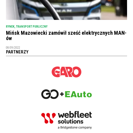
RYNEK
,
TRANSPORT PUBLICZNY
Mińsk Mazowiecki zamówił sześć elektrycznych MAN-
ów
08/09/2022
PARTNERZY
NEWSLETTER