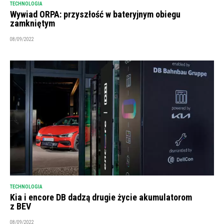
TECHNOLOGIA
Wywiad ORPA: przyszłość w bateryjnym obiegu
zamkniętym
08/09/2022
TECHNOLOGIA
Kia i encore DB dadzą drugie życie akumulatorom
z BEV
08/09/2022