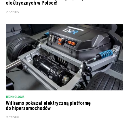
elektrycznych w Polsce!
09/09/2022
TECHNOLOGIA
Williams pokazał elektryczną platformę
do hipersamochodów
09/09/2022