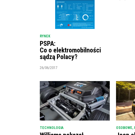
RYNEK
PSPA:
Co o elektromobilności
sądzą Polacy?
26/06/2017
TECHNOLOGIA
OSOBOWE
,