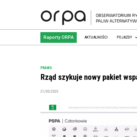
Raporty ORPA
AKTUALNOŚCI
POJAZDY
PRAWO
Rząd szykuje nowy pakiet wspa
21/05/2020