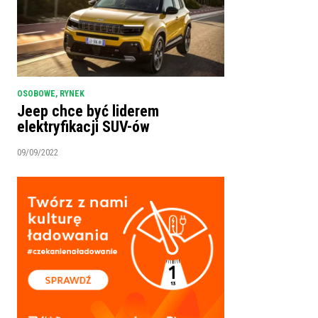
OSOBOWE
,
RYNEK
Jeep chce być liderem
elektryfikacji SUV-ów
09/09/2022