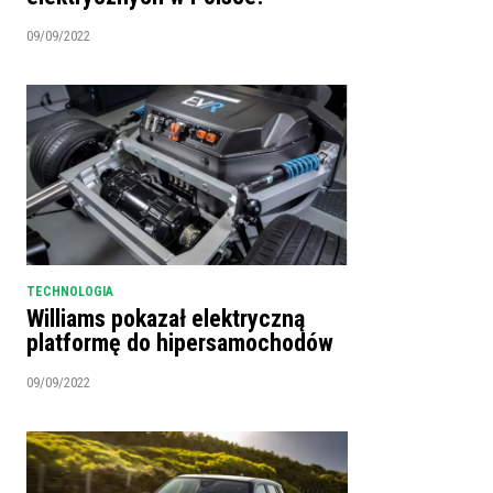
09/09/2022
TECHNOLOGIA
Williams pokazał elektryczną
platformę do hipersamochodów
09/09/2022