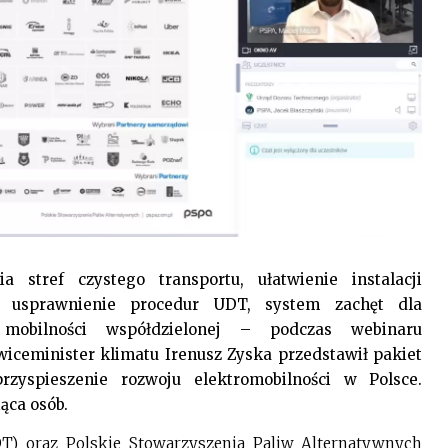
a stref czystego transportu, ułatwienie instalacji
a, usprawnienie procedur UDT, system zachęt dla
mobilności współdzielonej – podczas webinaru
ceminister klimatu Irenusz Zyska przedstawił pakiet
yspieszenie rozwoju elektromobilności w Polsce.
iąca osób.
T) oraz Polskie Stowarzyszenia Paliw Alternatywnych