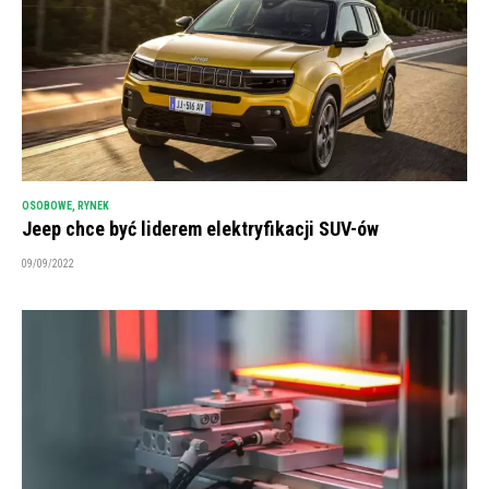
OSOBOWE
,
RYNEK
Jeep chce być liderem elektryfikacji SUV-ów
09/09/2022