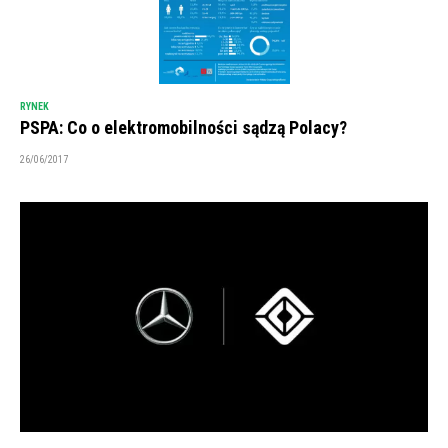
RYNEK
PSPA: Co o elektromobilności sądzą Polacy?
26/06/2017