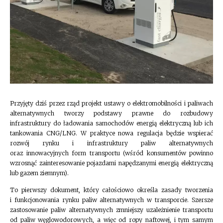
Przyjęty dziś przez rząd projekt ustawy o elektromobilności i paliwach
alternatywnych tworzy podstawy prawne do rozbudowy
infrastruktury do ładowania samochodów energią elektryczną lub ich
tankowania CNG/LNG. W praktyce nowa regulacja będzie wspierać
rozwój rynku i infrastruktury paliw alternatywnych
oraz innowacyjnych form transportu (wśród konsumentów powinno
wzrosnąć zainteresowanie pojazdami napędzanymi energią elektryczną
lub gazem ziemnym).
To pierwszy dokument, który całościowo określa zasady tworzenia
i funkcjonowania rynku paliw alternatywnych w transporcie. Szersze
zastosowanie paliw alternatywnych zmniejszy uzależnienie transportu
od paliw węglowodorowych, a więc od ropy naftowej, i tym samym