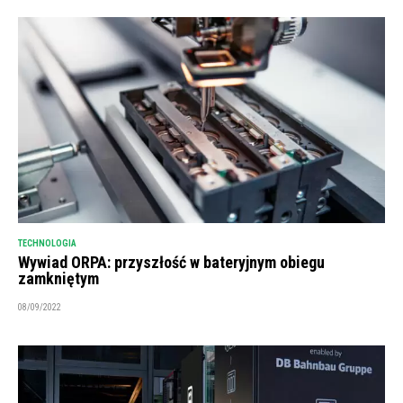
TECHNOLOGIA
Wywiad ORPA: przyszłość w bateryjnym obiegu
zamkniętym
08/09/2022