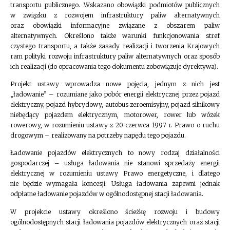
transportu publicznego. Wskazano obowiązki podmiotów publicznych
w związku z rozwojem infrastruktury paliw alternatywnych
oraz obowiązki informacyjne związane z obszarem paliw
alternatywnych. Określono także warunki funkcjonowania stref
czystego transportu, a także zasady realizacji i tworzenia Krajowych
ram polityki rozwoju infrastruktury paliw alternatywnych oraz sposób
ich realizacji (do opracowania tego dokumentu zobowiązuje dyrektywa).
Projekt ustawy wprowadza nowe pojęcia, jednym z nich jest
„ładowanie” – rozumiane jako pobór energii elektrycznej przez pojazd
elektryczny, pojazd hybrydowy, autobus zeroemisyjny, pojazd silnikowy
niebędący pojazdem elektrycznym, motorower, rower lub wózek
rowerowy, w rozumieniu ustawy z 20 czerwca 1997 r. Prawo o ruchu
drogowym – realizowany na potrzeby napędu tego pojazdu.
Ładowanie pojazdów elektrycznych to nowy rodzaj działalności
gospodarczej – usługa ładowania nie stanowi sprzedaży energii
elektrycznej w rozumieniu ustawy Prawo energetyczne, i dlatego
nie będzie wymagała koncesji. Usługa ładowania zapewni jednak
odpłatne ładowanie pojazdów w ogólnodostępnej stacji ładowania.
W projekcie ustawy określono ścieżkę rozwoju i budowy
ogólnodostępnych stacji ładowania pojazdów elektrycznych oraz stacji