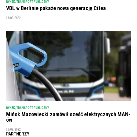
RYNEK
,
TRANSPORT PUBLICZNY
VDL w Berlinie pokaże nowa generację Citea
08/09/2022
RYNEK
,
TRANSPORT PUBLICZNY
Mińsk Mazowiecki zamówił sześć elektrycznych MAN-
ów
08/09/2022
PARTNERZY