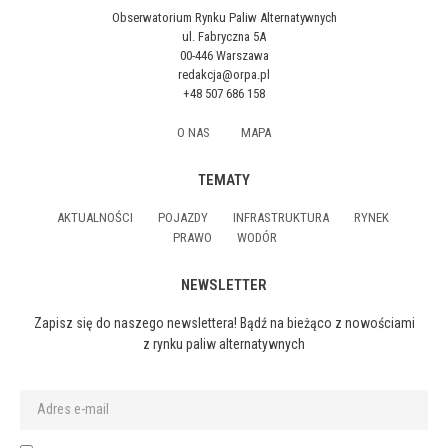
Obserwatorium Rynku Paliw Alternatywnych
ul. Fabryczna 5A
00-446 Warszawa
redakcja@orpa.pl
+48 507 686 158
O NAS
MAPA
TEMATY
AKTUALNOŚCI
POJAZDY
INFRASTRUKTURA
RYNEK
PRAWO
WODÓR
NEWSLETTER
Zapisz się do naszego newslettera! Bądź na bieżąco z nowościami
z rynku paliw alternatywnych