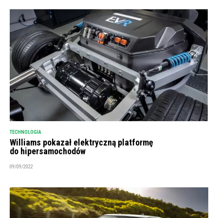
TECHNOLOGIA
Williams pokazał elektryczną platformę
do hipersamochodów
09/09/2022