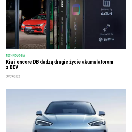
TECHNOLOGIA
Kia i encore DB dadzą drugie życie akumulatorom
z BEV
08/09/2022