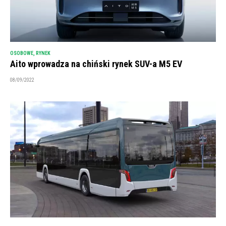
OSOBOWE
,
RYNEK
Aito wprowadza na chiński rynek SUV-a M5 EV
08/09/2022