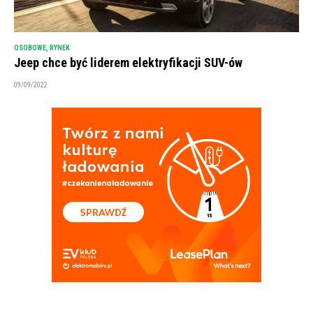
OSOBOWE
,
RYNEK
Jeep chce być liderem elektryfikacji SUV-ów
09/09/2022