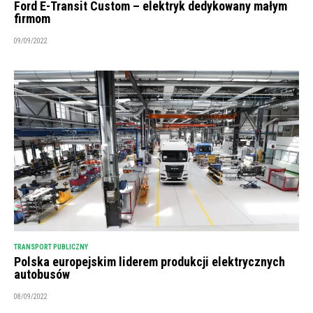
Ford E-Transit Custom – elektryk dedykowany małym
firmom
09/09/2022
TRANSPORT PUBLICZNY
Polska europejskim liderem produkcji elektrycznych
autobusów
08/09/2022