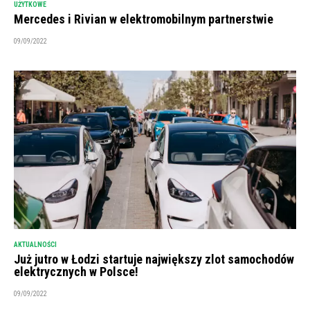
UŻYTKOWE
Mercedes i Rivian w elektromobilnym partnerstwie
09/09/2022
AKTUALNOŚCI
Już jutro w Łodzi startuje największy zlot samochodów
elektrycznych w Polsce!
09/09/2022