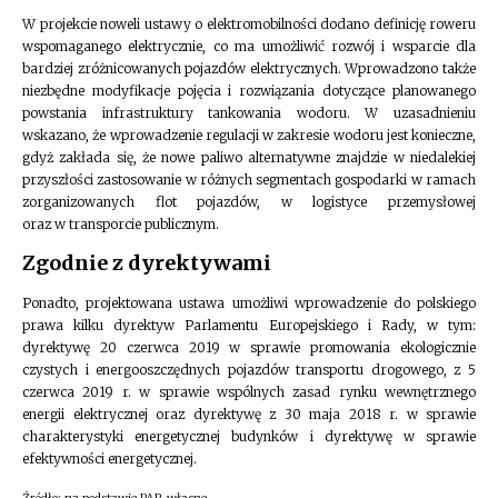
W projekcie noweli ustawy o elektromobilności dodano definicję roweru
wspomaganego elektrycznie, co ma umożliwić rozwój i wsparcie dla
bardziej zróżnicowanych pojazdów elektrycznych. Wprowadzono także
niezbędne modyfikacje pojęcia i rozwiązania dotyczące planowanego
powstania infrastruktury tankowania wodoru. W uzasadnieniu
wskazano, że wprowadzenie regulacji w zakresie wodoru jest konieczne,
gdyż zakłada się, że nowe paliwo alternatywne znajdzie w niedalekiej
przyszłości zastosowanie w różnych segmentach gospodarki w ramach
zorganizowanych flot pojazdów, w logistyce przemysłowej
oraz w transporcie publicznym.
Zgodnie z dyrektywami
Ponadto, projektowana ustawa umożliwi wprowadzenie do polskiego
prawa kilku dyrektyw Parlamentu Europejskiego i Rady, w tym:
dyrektywę 20 czerwca 2019 w sprawie promowania ekologicznie
czystych i energooszczędnych pojazdów transportu drogowego, z 5
czerwca 2019 r. w sprawie wspólnych zasad rynku wewnętrznego
energii elektrycznej oraz dyrektywę z 30 maja 2018 r. w sprawie
charakterystyki energetycznej budynków i dyrektywę w sprawie
efektywności energetycznej.