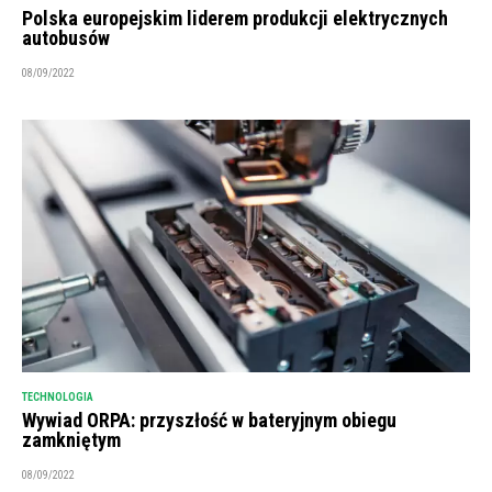
Polska europejskim liderem produkcji elektrycznych
autobusów
08/09/2022
TECHNOLOGIA
Wywiad ORPA: przyszłość w bateryjnym obiegu
zamkniętym
08/09/2022