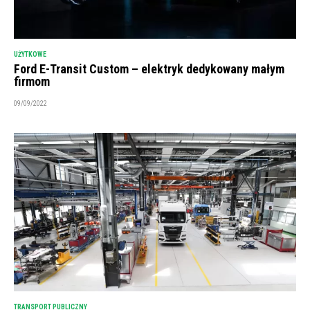
UŻYTKOWE
Ford E-Transit Custom – elektryk dedykowany małym
firmom
09/09/2022
TRANSPORT PUBLICZNY