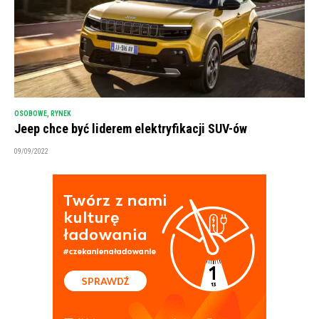
OSOBOWE
,
RYNEK
Jeep chce być liderem elektryfikacji SUV-ów
09/09/2022