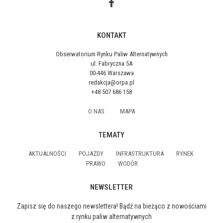
KONTAKT
Obserwatorium Rynku Paliw Alternatywnych
ul. Fabryczna 5A
00-446 Warszawa
redakcja@orpa.pl
+48 507 686 158
O NAS
MAPA
TEMATY
AKTUALNOŚCI
POJAZDY
INFRASTRUKTURA
RYNEK
PRAWO
WODÓR
NEWSLETTER
Zapisz się do naszego newslettera! Bądź na bieżąco z nowościami
z rynku paliw alternatywnych