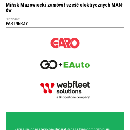
Mińsk Mazowiecki zamówił sześć elektrycznych MAN-
ów
08/09/2022
PARTNERZY
NEWSLETTER
Zapisz się do naszego newslettera! Bądź na bieżąco z nowościami