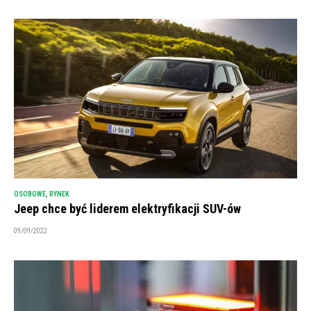
OSOBOWE
,
RYNEK
Jeep chce być liderem elektryfikacji SUV-ów
09/09/2022