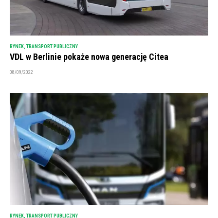
RYNEK
,
TRANSPORT PUBLICZNY
VDL w Berlinie pokaże nowa generację Citea
08/09/2022
RYNEK
,
TRANSPORT PUBLICZNY