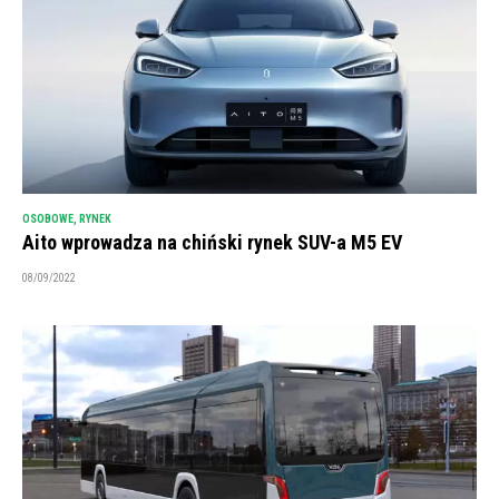
OSOBOWE
,
RYNEK
Aito wprowadza na chiński rynek SUV-a M5 EV
08/09/2022