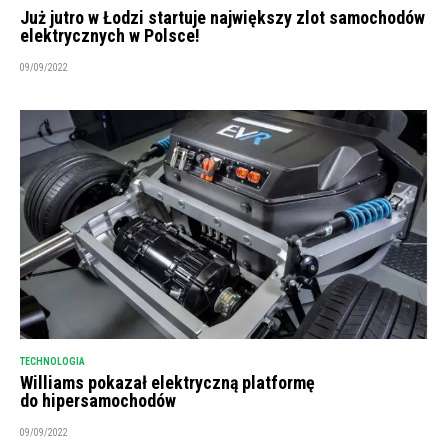
Już jutro w Łodzi startuje największy zlot samochodów
elektrycznych w Polsce!
09/09/2022
TECHNOLOGIA
Williams pokazał elektryczną platformę
do hipersamochodów
09/09/2022