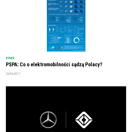
RYNEK
PSPA: Co o elektromobilności sądzą Polacy?
26/06/2017