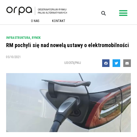
O NAS
KONTAKT
INFRASTRUKTURA
,
RYNEK
RM pochyli się nad nowelą ustawy o elektromobilności
05/10/2021
UDOSTĘPNIJ