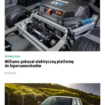
TECHNOLOGIA
Williams pokazał elektryczną platformę
do hipersamochodów
09/09/2022