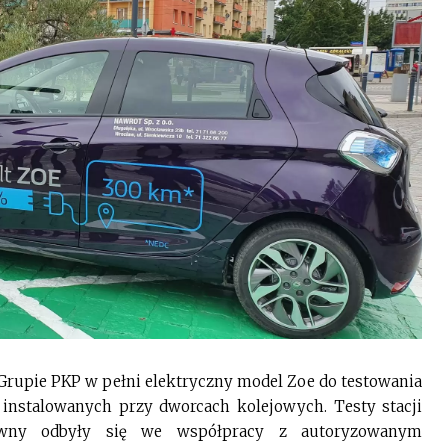
Grupie PKP w pełni elektryczny model Zoe do testowania
 instalowanych przy dworcach kolejowych. Testy stacji
ówny odbyły się we współpracy z autoryzowanym