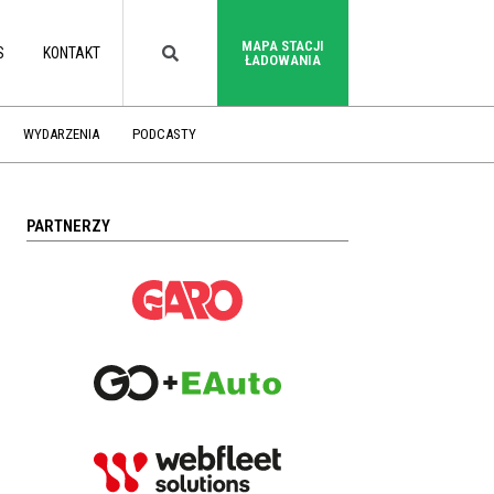
MAPA STACJI
S
KONTAKT
ŁADOWANIA
WYDARZENIA
PODCASTY
PARTNERZY