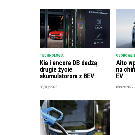
TECHNOLOGIA
OSOBOWE
,
Kia i encore DB dadzą
Aito w
drugie życie
na chi
akumulatorom z BEV
EV
08/09/2022
08/09/2022