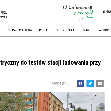
O NA
INFRASTRUKTURA
RYNEK
TECHNOLOGIA
PRAWO
WODÓR
ryczny do testów stacji ładowania przy
UDOSTĘPNIJ