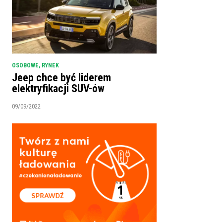
OSOBOWE
,
RYNEK
Jeep chce być liderem
elektryfikacji SUV-ów
09/09/2022