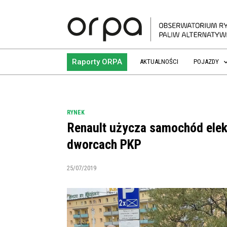
Raporty ORPA
AKTUALNOŚCI
POJAZDY
RYNEK
Renault użycza samochód elekt
dworcach PKP
25/07/2019