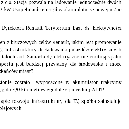
z o.o. Stacja pozwala na ładowanie jednocześnie dwóch
 kW. Uzupełnianie energii w akumulatorze nowego Zoe
 Dyrektora Renault Terytorium East ds. Efektywności
den z kluczowych celów Renault, jakim jest promowanie
ość infrastruktury do ładowania pojazdów elektrycznych
takich aut. Samochody elektryczne nie emitują spalin
sportu jest bardziej przyjazny dla środowiska i może
zkańców miast”.
dsłonie zostało wyposażone w akumulator trakcyjny
ęg do 390 kilometrów zgodnie z procedurą WLTP.
pie rozwoju infrastruktury dla EV, spółka zainstaluje
kolejowych.