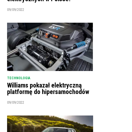
09/09/2022
TECHNOLOGIA
Williams pokazał elektryczną
platformę do hipersamochodów
09/09/2022