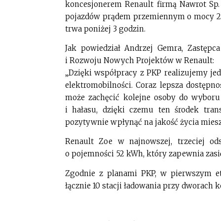
koncesjonerem Renault firmą Nawrot Sp. 
pojazdów prądem przemiennym o mocy 22
trwa poniżej 3 godzin.
Jak powiedział Andrzej Gemra, Zastępca
i Rozwoju Nowych Projektów w Renault:
„Dzięki współpracy z PKP realizujemy je
elektromobilności. Coraz lepsza dostępn
może zachęcić kolejne osoby do wyboru 
i hałasu, dzięki czemu ten środek tran
pozytywnie wpłynąć na jakość życia mies
Renault Zoe w najnowszej, trzeciej o
o pojemności 52 kWh, który zapewnia zasi
Zgodnie z planami PKP, w pierwszym eta
łącznie 10 stacji ładowania przy dworach 