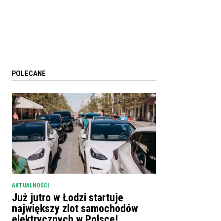
POLECANE
AKTUALNOŚCI
Już jutro w Łodzi startuje
największy zlot samochodów
elektrycznych w Polsce!