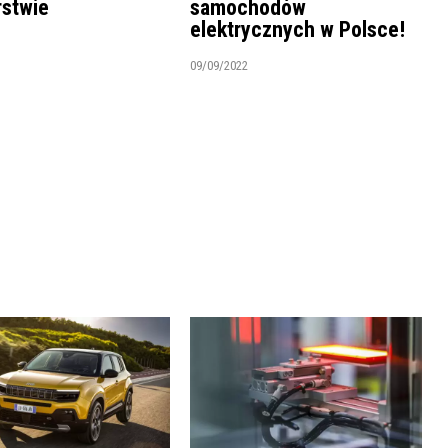
rstwie
samochodów
elektrycznych w Polsce!
09/09/2022