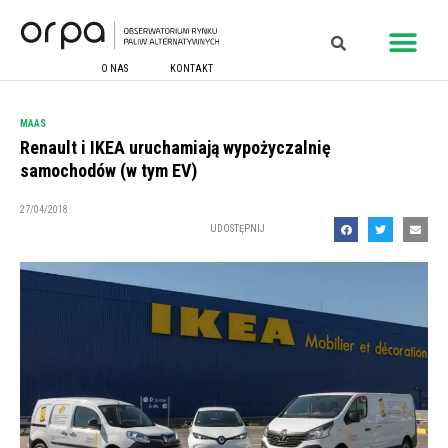
O NAS
KONTAKT
MAAS
Renault i IKEA uruchamiają wypożyczalnię
samochodów (w tym EV)
27/04/2018
UDOSTĘPNIJ