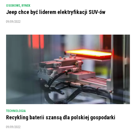
OSOBOWE
,
RYNEK
Jeep chce być liderem elektryfikacji SUV-ów
09/09/2022
TECHNOLOGIA
Recykling baterii szansą dla polskiej gospodarki
09/09/2022