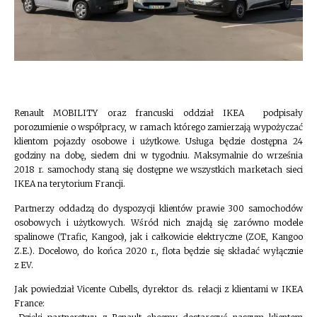
Renault MOBILITY oraz francuski oddział IKEA podpisały
porozumienie o współpracy, w ramach którego zamierzają wypożyczać
klientom pojazdy osobowe i użytkowe. Usługa będzie dostępna 24
godziny na dobę, siedem dni w tygodniu. Maksymalnie do września
2018 r. samochody staną się dostępne we wszystkich marketach sieci
IKEA na terytorium Francji.
Partnerzy oddadzą do dyspozycji klientów prawie 300 samochodów
osobowych i użytkowych. Wśród nich znajdą się zarówno modele
spalinowe (Trafic, Kangoo), jak i całkowicie elektryczne (ZOE, Kangoo
Z.E.). Docelowo, do końca 2020 r., flota będzie się składać wyłącznie
z EV.
Jak powiedział Vicente Cubells, dyrektor ds. relacji z klientami w IKEA
France: