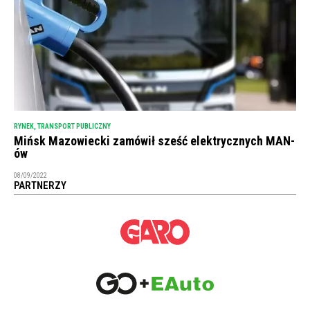
RYNEK
,
TRANSPORT PUBLICZNY
Mińsk Mazowiecki zamówił sześć elektrycznych MAN-
ów
08/09/2022
PARTNERZY