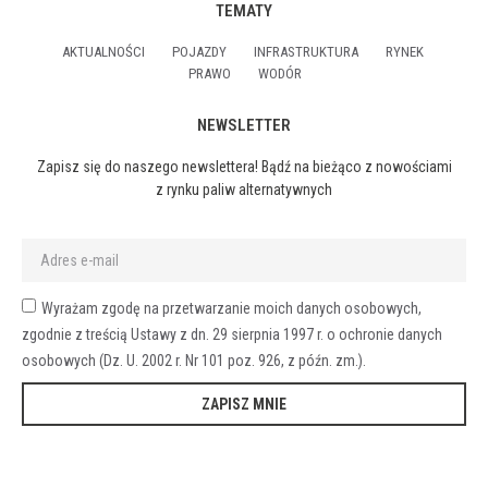
TEMATY
AKTUALNOŚCI
POJAZDY
INFRASTRUKTURA
RYNEK
PRAWO
WODÓR
NEWSLETTER
Zapisz się do naszego newslettera! Bądź na bieżąco z nowościami
z rynku paliw alternatywnych
Wyrażam zgodę na przetwarzanie moich danych osobowych,
zgodnie z treścią Ustawy z dn. 29 sierpnia 1997 r. o ochronie danych
osobowych (Dz. U. 2002 r. Nr 101 poz. 926, z późn. zm.).
ZAPISZ MNIE