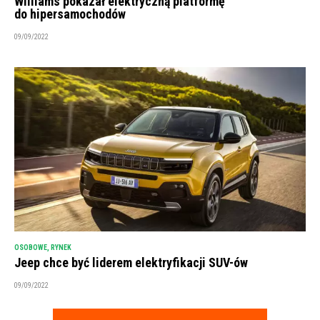
Williams pokazał elektryczną platformę
do hipersamochodów
09/09/2022
OSOBOWE
,
RYNEK
Jeep chce być liderem elektryfikacji SUV-ów
09/09/2022