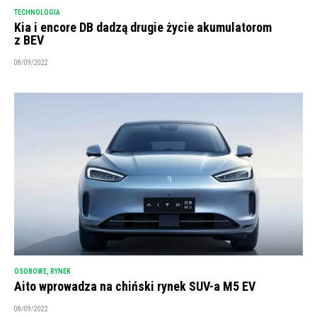
TECHNOLOGIA
Kia i encore DB dadzą drugie życie akumulatorom
z BEV
08/09/2022
OSOBOWE
,
RYNEK
Aito wprowadza na chiński rynek SUV-a M5 EV
08/09/2022