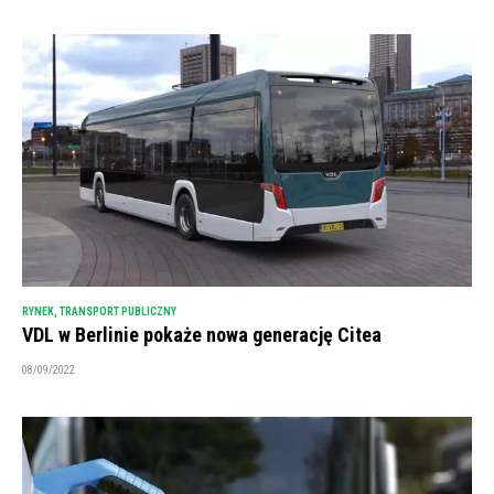
RYNEK
,
TRANSPORT PUBLICZNY
VDL w Berlinie pokaże nowa generację Citea
08/09/2022