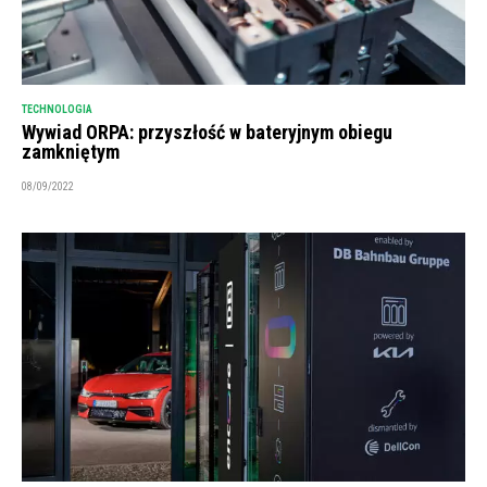
TECHNOLOGIA
Wywiad ORPA: przyszłość w bateryjnym obiegu
zamkniętym
08/09/2022