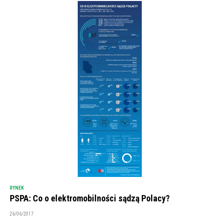
RYNEK
PSPA: Co o elektromobilności sądzą Polacy?
26/06/2017