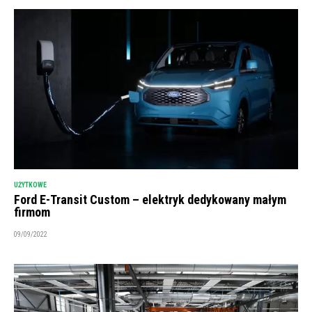
UŻYTKOWE
Ford E-Transit Custom – elektryk dedykowany małym
firmom
09/09/2022