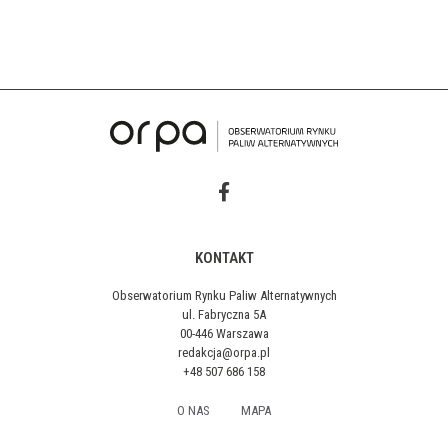
KONTAKT
Obserwatorium Rynku Paliw Alternatywnych
ul. Fabryczna 5A
00-446 Warszawa
redakcja@orpa.pl
+48 507 686 158
O NAS
MAPA