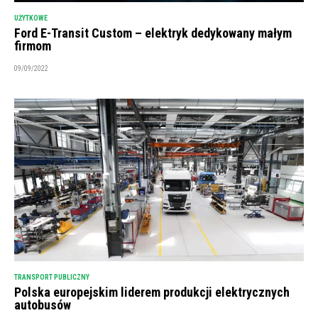
UŻYTKOWE
Ford E-Transit Custom – elektryk dedykowany małym
firmom
09/09/2022
TRANSPORT PUBLICZNY
Polska europejskim liderem produkcji elektrycznych
autobusów