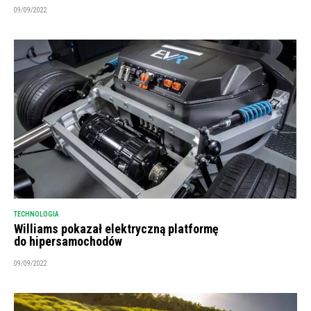
09/09/2022
TECHNOLOGIA
Williams pokazał elektryczną platformę
do hipersamochodów
09/09/2022