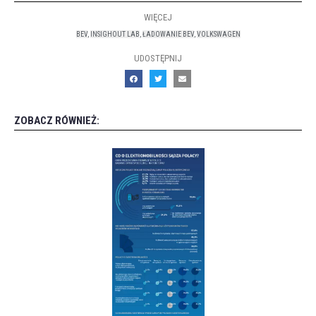
WIĘCEJ
BEV
,
INSIGHOUT LAB
,
ŁADOWANIE BEV
,
VOLKSWAGEN
UDOSTĘPNIJ
ZOBACZ RÓWNIEŻ: