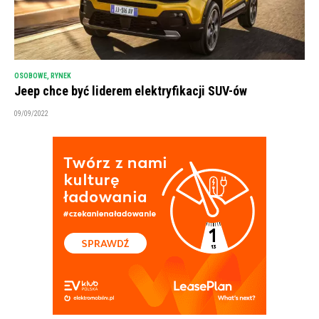
OSOBOWE
,
RYNEK
Jeep chce być liderem elektryfikacji SUV-ów
09/09/2022