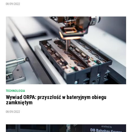
08/09/2022
TECHNOLOGIA
Wywiad ORPA: przyszłość w bateryjnym obiegu
zamkniętym
08/09/2022