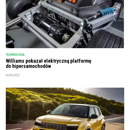
TECHNOLOGIA
Williams pokazał elektryczną platformę
do hipersamochodów
09/09/2022