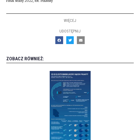
Final study 2022, fot. Pixabay
WIĘCEJ
UDOSTĘPNIJ
ZOBACZ RÓWNIEŻ: