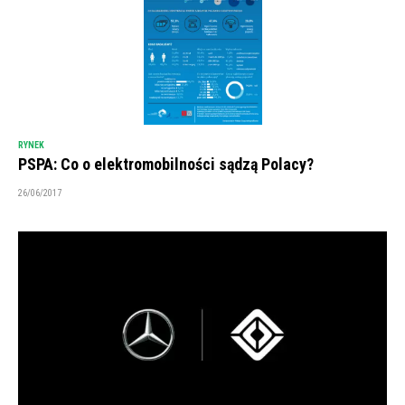
RYNEK
PSPA: Co o elektromobilności sądzą Polacy?
26/06/2017