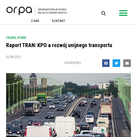
O NAS
KONTAKT
PRAWO
,
RYNEK
Raport TRAN: KPO a rozwój unijnego transportu
02/08/2022
UDOSTĘPNIJ