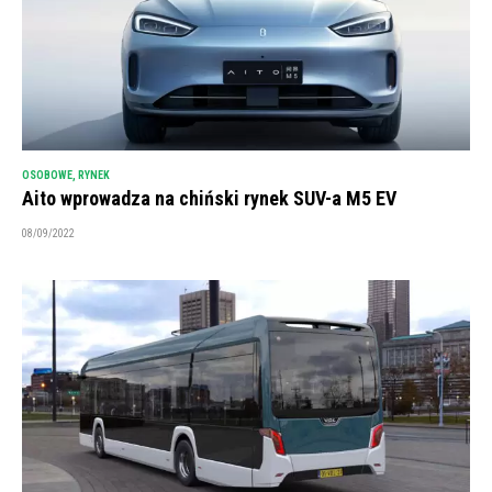
OSOBOWE
,
RYNEK
Aito wprowadza na chiński rynek SUV-a M5 EV
08/09/2022