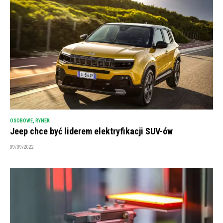
OSOBOWE
,
RYNEK
Jeep chce być liderem elektryfikacji SUV-ów
09/09/2022