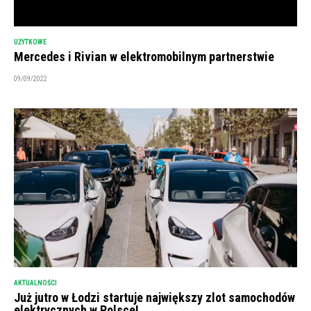
UŻYTKOWE
Mercedes i Rivian w elektromobilnym partnerstwie
09/09/2022
AKTUALNOŚCI
Już jutro w Łodzi startuje największy zlot samochodów
elektrycznych w Polsce!