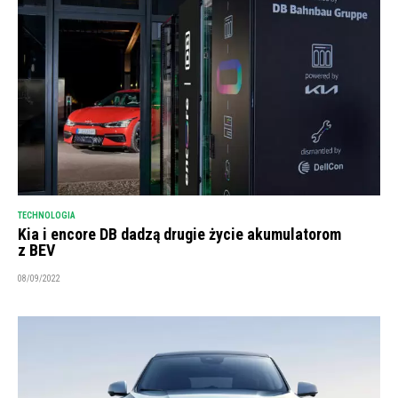
TECHNOLOGIA
Kia i encore DB dadzą drugie życie akumulatorom
z BEV
08/09/2022