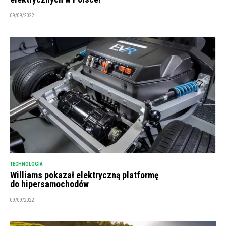
09/09/2022
TECHNOLOGIA
Williams pokazał elektryczną platformę
do hipersamochodów
09/09/2022