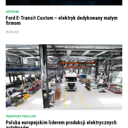
UŻYTKOWE
Ford E-Transit Custom – elektryk dedykowany małym
firmom
09/09/2022
TRANSPORT PUBLICZNY
Polska europejskim liderem produkcji elektrycznych
autobusów