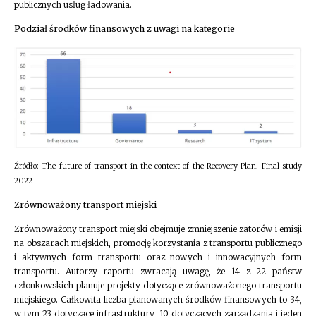
publicznych usług ładowania.
Podział środków finansowych z uwagi na kategorie
Źródło: The future of transport in the context of the Recovery Plan. Final study
2022
Zrównoważony transport miejski
Zrównoważony transport miejski obejmuje zmniejszenie zatorów i emisji
na obszarach miejskich, promocję korzystania z transportu publicznego
i aktywnych form transportu oraz nowych i innowacyjnych form
transportu. Autorzy raportu zwracają uwagę, że 14 z 22 państw
członkowskich planuje projekty dotyczące zrównoważonego transportu
miejskiego. Całkowita liczba planowanych środków finansowych to 34,
w tym 23 dotyczące infrastruktury, 10 dotyczących zarządzania i jeden