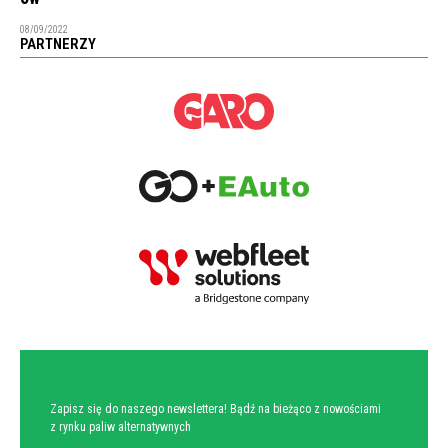
08/09/2022
PARTNERZY
NEWSLETTER
Zapisz się do naszego newslettera! Bądź na bieżąco z nowościami
z rynku paliw alternatywnych