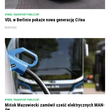
RYNEK
,
TRANSPORT PUBLICZNY
VDL w Berlinie pokaże nowa generację Citea
08/09/2022
RYNEK
,
TRANSPORT PUBLICZNY
Mińsk Mazowiecki zamówił sześć elektrycznych MAN-
ów