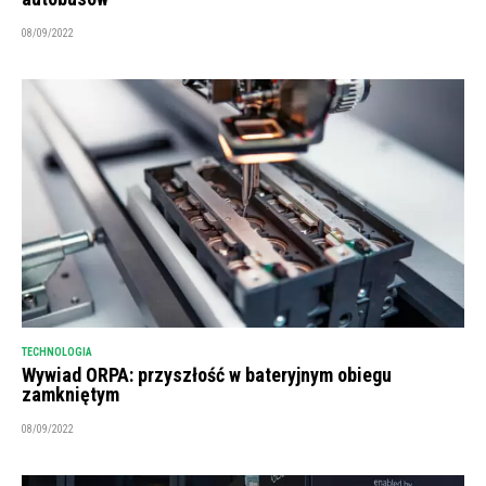
08/09/2022
TECHNOLOGIA
Wywiad ORPA: przyszłość w bateryjnym obiegu
zamkniętym
08/09/2022