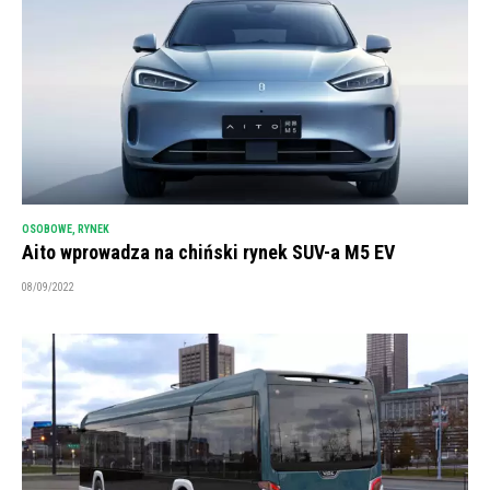
OSOBOWE
,
RYNEK
Aito wprowadza na chiński rynek SUV-a M5 EV
08/09/2022