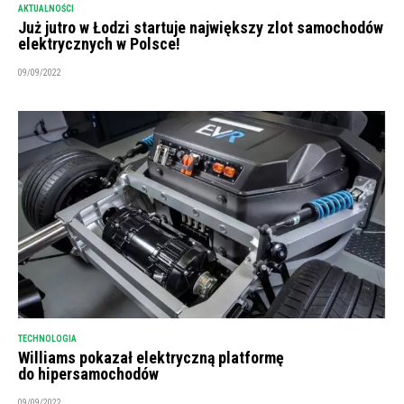
AKTUALNOŚCI
Już jutro w Łodzi startuje największy zlot samochodów
elektrycznych w Polsce!
09/09/2022
TECHNOLOGIA
Williams pokazał elektryczną platformę
do hipersamochodów
09/09/2022