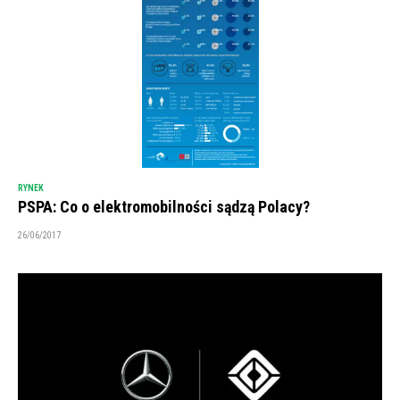
RYNEK
PSPA: Co o elektromobilności sądzą Polacy?
26/06/2017