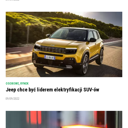
OSOBOWE
,
RYNEK
Jeep chce być liderem elektryfikacji SUV-ów
09/09/2022