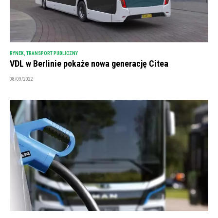
RYNEK
,
TRANSPORT PUBLICZNY
VDL w Berlinie pokaże nowa generację Citea
08/09/2022