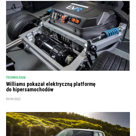
TECHNOLOGIA
Williams pokazał elektryczną platformę
do hipersamochodów
09/09/2022