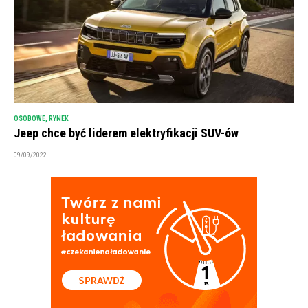
OSOBOWE
,
RYNEK
Jeep chce być liderem elektryfikacji SUV-ów
09/09/2022