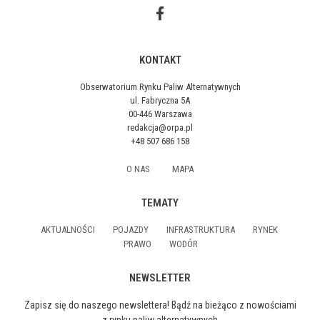
KONTAKT
Obserwatorium Rynku Paliw Alternatywnych
ul. Fabryczna 5A
00-446 Warszawa
redakcja@orpa.pl
+48 507 686 158
O NAS
MAPA
TEMATY
AKTUALNOŚCI
POJAZDY
INFRASTRUKTURA
RYNEK
PRAWO
WODÓR
NEWSLETTER
Zapisz się do naszego newslettera! Bądź na bieżąco z nowościami