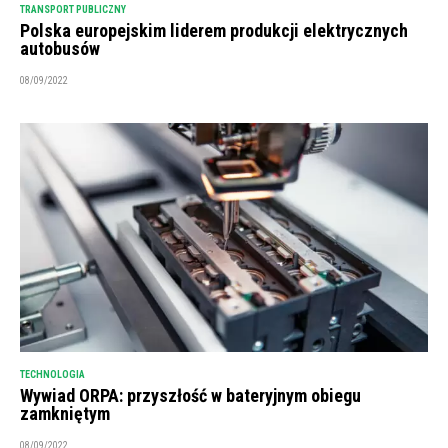
TRANSPORT PUBLICZNY
Polska europejskim liderem produkcji elektrycznych
autobusów
08/09/2022
TECHNOLOGIA
Wywiad ORPA: przyszłość w bateryjnym obiegu
zamkniętym
08/09/2022