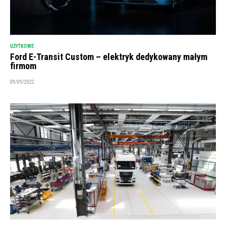
UŻYTKOWE
Ford E-Transit Custom – elektryk dedykowany małym
firmom
09/09/2022