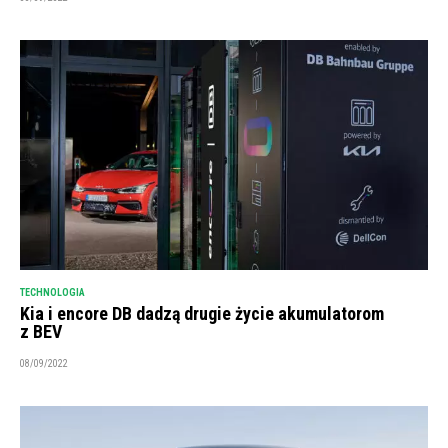
TECHNOLOGIA
Kia i encore DB dadzą drugie życie akumulatorom
z BEV
08/09/2022