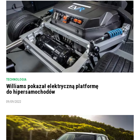
TECHNOLOGIA
Williams pokazał elektryczną platformę
do hipersamochodów
09/09/2022