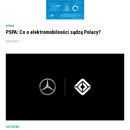
RYNEK
PSPA: Co o elektromobilności sądzą Polacy?
26/06/2017
UŻYTKOWE