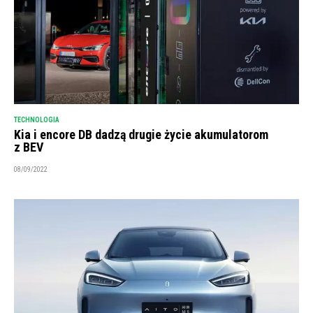
TECHNOLOGIA
Kia i encore DB dadzą drugie życie akumulatorom
z BEV
08/09/2022