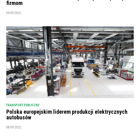
firmom
09/09/2022
TRANSPORT PUBLICZNY
Polska europejskim liderem produkcji elektrycznych
autobusów
08/09/2022