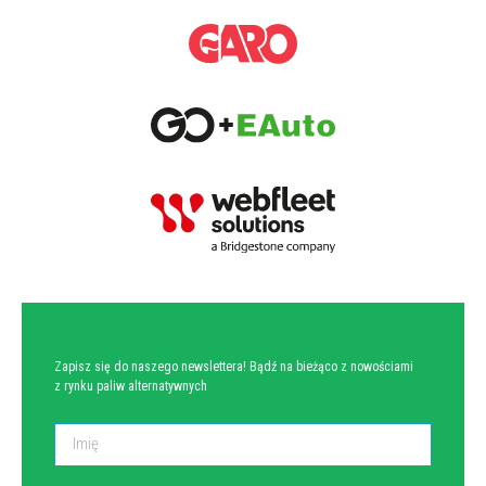
NEWSLETTER
Zapisz się do naszego newslettera! Bądź na bieżąco z nowościami
z rynku paliw alternatywnych