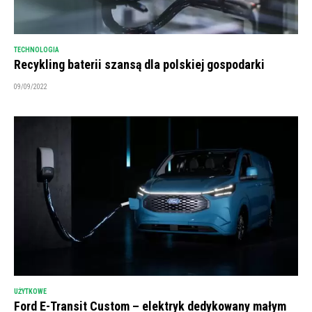
TECHNOLOGIA
Recykling baterii szansą dla polskiej gospodarki
09/09/2022
UŻYTKOWE
Ford E-Transit Custom – elektryk dedykowany małym