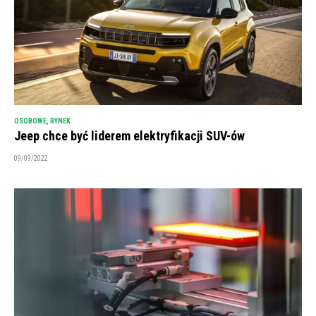
OSOBOWE
,
RYNEK
Jeep chce być liderem elektryfikacji SUV-ów
09/09/2022