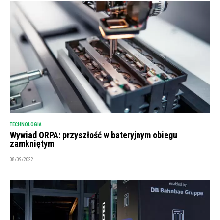
TECHNOLOGIA
Wywiad ORPA: przyszłość w bateryjnym obiegu
zamkniętym
08/09/2022