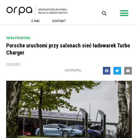
O NAS
KONTAKT
INFRASTRUKTURA
Porsche uruchomi przy salonach sieć ładowarek Turbo
Charger
25/05/2021
UDOSTĘPNIJ