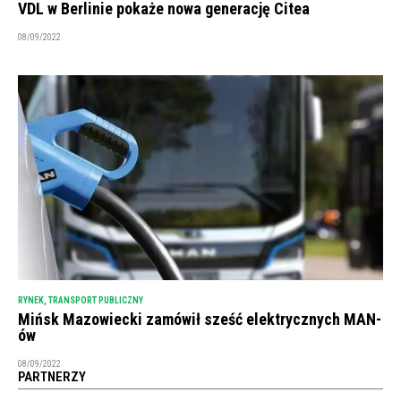
VDL w Berlinie pokaże nowa generację Citea
08/09/2022
RYNEK
,
TRANSPORT PUBLICZNY
Mińsk Mazowiecki zamówił sześć elektrycznych MAN-
ów
08/09/2022
PARTNERZY