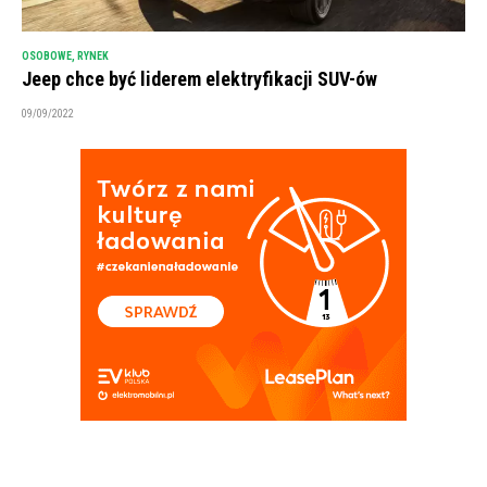
OSOBOWE
,
RYNEK
Jeep chce być liderem elektryfikacji SUV-ów
09/09/2022