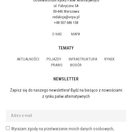
Obserwatorium Rynku Paliw Alternatywnych
ul. Fabryczna 5A
00-446 Warszawa
redakcja@orpa.pl
+48 507 686 158
O NAS
MAPA
TEMATY
AKTUALNOŚCI
POJAZDY
INFRASTRUKTURA
RYNEK
PRAWO
WODÓR
NEWSLETTER
Zapisz się do naszego newslettera! Bądź na bieżąco z nowościami
z rynku paliw alternatywnych
Wyrażam zgodę na przetwarzanie moich danych osobowych,