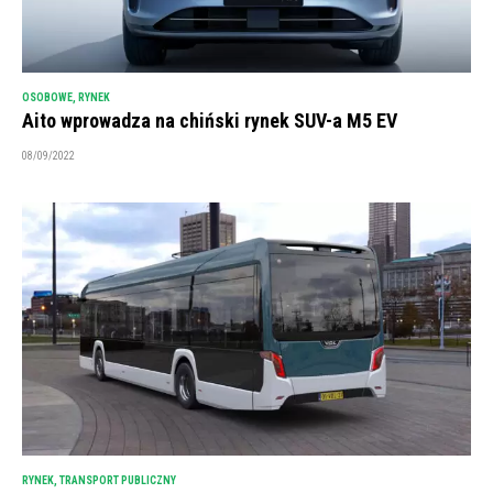
OSOBOWE
,
RYNEK
Aito wprowadza na chiński rynek SUV-a M5 EV
08/09/2022
RYNEK
,
TRANSPORT PUBLICZNY