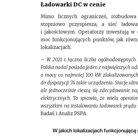
Ładowarki DC w cenie
Mimo licznych ograniczeń, rozbudowa 
stopniowo przyspiesza, a sieć ładow
i jakościowym. Operatorzy inwestują w 
moc funkcjonujących punktów, jak równie
lokalizacjach.
–
W 2021 r. łączna liczba ogólnodostępnych 
Polska nadal posiada jeden z największych udz
o mocy co najmniej 100 kW zlokalizowanych
do dyspozycji 74 takie urządzenia. Stacje ul
ale jednocześnie cieszą się zdecydowanie 
elektrycznych. To sprawia, że wielu opera
wszystkim na instalowaniu ładowarek prądu
Badań i Analiz PSPA.