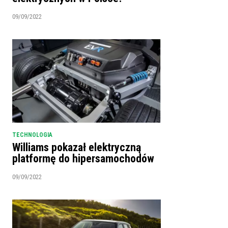
09/09/2022
TECHNOLOGIA
Williams pokazał elektryczną
platformę do hipersamochodów
09/09/2022