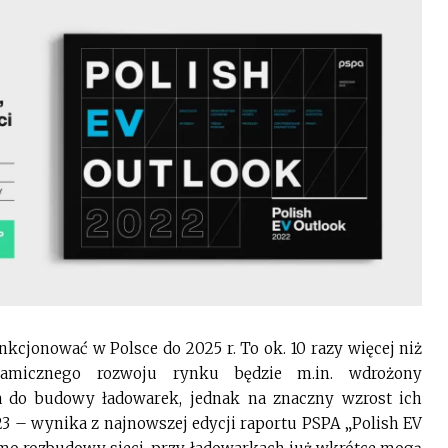
kcjonować w Polsce do 2025 r. To ok. 10 razy więcej niż
namicznego rozwoju rynku będzie m.in. wdrożony
 do budowy ładowarek, jednak na znaczny wzrost ich
3 – wynika z najnowszej edycji raportu PSPA „Polish EV