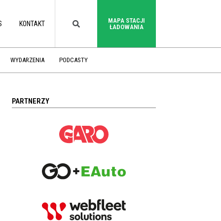
MAPA STACJI
S
KONTAKT
ŁADOWANIA
WYDARZENIA
PODCASTY
PARTNERZY