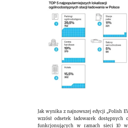
Jak wynika z najnowszej edycji „Polish 
wzrósł odsetek ładowarek dostępnych od
funkcjonujących w ramach sieci 10 w