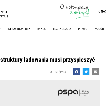
O NA
INFRASTRUKTURA
RYNEK
TECHNOLOGIA
PRAWO
WODÓR
rastruktury ładowania musi przyspieszyć
UDOSTĘPNIJ