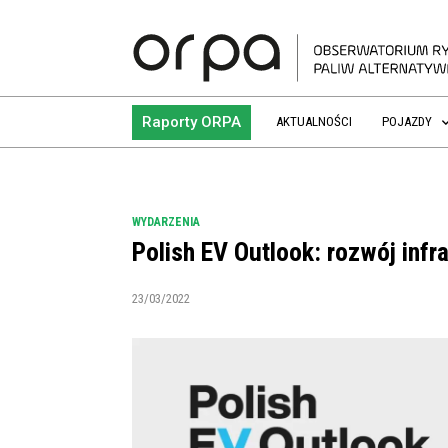
Raporty ORPA
AKTUALNOŚCI
POJAZDY
WYDARZENIA
Polish EV Outlook: rozwój inf
23/03/2022