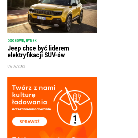
OSOBOWE
,
RYNEK
Jeep chce być liderem
elektryfikacji SUV-ów
09/09/2022