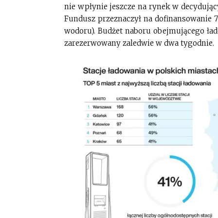
nie wpłynie jeszcze na rynek w decydując
Fundusz przeznaczył na dofinansowanie 70
wodoru). Budżet naboru obejmującego łado
zarezerwowany zaledwie w dwa tygodnie.