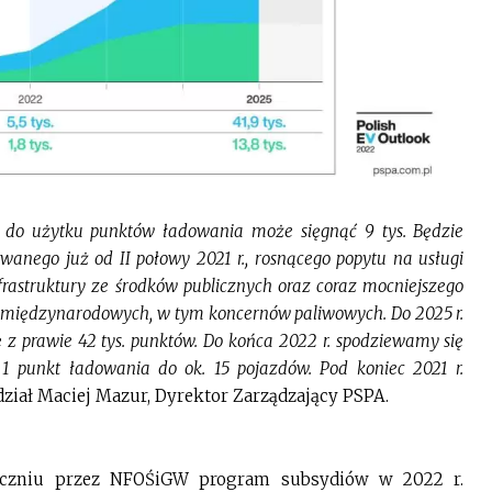
 do użytku punktów ładowania może sięgnąć 9 tys. Będzie
anego już od II połowy 2021 r., rosnącego popytu na usługi
rastruktury ze środków publicznych oraz coraz mocniejszego
 międzynarodowych, w tym koncernów paliwowych. Do 2025 r.
ię z prawie 42 tys. punktów. Do końca 2022 r. spodziewamy się
1 punkt ładowania do ok. 15 pojazdów. Pod koniec 2021 r.
ział Maciej Mazur, Dyrektor Zarządzający PSPA.
yczniu przez NFOŚiGW program subsydiów w 2022 r.