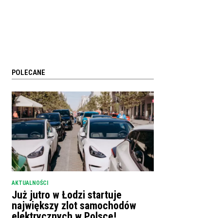
POLECANE
AKTUALNOŚCI
Już jutro w Łodzi startuje
największy zlot samochodów
elektrycznych w Polsce!