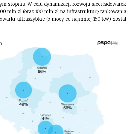
ym stopniu. W celu dynamizacji rozwoju sieci ładowarek
0 mln zł (oraz 100 mln zł na infrastrukturę tankowania
warki ultraszybkie (o mocy co najmniej 150 kW), został