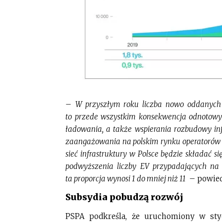
–
W przyszłym roku liczba nowo oddanych
to przede wszystkim konsekwencja odnotowyw
ładowania, a także wspierania rozbudowy inf
zaangażowania na polskim rynku operatorów
sieć infrastruktury w Polsce będzie składać s
podwyższenia liczby EV przypadających na 
ta proporcja wynosi 1 do mniej niż 11
– powied
Subsydia pobudzą rozwój
PSPA podkreśla, że uruchomiony w st