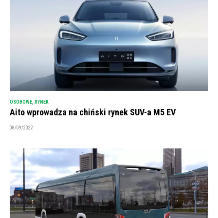
OSOBOWE
,
RYNEK
Aito wprowadza na chiński rynek SUV-a M5 EV
08/09/2022