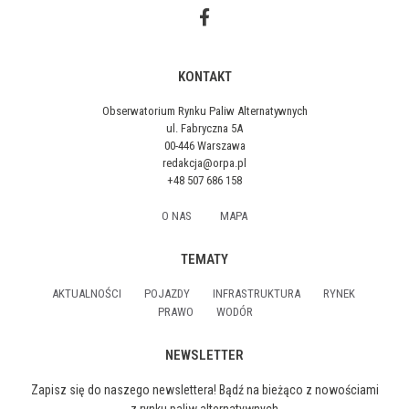
KONTAKT
Obserwatorium Rynku Paliw Alternatywnych
ul. Fabryczna 5A
00-446 Warszawa
redakcja@orpa.pl
+48 507 686 158
O NAS
MAPA
TEMATY
AKTUALNOŚCI
POJAZDY
INFRASTRUKTURA
RYNEK
PRAWO
WODÓR
NEWSLETTER
Zapisz się do naszego newslettera! Bądź na bieżąco z nowościami