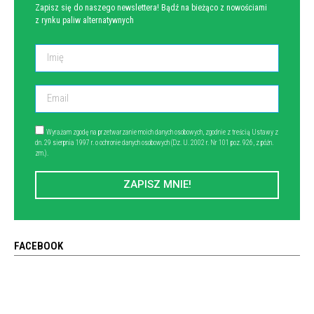
Zapisz się do naszego newslettera! Bądź na bieżąco z nowościami
z rynku paliw alternatywnych
Wyrażam zgodę na przetwarzanie moich danych osobowych, zgodnie z treścią Ustawy z
dn. 29 sierpnia 1997 r. o ochronie danych osobowych (Dz. U. 2002 r. Nr 101 poz. 926, z późn.
zm.).
ZAPISZ MNIE!
FACEBOOK