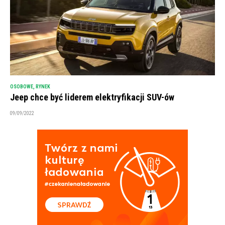
OSOBOWE
,
RYNEK
Jeep chce być liderem elektryfikacji SUV-ów
09/09/2022