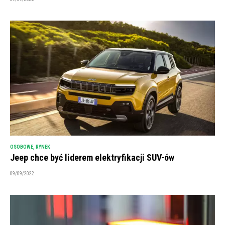
OSOBOWE
,
RYNEK
Jeep chce być liderem elektryfikacji SUV-ów
09/09/2022