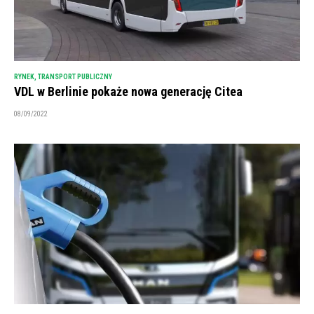
RYNEK
,
TRANSPORT PUBLICZNY
VDL w Berlinie pokaże nowa generację Citea
08/09/2022