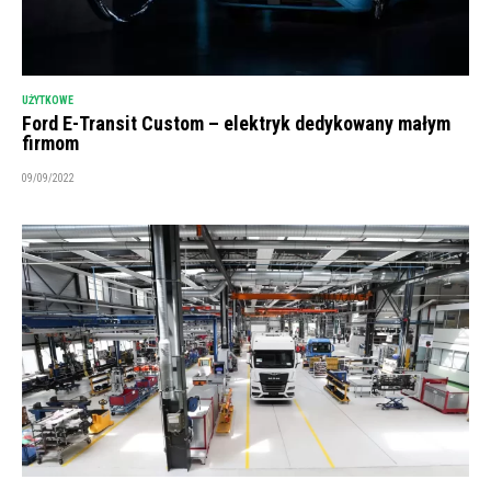
UŻYTKOWE
Ford E-Transit Custom – elektryk dedykowany małym
firmom
09/09/2022