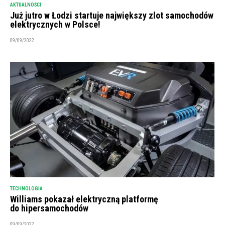
AKTUALNOŚCI
Już jutro w Łodzi startuje największy zlot samochodów
elektrycznych w Polsce!
09/09/2022
TECHNOLOGIA
Williams pokazał elektryczną platformę
do hipersamochodów
09/09/2022