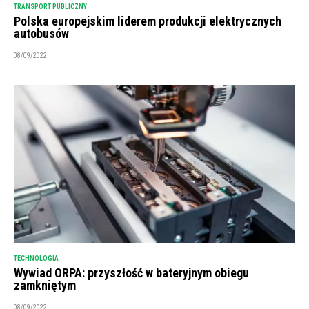
TRANSPORT PUBLICZNY
Polska europejskim liderem produkcji elektrycznych
autobusów
08/09/2022
TECHNOLOGIA
Wywiad ORPA: przyszłość w bateryjnym obiegu
zamkniętym
08/09/2022