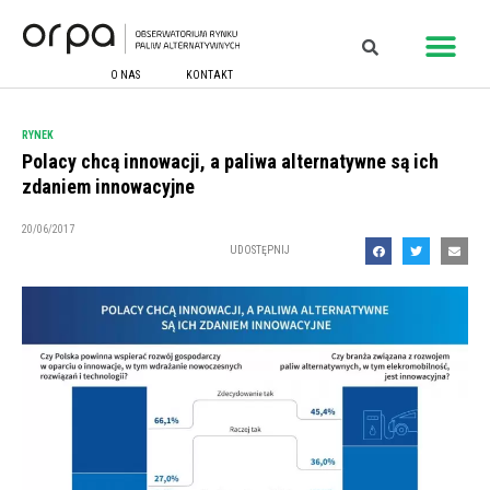
O NAS
KONTAKT
RYNEK
Polacy chcą innowacji, a paliwa alternatywne są ich
zdaniem innowacyjne
20/06/2017
UDOSTĘPNIJ