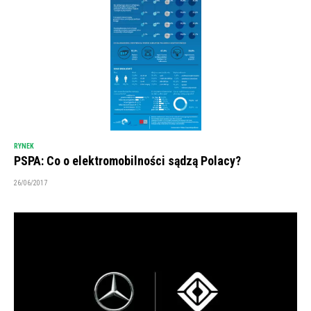
RYNEK
PSPA: Co o elektromobilności sądzą Polacy?
26/06/2017