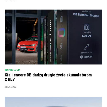
TECHNOLOGIA
Kia i encore DB dadzą drugie życie akumulatorom
z BEV
08/09/2022