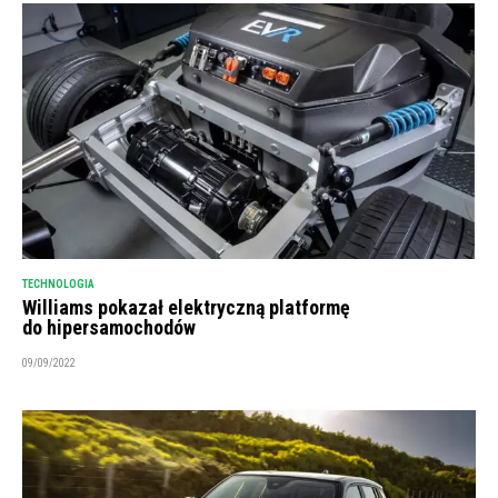
TECHNOLOGIA
Williams pokazał elektryczną platformę
do hipersamochodów
09/09/2022