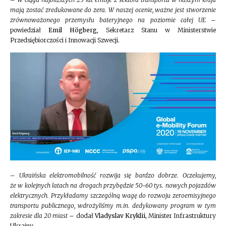
mają zostać zredukowane do zera. W naszej ocenie, ważne jest stworzenie
zrównoważonego przemysłu bateryjnego na poziomie całej UE
–
powiedział
Emil Högberg
, Sekretarz Stanu w Ministerstwie
Przedsiębiorczości i Innowacji Szwecji.
–
Ukraińska elektromobilność rozwija się bardzo dobrze. Oczekujemy,
że w kolejnych latach na drogach przybędzie 50-60 tys. nowych pojazdów
elektrycznych. Przykładamy szczególną wagę do rozwoju zeroemisyjnego
transportu publicznego, wdrożyliśmy m.in. dedykowany program w tym
zakresie dla 20 miast
– dodał
Vladyslav Kryklii,
Minister Infrastruktury
Ukrainy.