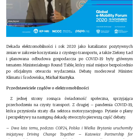
Dekada elektromobilności i rok 2020 jako katalizator pozytywnych
zmian w zakresie korzystania z czystego transportu, a także Zielony Ład
i planowana odbudowa gospodarcza po COVID-19 były głównym
tematem Ministerialnego Round Table, który miał miejsce bezpośrednio
po oficjalnym otwarciu wydarzenia. Debatę moderował Minister
Klimatu i Środowiska,
Michał Kurtyka
.
Przedstawiciele rządów o elektromobilności
Z jednej strony rosnąca świadomość społeczna, sprzyjająca
przechodzeniu na czysty transport. Z drugiej – pandemia COVID-19,
która przyniosła straty dla sektora motoryzacyjnego. Pytanie o plany
i perspektywy na następną dekadę otworzyło pierwszą część debaty.
–
Dwa lata temu, podczas COP24, Polska i Wielka Brytania uruchomiły
inicjatywę Driving Change Together – Katowice Partnership for