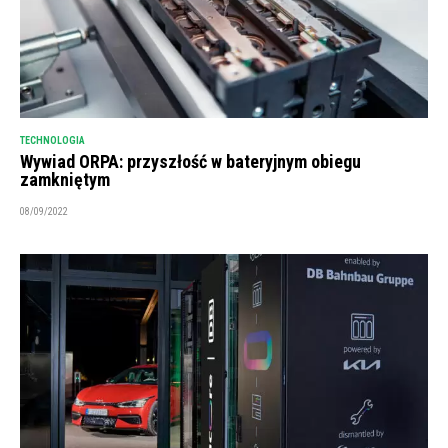
TECHNOLOGIA
Wywiad ORPA: przyszłość w bateryjnym obiegu
zamkniętym
08/09/2022