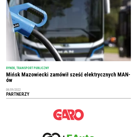
RYNEK
,
TRANSPORT PUBLICZNY
Mińsk Mazowiecki zamówił sześć elektrycznych MAN-
ów
08/09/2022
PARTNERZY