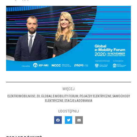
WIĘCEJ
ELEKTROMOBILNOŚĆ
,
EV
,
GLOBAL E-MOBILITY FORUM
,
POJAZDY ELEKTRYCZNE
,
SAMOCHODY
ELEKTRYCZNE
,
STACJE ŁADOWANIA
UDOSTĘPNIJ