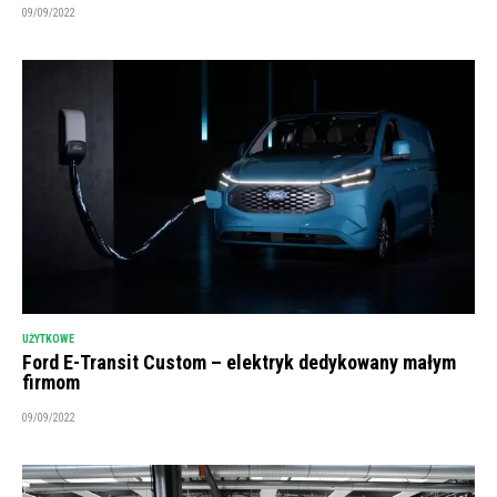
09/09/2022
UŻYTKOWE
Ford E-Transit Custom – elektryk dedykowany małym
firmom
09/09/2022