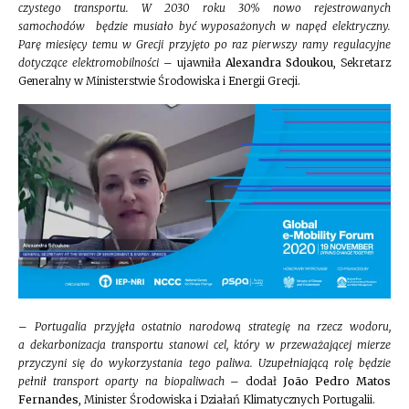
czystego transportu. W 2030 roku 30% nowo rejestrowanych
samochodów będzie musiało być wyposażonych w napęd elektryczny.
Parę miesięcy temu w Grecji przyjęto po raz pierwszy ramy regulacyjne
dotyczące elektromobilności
– ujawniła
Alexandra Sdoukou
, Sekretarz
Generalny w Ministerstwie Środowiska i Energii Grecji.
–
Portugalia przyjęła ostatnio narodową strategię na rzecz wodoru,
a dekarbonizacja transportu stanowi cel, który w przeważającej mierze
przyczyni się do wykorzystania tego paliwa. Uzupełniającą rolę będzie
pełnił transport oparty na biopaliwach
– dodał
João Pedro Matos
Fernandes
, Minister Środowiska i Działań Klimatycznych Portugalii.