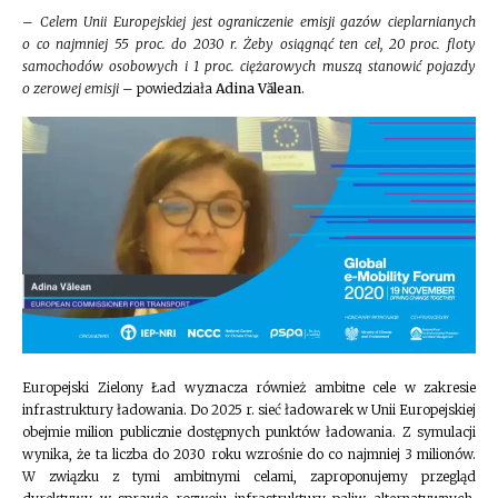
–
Celem Unii Europejskiej jest ograniczenie emisji gazów cieplarnianych
o co najmniej 55 proc. do 2030 r. Żeby osiągnąć ten cel, 20 proc. floty
samochodów osobowych i 1 proc. ciężarowych muszą stanowić pojazdy
o zerowej emisji
– powiedziała
Adina Vălean
.
Europejski Zielony Ład wyznacza również ambitne cele w zakresie
infrastruktury ładowania. Do 2025 r. sieć ładowarek w Unii Europejskiej
obejmie milion publicznie dostępnych punktów ładowania. Z symulacji
wynika, że ta liczba do 2030 roku wzrośnie do co najmniej 3 milionów.
W związku z tymi ambitnymi celami, zaproponujemy przegląd