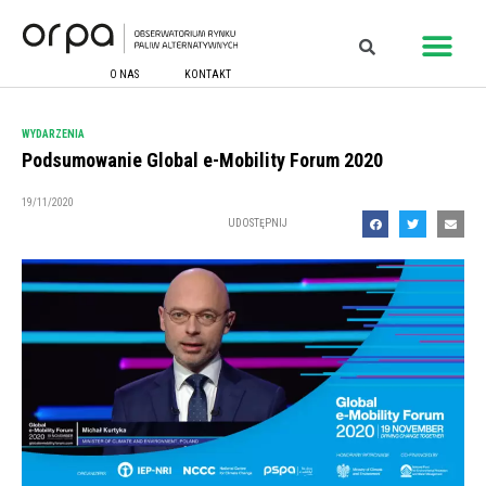
O NAS
KONTAKT
WYDARZENIA
Podsumowanie Global e-Mobility Forum 2020
19/11/2020
UDOSTĘPNIJ