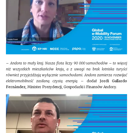
–
Andora to mały kraj. Nasza flota liczy 90 000 samochodów – to więcej
niż wszystkich mieszkańców kraju, a z uwagi na brak lotniska turyści
również przyjeżdżają wyłącznie samochodami. Andora zamierza rozwijać
elektromobilność zasilaną czystą energią
– dodał
Jordi Gallardo
Fernàndez
, Minister Prezydencji, Gospodarki i Finansów Andory.