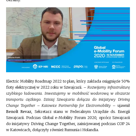
Electric Mobility Roadmap 2022 to plan, który zakłada osiągnięcie 50%
floty elektrycznej w 2022 roku w Szwajcarii. –
Rozwijamy infrastrukturę
szybkiego ładowania. Inwestujemy w mobilność wodorową w obszarze
transportu ciężkiego. Dzisiaj Szwajcaria dołącza do inicjatywy Driving
Change Together – Katowice Partnership for Electromobility
– ujawnił
Benoît Revaz
, Sekretarz stanu w Federalnym Urzędzie ds. Energii
Szwajcarii. Podczas Global e-Mobility Forum 2020, oprócz Szwajcarii
do inicjatywy Driving Change Together, zainicjowanej podczas COP 24
w Katowicach, dołączyły również Rumunia i Holandia.