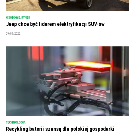
OSOBOWE
,
RYNEK
Jeep chce być liderem elektryfikacji SUV-ów
09/09/2022
TECHNOLOGIA
Recykling baterii szansą dla polskiej gospodarki