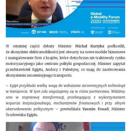
W ostatniej części debaty Minister
Michał Kurtyka
podkreślił,
że ekosystem elektromobilności jest otwarty na nowe modele biznesowe
i zaangażowanie firm z krajów, które dotychczas nie traktowały rynku
motoryzacyjnego jako centrum polityki gospodarczej. Minister zapytał
przedstawicieli Egiptu, Andory i Palestyny, co mają do zaoferowania
ekosystemie zeroemisyjnego transportu.
–
Egipt przykłada wielką wagę do wdrażania zeroemisyjnych technologii
w transporcie. W tym celu angażujemy się w różne partnerstwa. Widzimy
sens w stopniowej transformacji, przebiegającej z wykorzystaniem
wsparcia instytucjonalnego, mechanizmów finansowych i przy silnym
ukierunkowaniu politycznym
– powiedziała
Yasmin Fouad,
Minister
Środowiska Egiptu.