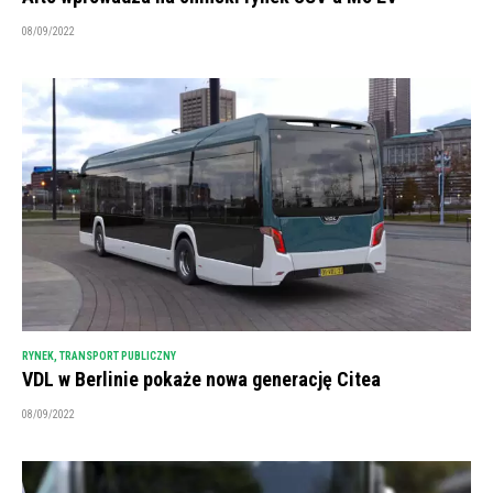
08/09/2022
RYNEK
,
TRANSPORT PUBLICZNY
VDL w Berlinie pokaże nowa generację Citea
08/09/2022