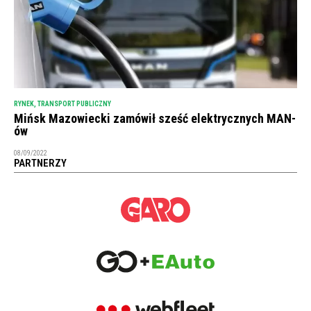
RYNEK
,
TRANSPORT PUBLICZNY
Mińsk Mazowiecki zamówił sześć elektrycznych MAN-
ów
08/09/2022
PARTNERZY