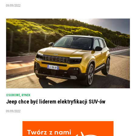
09/09/2022
OSOBOWE
,
RYNEK
Jeep chce być liderem elektryfikacji SUV-ów
09/09/2022