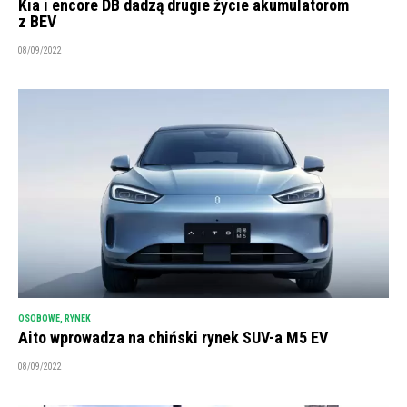
Kia i encore DB dadzą drugie życie akumulatorom
z BEV
08/09/2022
OSOBOWE
,
RYNEK
Aito wprowadza na chiński rynek SUV-a M5 EV
08/09/2022