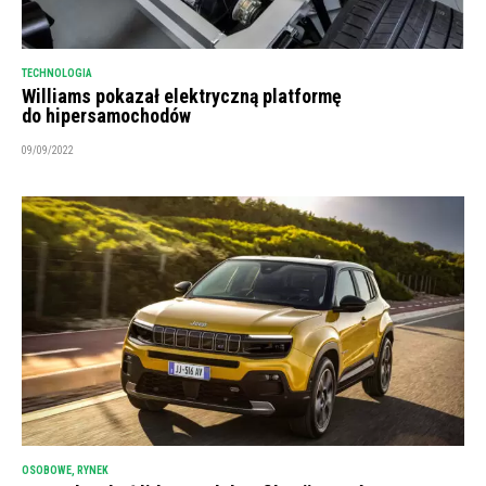
TECHNOLOGIA
Williams pokazał elektryczną platformę
do hipersamochodów
09/09/2022
OSOBOWE
,
RYNEK