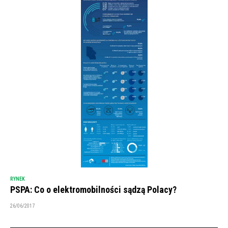
RYNEK
PSPA: Co o elektromobilności sądzą Polacy?
26/06/2017