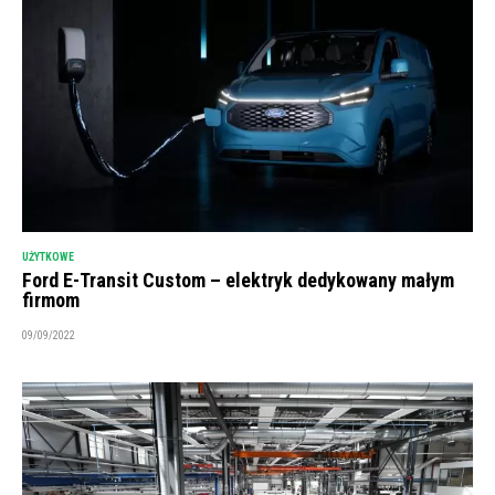
UŻYTKOWE
Ford E-Transit Custom – elektryk dedykowany małym
firmom
09/09/2022