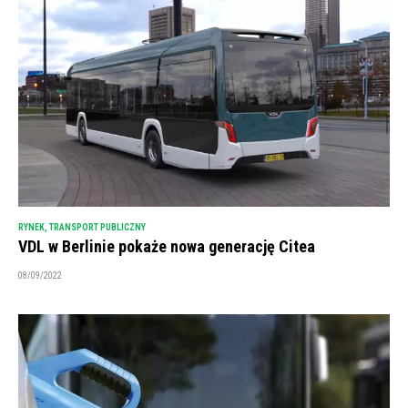
RYNEK
,
TRANSPORT PUBLICZNY
VDL w Berlinie pokaże nowa generację Citea
08/09/2022