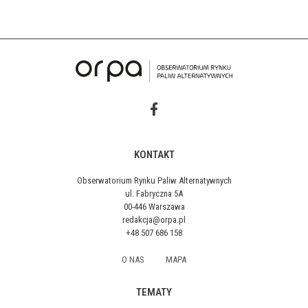
KONTAKT
Obserwatorium Rynku Paliw Alternatywnych
ul. Fabryczna 5A
00-446 Warszawa
redakcja@orpa.pl
+48 507 686 158
O NAS
MAPA
TEMATY