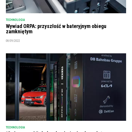
TECHNOLOGIA
Wywiad ORPA: przyszłość w bateryjnym obiegu
zamkniętym
08/09/2022
TECHNOLOGIA