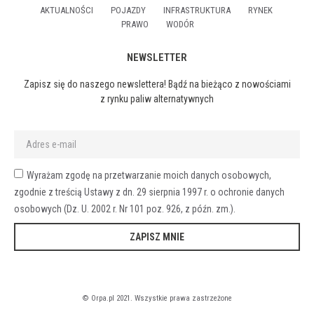
AKTUALNOŚCI
POJAZDY
INFRASTRUKTURA
RYNEK
PRAWO
WODÓR
NEWSLETTER
Zapisz się do naszego newslettera! Bądź na bieżąco z nowościami
z rynku paliw alternatywnych
Wyrażam zgodę na przetwarzanie moich danych osobowych,
zgodnie z treścią Ustawy z dn. 29 sierpnia 1997 r. o ochronie danych
osobowych (Dz. U. 2002 r. Nr 101 poz. 926, z późn. zm.).
ZAPISZ MNIE
© Orpa.pl 2021. Wszystkie prawa zastrzeżone