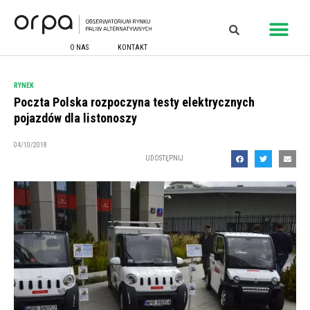
O NAS
KONTAKT
RYNEK
Poczta Polska rozpoczyna testy elektrycznych
pojazdów dla listonoszy
04/10/2018
UDOSTĘPNIJ