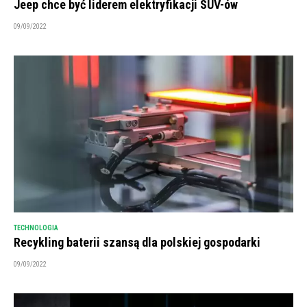
Jeep chce być liderem elektryfikacji SUV-ów
09/09/2022
TECHNOLOGIA
Recykling baterii szansą dla polskiej gospodarki
09/09/2022