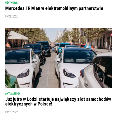
UŻYTKOWE
Mercedes i Rivian w elektromobilnym partnerstwie
09/09/2022
AKTUALNOŚCI
Już jutro w Łodzi startuje największy zlot samochodów
elektrycznych w Polsce!
09/09/2022