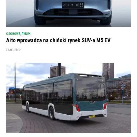
OSOBOWE
,
RYNEK
Aito wprowadza na chiński rynek SUV-a M5 EV
08/09/2022