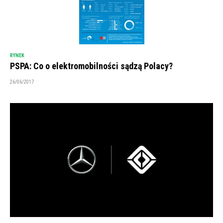
RYNEK
PSPA: Co o elektromobilności sądzą Polacy?
26/06/2017