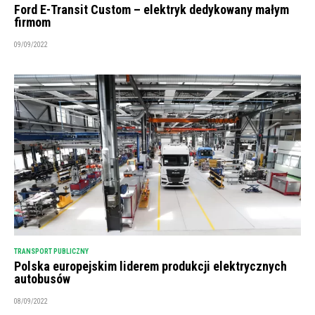
Ford E-Transit Custom – elektryk dedykowany małym
firmom
09/09/2022
TRANSPORT PUBLICZNY
Polska europejskim liderem produkcji elektrycznych
autobusów
08/09/2022