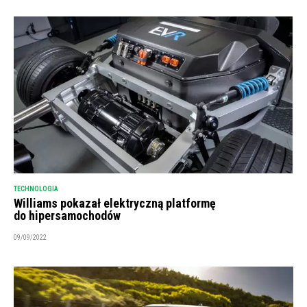
TECHNOLOGIA
Williams pokazał elektryczną platformę
do hipersamochodów
09/09/2022