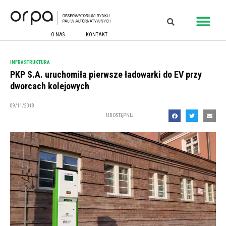
O NAS
KONTAKT
INFRASTRUKTURA
PKP S.A. uruchomiła pierwsze ładowarki do EV przy
dworcach kolejowych
09/11/2018
UDOSTĘPNIJ