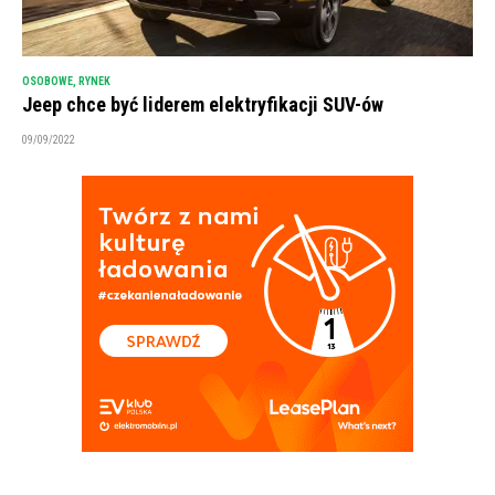
OSOBOWE
,
RYNEK
Jeep chce być liderem elektryfikacji SUV-ów
09/09/2022