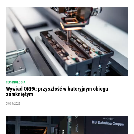
TECHNOLOGIA
Wywiad ORPA: przyszłość w bateryjnym obiegu
zamkniętym
08/09/2022