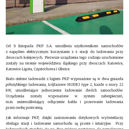
Od 9 listopada PKP S.A. umożliwia użytkownikom samochodów
z napędem elektrycznym korzystanie z 4 stacji do ładowania przy
dworcach kolejowych. Pierwsze urządzenia tego rodzaju uruchomione
zostały na terenie województwa śląskiego przy dworcach Katowice,
Katowice Ligota, Częstochowa i Gliwice.
Biało-zielone ładowarki z logiem PKP wyposażone są w dwa gniazda
półszybkiego ładowania, trójfazowe MODE3 type 2, każde o mocy 22
kW, umożliwiające jednoczesne ładowanie dwóch samochodów.
Urządzenia zostały wyposażone w system zabezpieczeń,
m.in. uniemożliwiający odłączenie kabla i przerwanie ładowania
przez osobę postronną.
Jak informuje PKP, dzięki zastosowaniu dotykowych wyświetlaczy
obsługa stacji i ładowanie samochodu są proste i intuicyjne. Przy