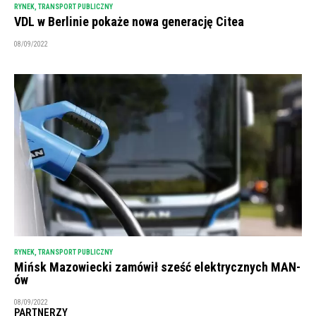
RYNEK
,
TRANSPORT PUBLICZNY
VDL w Berlinie pokaże nowa generację Citea
08/09/2022
RYNEK
,
TRANSPORT PUBLICZNY
Mińsk Mazowiecki zamówił sześć elektrycznych MAN-
ów
08/09/2022
PARTNERZY