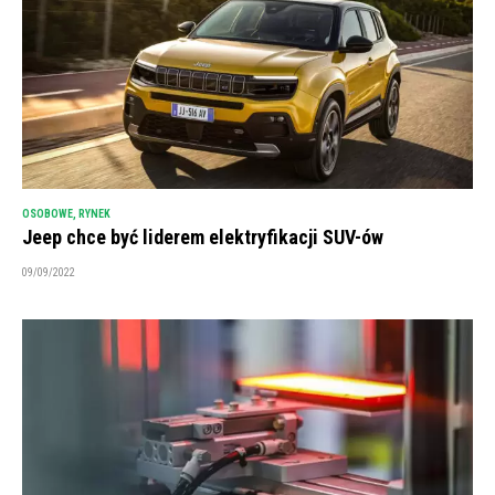
OSOBOWE
,
RYNEK
Jeep chce być liderem elektryfikacji SUV-ów
09/09/2022