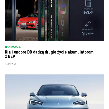
TECHNOLOGIA
Kia i encore DB dadzą drugie życie akumulatorom
z BEV
08/09/2022