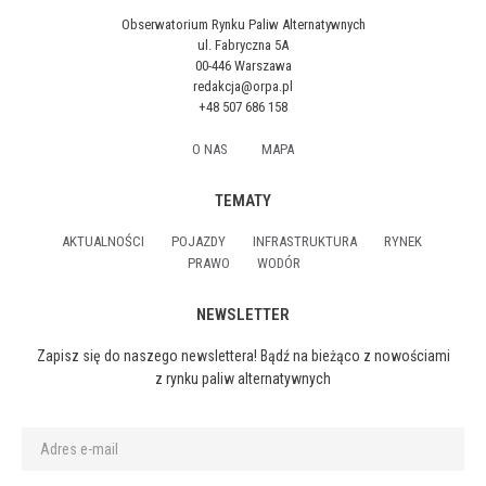
Obserwatorium Rynku Paliw Alternatywnych
ul. Fabryczna 5A
00-446 Warszawa
redakcja@orpa.pl
+48 507 686 158
O NAS
MAPA
TEMATY
AKTUALNOŚCI
POJAZDY
INFRASTRUKTURA
RYNEK
PRAWO
WODÓR
NEWSLETTER
Zapisz się do naszego newslettera! Bądź na bieżąco z nowościami
z rynku paliw alternatywnych