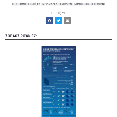
ELEKTROMOBILNOŚĆ
,
EV
,
PKP
,
POJAZDY ELEKTRYCZNE
,
SAMOCHODY ELEKTRYCZNE
UDOSTĘPNIJ
ZOBACZ RÓWNIEŻ: