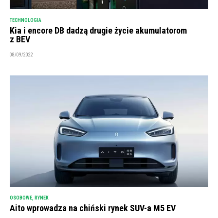
TECHNOLOGIA
Kia i encore DB dadzą drugie życie akumulatorom
z BEV
08/09/2022
OSOBOWE
,
RYNEK
Aito wprowadza na chiński rynek SUV-a M5 EV