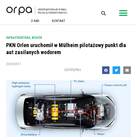
O NAS
KONTAKT
INFRASTRUKTURA
,
WODÓR
PKN Orlen uruchomił w Mülheim pilotażowy punkt dla
aut zasilanych wodorem
23/05/2017
UDOSTĘPNIJ