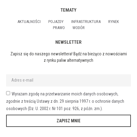
TEMATY
AKTUALNOŚCI
POJAZDY
INFRASTRUKTURA
RYNEK
PRAWO
WODÓR
NEWSLETTER
Zapisz się do naszego newslettera! Bądź na bieżąco z nowościami
z rynku paliw alternatywnych
Wyrażam zgodę na przetwarzanie moich danych osobowych,
zgodnie z treścią Ustawy z dn. 29 sierpnia 1997 r. o ochronie danych
osobowych (Dz. U. 2002 r. Nr 101 poz. 926, z późn. zm.).
ZAPISZ MNIE