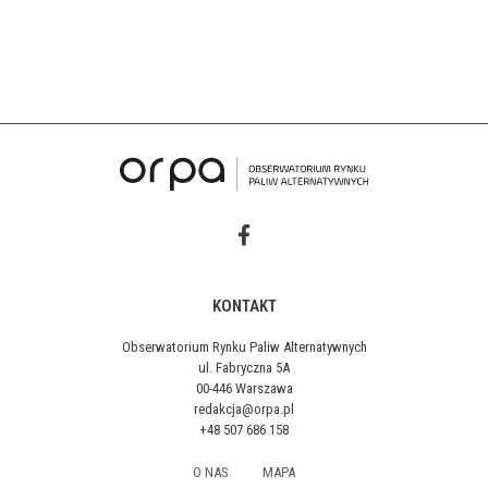
KONTAKT
Obserwatorium Rynku Paliw Alternatywnych
ul. Fabryczna 5A
00-446 Warszawa
redakcja@orpa.pl
+48 507 686 158
O NAS
MAPA