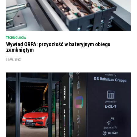
TECHNOLOGIA
Wywiad ORPA: przyszłość w bateryjnym obiegu
zamkniętym
08/09/2022