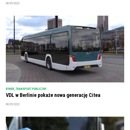
08/09/2022
RYNEK
,
TRANSPORT PUBLICZNY
VDL w Berlinie pokaże nowa generację Citea
08/09/2022