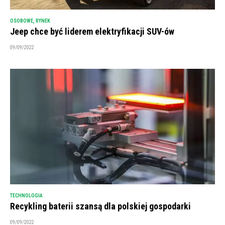
OSOBOWE
,
RYNEK
Jeep chce być liderem elektryfikacji SUV-ów
09/09/2022
TECHNOLOGIA
Recykling baterii szansą dla polskiej gospodarki
09/09/2022