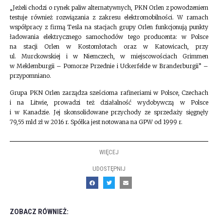
„Jeżeli chodzi o rynek paliw alternatywnych, PKN Orlen z powodzeniem
testuje również rozwiązania z zakresu elektromobilności. W ramach
współpracy z firmą Tesla na stacjach grupy Orlen funkcjonują punkty
ładowania elektrycznego samochodów tego producenta: w Polsce
na stacji Orlen w Kostomłotach oraz w Katowicach, przy
ul. Murckowskiej i w Niemczech, w miejscowościach Grimmen
w Meklemburgii – Pomorze Przednie i Uckerfelde w Branderburgii” –
przypomniano.
Grupa PKN Orlen zarządza sześcioma rafineriami w Polsce, Czechach
i na Litwie, prowadzi też działalność wydobywczą w Polsce
i w Kanadzie. Jej skonsolidowane przychody ze sprzedaży sięgnęły
79,55 mld zł w 2016 r. Spółka jest notowana na GPW od 1999 r.
WIĘCEJ
UDOSTĘPNIJ
ZOBACZ RÓWNIEŻ: