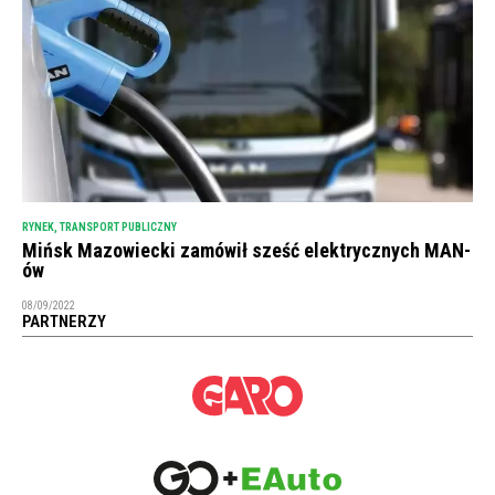
RYNEK
,
TRANSPORT PUBLICZNY
Mińsk Mazowiecki zamówił sześć elektrycznych MAN-
ów
08/09/2022
PARTNERZY