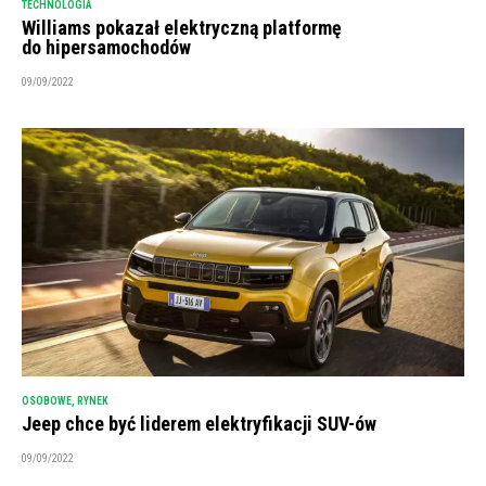
TECHNOLOGIA
Williams pokazał elektryczną platformę
do hipersamochodów
09/09/2022
OSOBOWE
,
RYNEK
Jeep chce być liderem elektryfikacji SUV-ów
09/09/2022