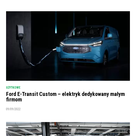
UŻYTKOWE
Ford E-Transit Custom – elektryk dedykowany małym
firmom
09/09/2022