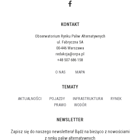
KONTAKT
Obserwatorium Rynku Paliw Alternatywnych
ul. Fabryczna 5A
00-446 Warszawa
redakcja@orpa.pl
+48 507 686 158
O NAS
MAPA
TEMATY
AKTUALNOŚCI
POJAZDY
INFRASTRUKTURA
RYNEK
PRAWO
WODÓR
NEWSLETTER
Zapisz się do naszego newslettera! Bądź na bieżąco z nowościami
z rynku paliw alternatywnych