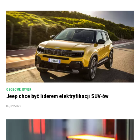
OSOBOWE
,
RYNEK
Jeep chce być liderem elektryfikacji SUV-ów
09/09/2022