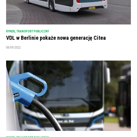
RYNEK
,
TRANSPORT PUBLICZNY
VDL w Berlinie pokaże nowa generację Citea
08/09/2022