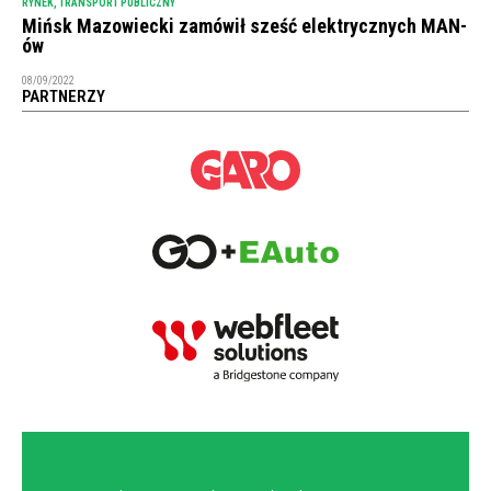
RYNEK
,
TRANSPORT PUBLICZNY
Mińsk Mazowiecki zamówił sześć elektrycznych MAN-
ów
08/09/2022
PARTNERZY
NEWSLETTER