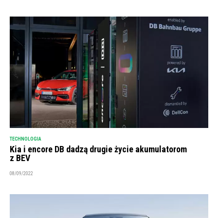
TECHNOLOGIA
Kia i encore DB dadzą drugie życie akumulatorom
z BEV
08/09/2022