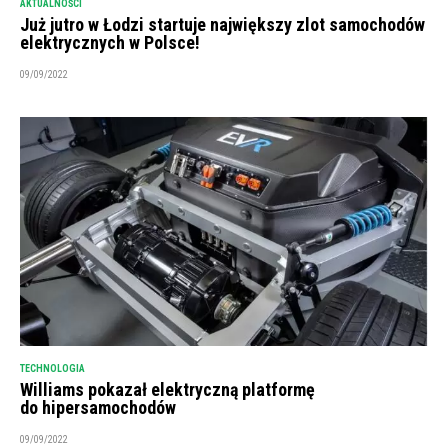
AKTUALNOŚCI
Już jutro w Łodzi startuje największy zlot samochodów
elektrycznych w Polsce!
09/09/2022
TECHNOLOGIA
Williams pokazał elektryczną platformę
do hipersamochodów
09/09/2022