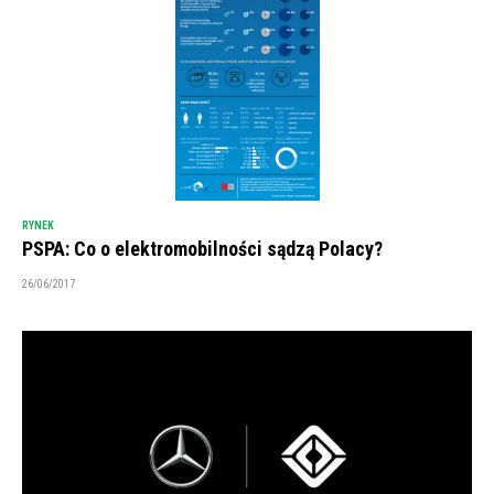
RYNEK
PSPA: Co o elektromobilności sądzą Polacy?
26/06/2017