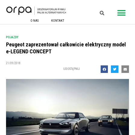
O NAS
KONTAKT
POJAZDY
Peugeot zaprezentował całkowicie elektryczny model
e-LEGEND CONCEPT
21/09/2018
UDOSTĘPNIJ