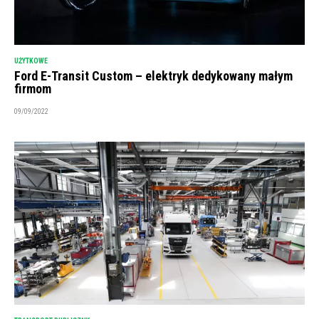
UŻYTKOWE
Ford E-Transit Custom – elektryk dedykowany małym
firmom
09/09/2022