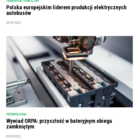
TRANSPORT PUBLICZNY
Polska europejskim liderem produkcji elektrycznych
autobusów
08/09/2022
TECHNOLOGIA
Wywiad ORPA: przyszłość w bateryjnym obiegu
zamkniętym
08/09/2022