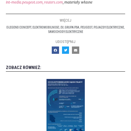
int-media.peugeot.com, reuters.com
, materiały własne
WIĘCEJ
E-LEGEND CONCEPT
,
ELEKTROMOBILNOŚĆ
,
EV
,
GRUPA PSA
,
PEUGEOT
,
POJAZDY ELEKTRYCZNE
,
SAMOCHODY ELEKTRYCZNE
UDOSTĘPNIJ
ZOBACZ RÓWNIEŻ: