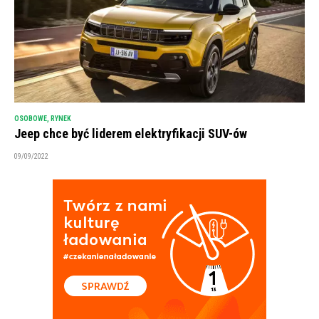
OSOBOWE
,
RYNEK
Jeep chce być liderem elektryfikacji SUV-ów
09/09/2022