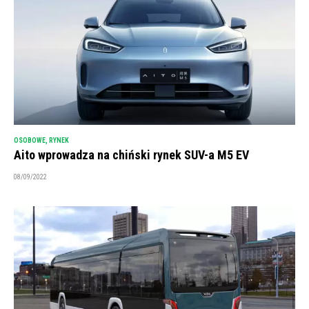
OSOBOWE
,
RYNEK
Aito wprowadza na chiński rynek SUV-a M5 EV
08/09/2022