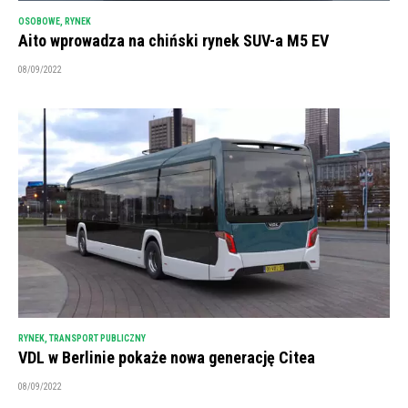
OSOBOWE
,
RYNEK
Aito wprowadza na chiński rynek SUV-a M5 EV
08/09/2022
RYNEK
,
TRANSPORT PUBLICZNY
VDL w Berlinie pokaże nowa generację Citea
08/09/2022