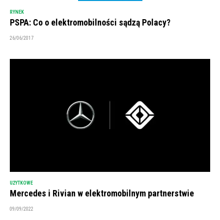
RYNEK
PSPA: Co o elektromobilności sądzą Polacy?
26/06/2017
UŻYTKOWE
Mercedes i Rivian w elektromobilnym partnerstwie
09/09/2022