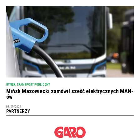
RYNEK
,
TRANSPORT PUBLICZNY
Mińsk Mazowiecki zamówił sześć elektrycznych MAN-
ów
08/09/2022
PARTNERZY