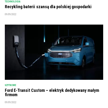
TECHNOLOGIA
Recykling baterii szansą dla polskiej gospodarki
09/09/2022
UŻYTKOWE
Ford E-Transit Custom – elektryk dedykowany małym
firmom
09/09/2022