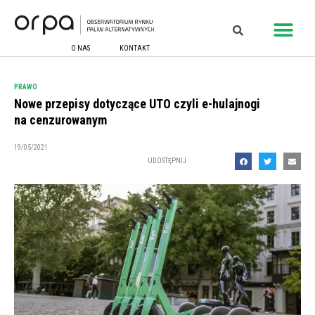
O NAS
KONTAKT
PRAWO
Nowe przepisy dotyczące UTO czyli e-hulajnogi
na cenzurowanym
19/05/2021
UDOSTĘPNIJ