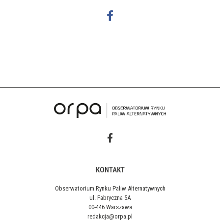
KONTAKT
Obserwatorium Rynku Paliw Alternatywnych
ul. Fabryczna 5A
00-446 Warszawa
redakcja@orpa.pl