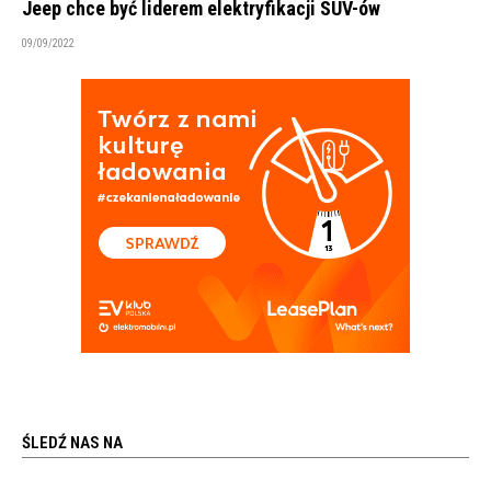
Jeep chce być liderem elektryfikacji SUV-ów
09/09/2022
ŚLEDŹ NAS NA