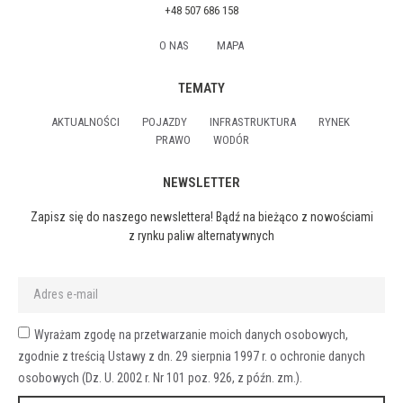
+48 507 686 158
O NAS
MAPA
TEMATY
AKTUALNOŚCI
POJAZDY
INFRASTRUKTURA
RYNEK
PRAWO
WODÓR
NEWSLETTER
Zapisz się do naszego newslettera! Bądź na bieżąco z nowościami
z rynku paliw alternatywnych
Wyrażam zgodę na przetwarzanie moich danych osobowych,
zgodnie z treścią Ustawy z dn. 29 sierpnia 1997 r. o ochronie danych
osobowych (Dz. U. 2002 r. Nr 101 poz. 926, z późn. zm.).