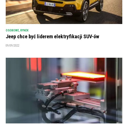
OSOBOWE
,
RYNEK
Jeep chce być liderem elektryfikacji SUV-ów
09/09/2022