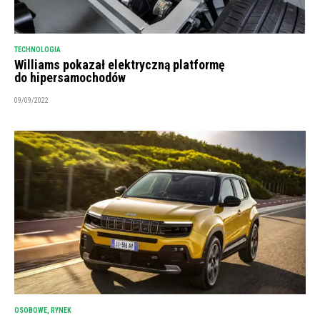
TECHNOLOGIA
Williams pokazał elektryczną platformę
do hipersamochodów
09/09/2022
OSOBOWE
,
RYNEK