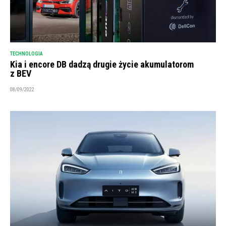
TECHNOLOGIA
Kia i encore DB dadzą drugie życie akumulatorom
z BEV
08/09/2022