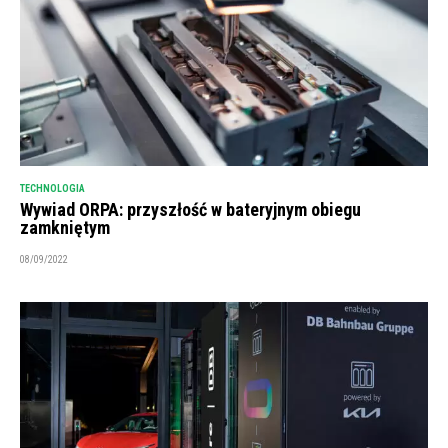
TECHNOLOGIA
Wywiad ORPA: przyszłość w bateryjnym obiegu
zamkniętym
08/09/2022