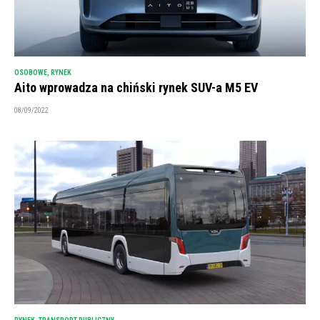
OSOBOWE
,
RYNEK
Aito wprowadza na chiński rynek SUV-a M5 EV
08/09/2022