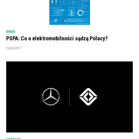
RYNEK
PSPA: Co o elektromobilności sądzą Polacy?
26/06/2017