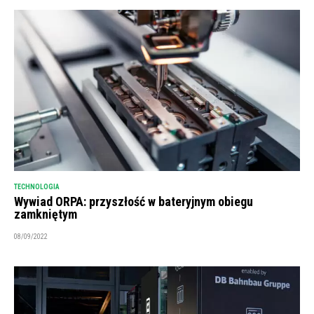
TECHNOLOGIA
Wywiad ORPA: przyszłość w bateryjnym obiegu
zamkniętym
08/09/2022