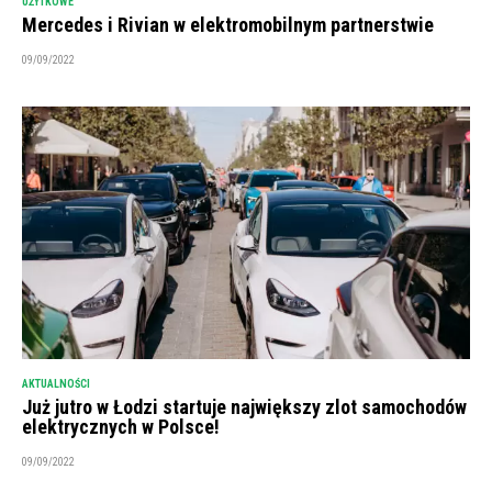
UŻYTKOWE
Mercedes i Rivian w elektromobilnym partnerstwie
09/09/2022
AKTUALNOŚCI
Już jutro w Łodzi startuje największy zlot samochodów
elektrycznych w Polsce!
09/09/2022