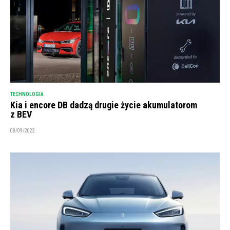
TECHNOLOGIA
Kia i encore DB dadzą drugie życie akumulatorom
z BEV
08/09/2022