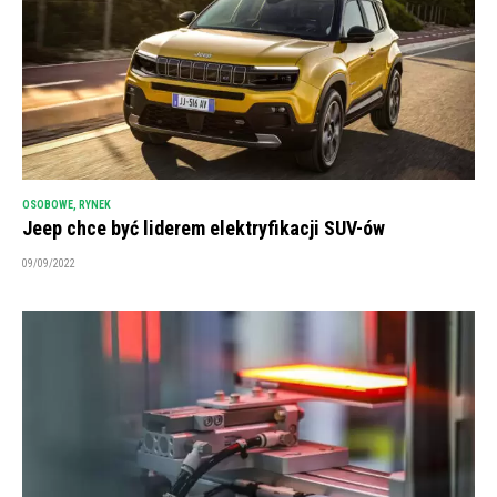
OSOBOWE
,
RYNEK
Jeep chce być liderem elektryfikacji SUV-ów
09/09/2022