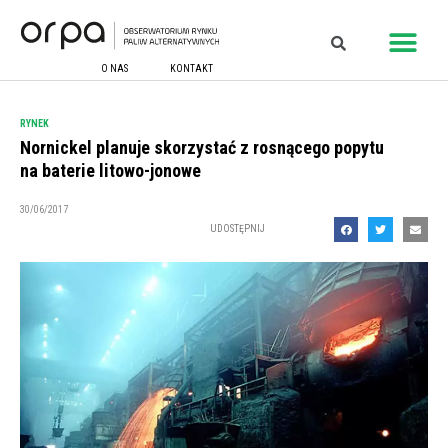
O NAS
KONTAKT
RYNEK
Nornickel planuje skorzystać z rosnącego popytu
na baterie litowo-jonowe
30/06/2017
UDOSTĘPNIJ