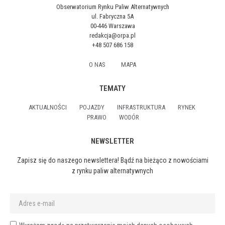
Obserwatorium Rynku Paliw Alternatywnych
ul. Fabryczna 5A
00-446 Warszawa
redakcja@orpa.pl
+48 507 686 158
O NAS
MAPA
TEMATY
AKTUALNOŚCI
POJAZDY
INFRASTRUKTURA
RYNEK
PRAWO
WODÓR
NEWSLETTER
Zapisz się do naszego newslettera! Bądź na bieżąco z nowościami
z rynku paliw alternatywnych