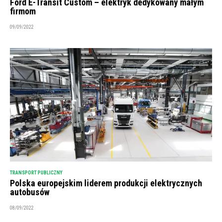
Ford E-Transit Custom – elektryk dedykowany małym
firmom
09/09/2022
TRANSPORT PUBLICZNY
Polska europejskim liderem produkcji elektrycznych
autobusów
08/09/2022