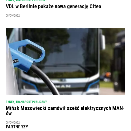
RYNEK
,
TRANSPORT PUBLICZNY
VDL w Berlinie pokaże nowa generację Citea
08/09/2022
RYNEK
,
TRANSPORT PUBLICZNY
Mińsk Mazowiecki zamówił sześć elektrycznych MAN-
ów
08/09/2022
PARTNERZY