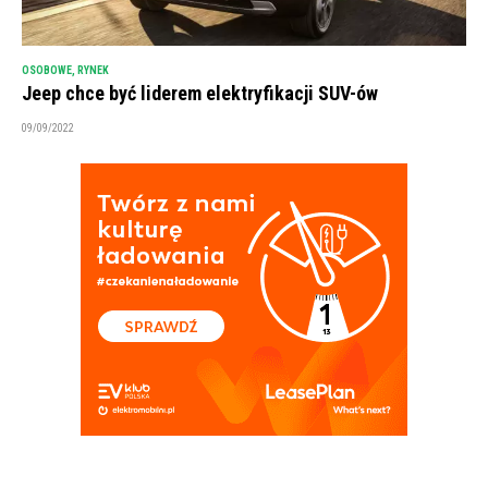
OSOBOWE
,
RYNEK
Jeep chce być liderem elektryfikacji SUV-ów
09/09/2022