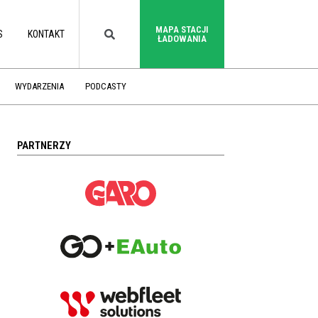
MAPA STACJI
S
KONTAKT
ŁADOWANIA
WYDARZENIA
PODCASTY
PARTNERZY