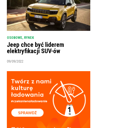
OSOBOWE
,
RYNEK
Jeep chce być liderem
elektryfikacji SUV-ów
09/09/2022