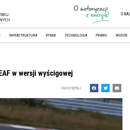
O NA
INFRASTRUKTURA
RYNEK
TECHNOLOGIA
PRAWO
WODÓR
EAF w wersji wyścigowej
UDOSTĘPNIJ