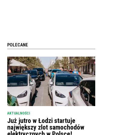
POLECANE
AKTUALNOŚCI
Już jutro w Łodzi startuje
największy zlot samochodów
elektrycznych w Polsce!