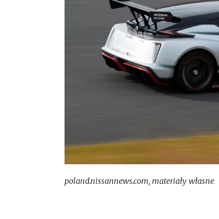
poland.nissannews.com, materiały własne