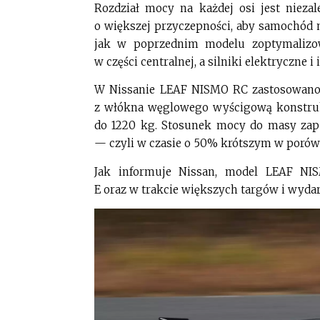
Rozdział mocy na każdej osi jest niez
o większej przyczepności, aby samochód
jak w poprzednim modelu zoptymalizow
w części centralnej, a silniki elektryczne i
W Nissanie LEAF NISMO RC zastosowano
z włókna węglowego wyścigową konstruk
do 1220 kg. Stosunek mocy do masy zap
— czyli w czasie o 50% krótszym w poró
Jak informuje Nissan, model LEAF NI
E oraz w trakcie większych targów i wydar