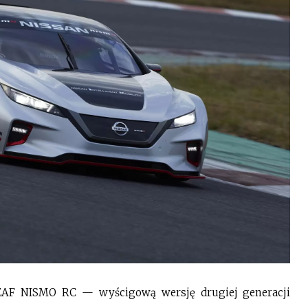
EAF NISMO RC — wyścigową wersję drugiej generacji