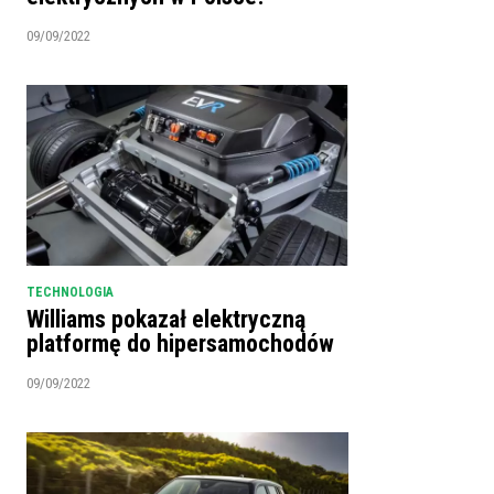
09/09/2022
TECHNOLOGIA
Williams pokazał elektryczną
platformę do hipersamochodów
09/09/2022