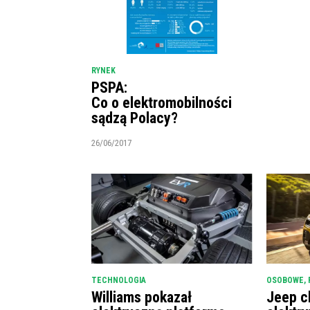
RYNEK
PSPA:
Co o elektromobilności
sądzą Polacy?
26/06/2017
TECHNOLOGIA
OSOBOWE
,
Williams pokazał
Jeep c