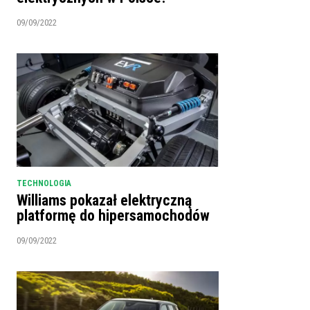
09/09/2022
TECHNOLOGIA
Williams pokazał elektryczną
platformę do hipersamochodów
09/09/2022