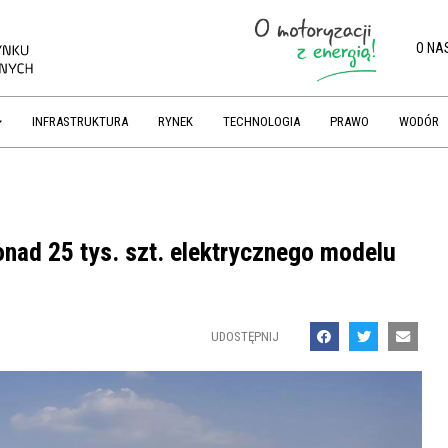
O NA
INFRASTRUKTURA
RYNEK
TECHNOLOGIA
PRAWO
WODÓR
onad 25 tys. szt. elektrycznego modelu
UDOSTĘPNIJ