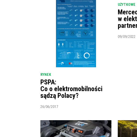
UŻYTKOWE
Merced
w elek
partne
09/09/2022
RYNEK
PSPA:
Co o elektromobilności
sądzą Polacy?
26/06/2017