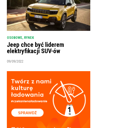
OSOBOWE
,
RYNEK
Jeep chce być liderem
elektryfikacji SUV-ów
09/09/2022