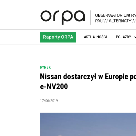
Raporty ORPA
AKTUALNOŚCI
POJAZDY
RYNEK
Nissan dostarczył w Europie p
e-NV200
17/06/2019