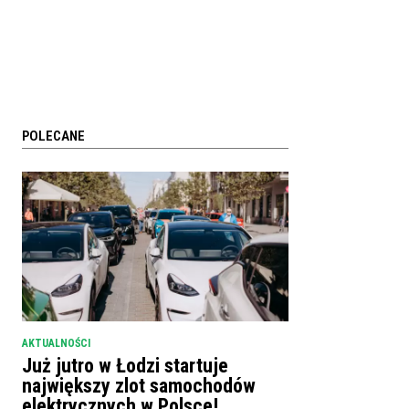
POLECANE
AKTUALNOŚCI
Już jutro w Łodzi startuje
największy zlot samochodów
elektrycznych w Polsce!