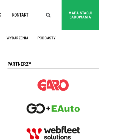
MAPA STACJI
S
KONTAKT
ŁADOWANIA
WYDARZENIA
PODCASTY
PARTNERZY