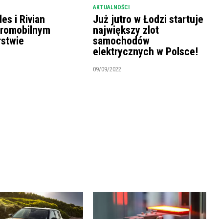
AKTUALNOŚCI
es i Rivian
Już jutro w Łodzi startuje
tromobilnym
największy zlot
rstwie
samochodów
elektrycznych w Polsce!
09/09/2022