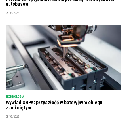
autobusów
08/09/2022
TECHNOLOGIA
Wywiad ORPA: przyszłość w bateryjnym obiegu
zamkniętym
08/09/2022