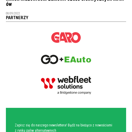
ów
08/09/2022
PARTNERZY
NEWSLETTER
Zapisz się do naszego newslettera! Bądź na bieżąco z nowościami
z rynku paliw alternatywnych