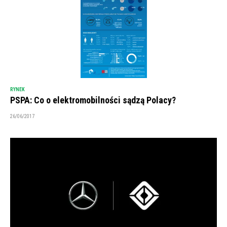
RYNEK
PSPA: Co o elektromobilności sądzą Polacy?
26/06/2017