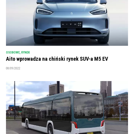
OSOBOWE
,
RYNEK
Aito wprowadza na chiński rynek SUV-a M5 EV
08/09/2022