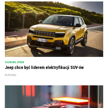
OSOBOWE
,
RYNEK
Jeep chce być liderem elektryfikacji SUV-ów
09/09/2022