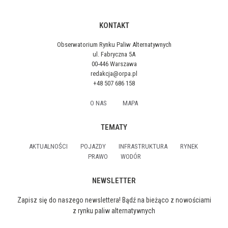
KONTAKT
Obserwatorium Rynku Paliw Alternatywnych
ul. Fabryczna 5A
00-446 Warszawa
redakcja@orpa.pl
+48 507 686 158
O NAS
MAPA
TEMATY
AKTUALNOŚCI
POJAZDY
INFRASTRUKTURA
RYNEK
PRAWO
WODÓR
NEWSLETTER
Zapisz się do naszego newslettera! Bądź na bieżąco z nowościami
z rynku paliw alternatywnych