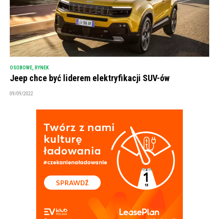
OSOBOWE
,
RYNEK
Jeep chce być liderem elektryfikacji SUV-ów
09/09/2022