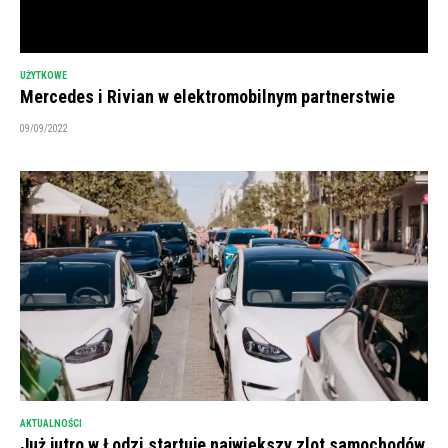
UŻYTKOWE
Mercedes i Rivian w elektromobilnym partnerstwie
09/09/2022
AKTUALNOŚCI
Już jutro w Łodzi startuje największy zlot samochodów