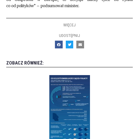
co od polityków” – podsumował minister.
WIĘCEJ
UDOSTĘPNIJ
ZOBACZ RÓWNIEŻ: