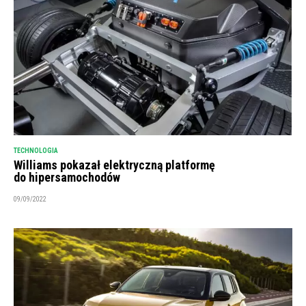
TECHNOLOGIA
Williams pokazał elektryczną platformę
do hipersamochodów
09/09/2022