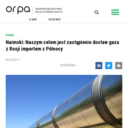
O NAS
KONTAKT
RYNEK
Naimski: Naszym celem jest zastąpienie dostaw gazu
z Rosji importem z Północy
29/05/2017
UDOSTĘPNIJ