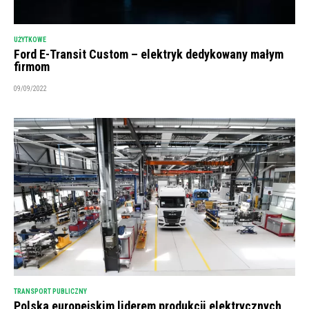
UŻYTKOWE
Ford E-Transit Custom – elektryk dedykowany małym
firmom
09/09/2022
TRANSPORT PUBLICZNY
Polska europejskim liderem produkcji elektrycznych