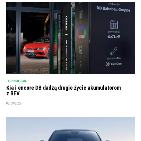
TECHNOLOGIA
Kia i encore DB dadzą drugie życie akumulatorom
z BEV
08/09/2022