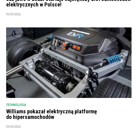
elektrycznych w Polsce!
09/09/2022
TECHNOLOGIA
Williams pokazał elektryczną platformę
do hipersamochodów
09/09/2022