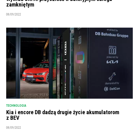
zamkniętym
08/09/2022
TECHNOLOGIA
Kia i encore DB dadzą drugie życie akumulatorom
z BEV
08/09/2022