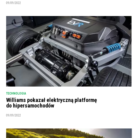
09/09/2022
TECHNOLOGIA
Williams pokazał elektryczną platformę
do hipersamochodów
09/09/2022