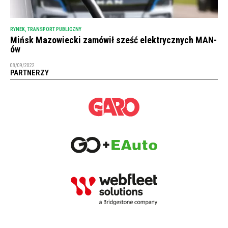
RYNEK
,
TRANSPORT PUBLICZNY
Mińsk Mazowiecki zamówił sześć elektrycznych MAN-
ów
08/09/2022
PARTNERZY
NEWSLETTER