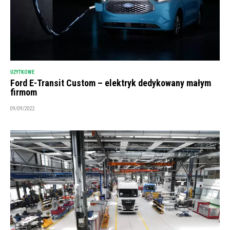
UŻYTKOWE
Ford E-Transit Custom – elektryk dedykowany małym
firmom
09/09/2022