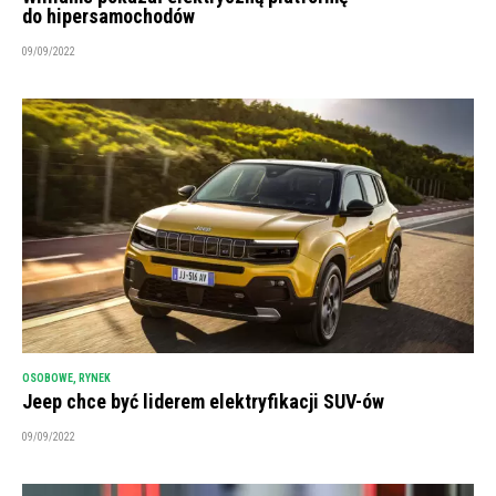
do hipersamochodów
09/09/2022
OSOBOWE
,
RYNEK
Jeep chce być liderem elektryfikacji SUV-ów
09/09/2022