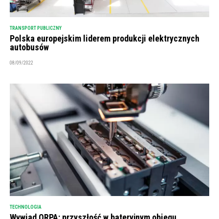
TRANSPORT PUBLICZNY
Polska europejskim liderem produkcji elektrycznych
autobusów
08/09/2022
TECHNOLOGIA
Wywiad ORPA: przyszłość w bateryjnym obiegu