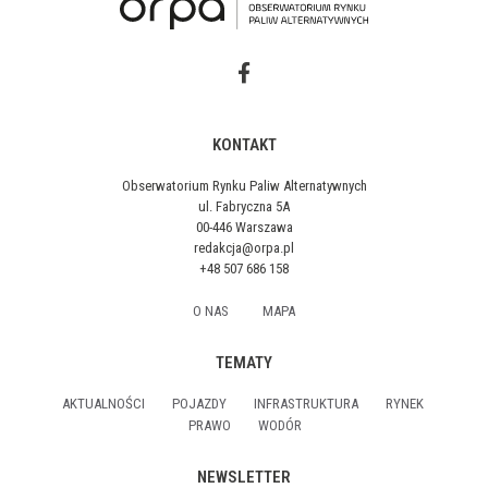
KONTAKT
Obserwatorium Rynku Paliw Alternatywnych
ul. Fabryczna 5A
00-446 Warszawa
redakcja@orpa.pl
+48 507 686 158
O NAS
MAPA
TEMATY
AKTUALNOŚCI
POJAZDY
INFRASTRUKTURA
RYNEK
PRAWO
WODÓR
NEWSLETTER