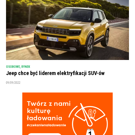
OSOBOWE
,
RYNEK
Jeep chce być liderem elektryfikacji SUV-ów
09/09/2022