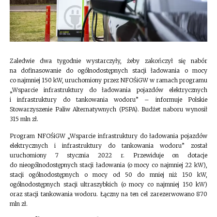
Zaledwie dwa tygodnie wystarczyły, żeby zakończył się nabór
na dofinasowanie do ogólnodostępnych stacji ładowania o mocy
co najmniej 150 kW, uruchomiony przez NFOŚiGW w ramach programu
„Wsparcie infrastruktury do ładowania pojazdów elektrycznych
i infrastruktury do tankowania wodoru” – informuje Polskie
Stowarzyszenie Paliw Alternatywnych (PSPA). Budżet naboru wynosił
315 mln zł.
Program NFOŚiGW „Wsparcie infrastruktury do ładowania pojazdów
elektrycznych i infrastruktury do tankowania wodoru” został
uruchomiony 7 stycznia 2022 r. Przewiduje on dotacje
do nieogólnodostępnych stacji ładowania (o mocy co najmniej 22 kW),
stacji ogólnodostępnych o mocy od 50 do mniej niż 150 kW,
ogólnodostępnych stacji ultraszybkich (o mocy co najmniej 150 kW)
oraz stacji tankowania wodoru. Łączny na ten cel zarezerwowano 870
mln zł.