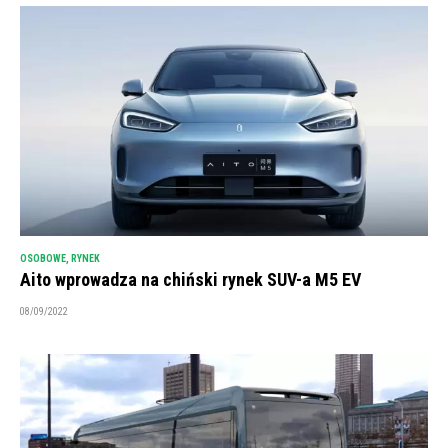
OSOBOWE
,
RYNEK
Aito wprowadza na chiński rynek SUV-a M5 EV
08/09/2022