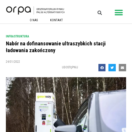
O NAS
KONTAKT
INFRASTRUKTURA
Nabór na dofinansowanie ultraszybkich stacji
ładowania zakończony
24/01/2022
UDOSTĘPNIJ