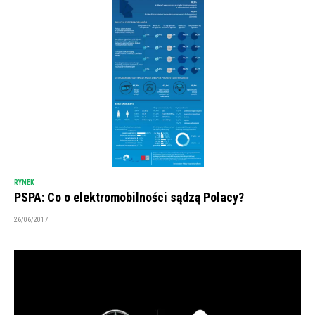
RYNEK
PSPA: Co o elektromobilności sądzą Polacy?
26/06/2017