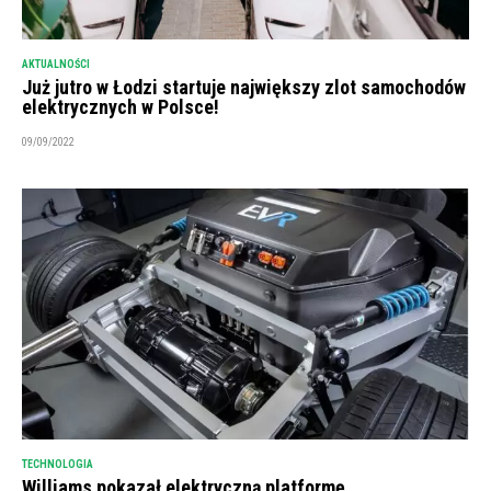
AKTUALNOŚCI
Już jutro w Łodzi startuje największy zlot samochodów
elektrycznych w Polsce!
09/09/2022
TECHNOLOGIA
Williams pokazał elektryczną platformę