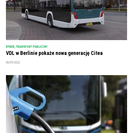
RYNEK
,
TRANSPORT PUBLICZNY
VDL w Berlinie pokaże nowa generację Citea
08/09/2022