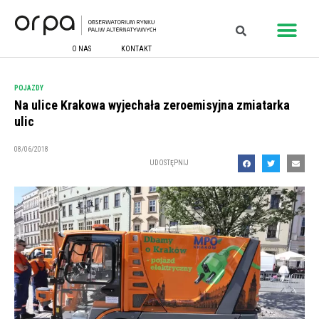
O NAS
KONTAKT
POJAZDY
Na ulice Krakowa wyjechała zeroemisyjna zmiatarka
ulic
08/06/2018
UDOSTĘPNIJ