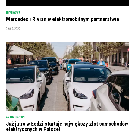
UŻYTKOWE
Mercedes i Rivian w elektromobilnym partnerstwie
09/09/2022
AKTUALNOŚCI
Już jutro w Łodzi startuje największy zlot samochodów
elektrycznych w Polsce!