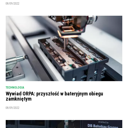
08/09/2022
TECHNOLOGIA
Wywiad ORPA: przyszłość w bateryjnym obiegu
zamkniętym
08/09/2022