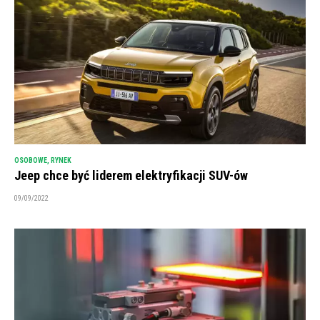
OSOBOWE
,
RYNEK
Jeep chce być liderem elektryfikacji SUV-ów
09/09/2022