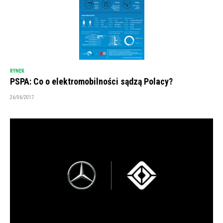
RYNEK
PSPA: Co o elektromobilności sądzą Polacy?
26/06/2017