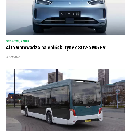
OSOBOWE
,
RYNEK
Aito wprowadza na chiński rynek SUV-a M5 EV
08/09/2022