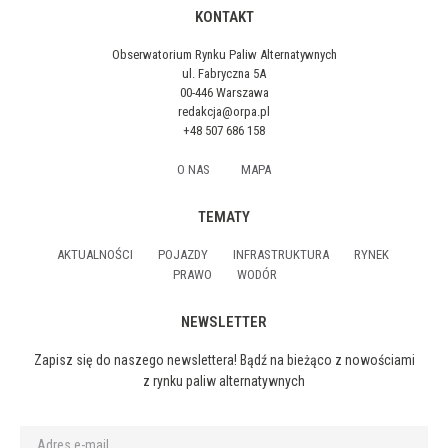
KONTAKT
Obserwatorium Rynku Paliw Alternatywnych
ul. Fabryczna 5A
00-446 Warszawa
redakcja@orpa.pl
+48 507 686 158
O NAS
MAPA
TEMATY
AKTUALNOŚCI
POJAZDY
INFRASTRUKTURA
RYNEK
PRAWO
WODÓR
NEWSLETTER
Zapisz się do naszego newslettera! Bądź na bieżąco z nowościami
z rynku paliw alternatywnych