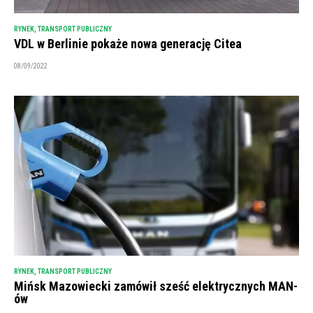
RYNEK
,
TRANSPORT PUBLICZNY
VDL w Berlinie pokaże nowa generację Citea
08/09/2022
RYNEK
,
TRANSPORT PUBLICZNY
Mińsk Mazowiecki zamówił sześć elektrycznych MAN-
ów