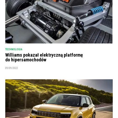
TECHNOLOGIA
Williams pokazał elektryczną platformę
do hipersamochodów
09/09/2022