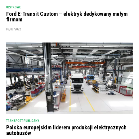
UŻYTKOWE
Ford E-Transit Custom – elektryk dedykowany małym
firmom
09/09/2022
TRANSPORT PUBLICZNY
Polska europejskim liderem produkcji elektrycznych
autobusów