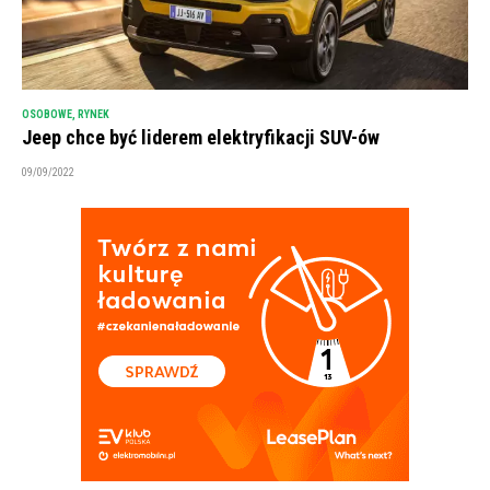
OSOBOWE
,
RYNEK
Jeep chce być liderem elektryfikacji SUV-ów
09/09/2022