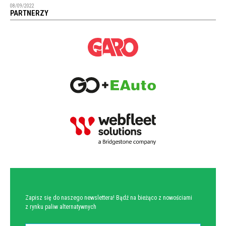
08/09/2022
PARTNERZY
NEWSLETTER
Zapisz się do naszego newslettera! Bądź na bieżąco z nowościami
z rynku paliw alternatywnych