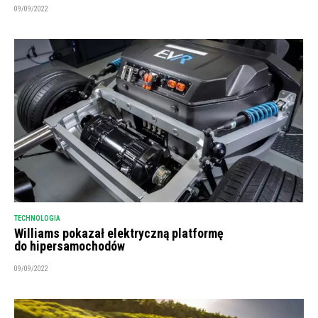
09/09/2022
TECHNOLOGIA
Williams pokazał elektryczną platformę
do hipersamochodów
09/09/2022