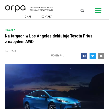
O NAS
KONTAKT
POJAZDY
Na targach w Los Angeles debiutuje Toyota Prius
z napędem AWD
29/11/2018
UDOSTĘPNIJ