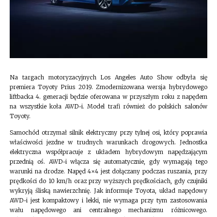
Na targach motoryzacyjnych Los Angeles Auto Show odbyła się
premiera Toyoty Prius 2019. Zmodernizowana wersja hybrydowego
liftbacka 4. generacji będzie oferowana w przyszłym roku z napędem
na wszystkie koła AWD-i. Model trafi również do polskich salonów
Toyoty.
Samochód otrzymał silnik elektryczny przy tylnej osi, który poprawia
właściwości jezdne w trudnych warunkach drogowych. Jednostka
elektryczna współpracuje z układem hybrydowym napędzającym
przednią oś. AWD-i włącza się automatycznie, gdy wymagają tego
warunki na drodze. Napęd 4×4 jest dołączany podczas ruszania, przy
prędkości do 10 km/h oraz przy wyższych prędkościach, gdy czujniki
wykryją śliską nawierzchnię. Jak informuje Toyota, układ napędowy
AWD-i jest kompaktowy i lekki, nie wymaga przy tym zastosowania
wału napędowego ani centralnego mechanizmu różnicowego.