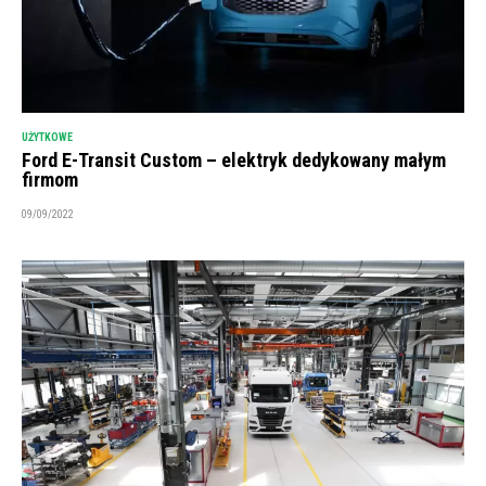
UŻYTKOWE
Ford E-Transit Custom – elektryk dedykowany małym
firmom
09/09/2022