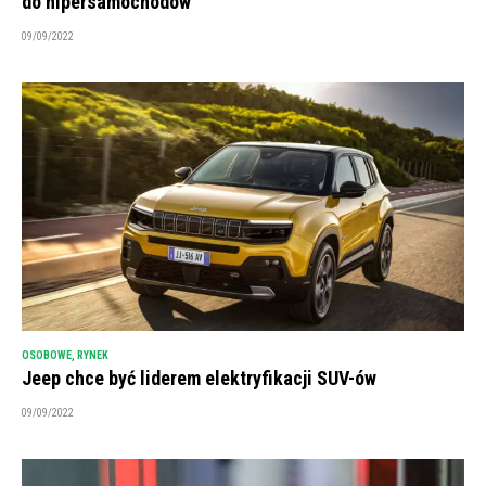
do hipersamochodów
09/09/2022
OSOBOWE
,
RYNEK
Jeep chce być liderem elektryfikacji SUV-ów
09/09/2022