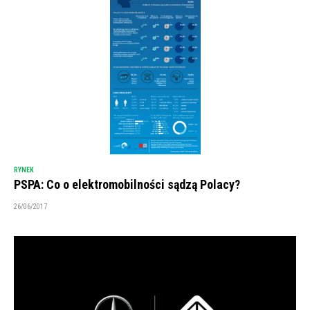
RYNEK
PSPA: Co o elektromobilności sądzą Polacy?
26/06/2017