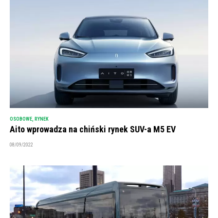
OSOBOWE
,
RYNEK
Aito wprowadza na chiński rynek SUV-a M5 EV
08/09/2022