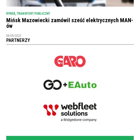
RYNEK
,
TRANSPORT PUBLICZNY
Mińsk Mazowiecki zamówił sześć elektrycznych MAN-
ów
08/09/2022
PARTNERZY
NEWSLETTER