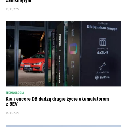
zamkniętym
08/09/2022
TECHNOLOGIA
Kia i encore DB dadzą drugie życie akumulatorom
z BEV
08/09/2022