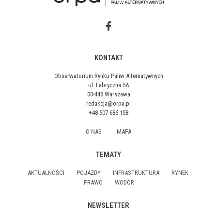
KONTAKT
Obserwatorium Rynku Paliw Alternatywnych
ul. Fabryczna 5A
00-446 Warszawa
redakcja@orpa.pl
+48 507 686 158
O NAS
MAPA
TEMATY
AKTUALNOŚCI
POJAZDY
INFRASTRUKTURA
RYNEK
PRAWO
WODÓR
NEWSLETTER