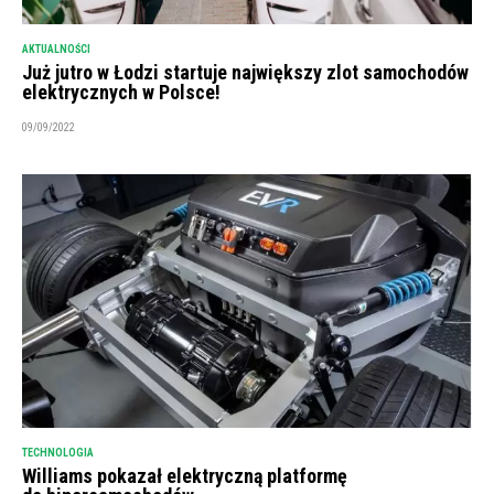
AKTUALNOŚCI
Już jutro w Łodzi startuje największy zlot samochodów
elektrycznych w Polsce!
09/09/2022
TECHNOLOGIA
Williams pokazał elektryczną platformę