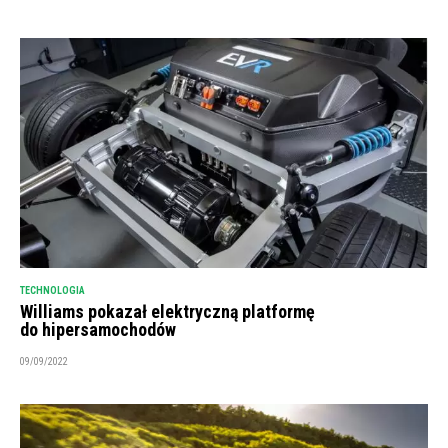
TECHNOLOGIA
Williams pokazał elektryczną platformę
do hipersamochodów
09/09/2022