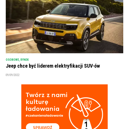
OSOBOWE
,
RYNEK
Jeep chce być liderem elektryfikacji SUV-ów
09/09/2022