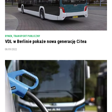
RYNEK
,
TRANSPORT PUBLICZNY
VDL w Berlinie pokaże nowa generację Citea
08/09/2022