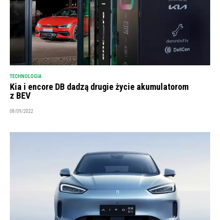
TECHNOLOGIA
Kia i encore DB dadzą drugie życie akumulatorom
z BEV
08/09/2022