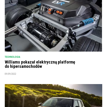
TECHNOLOGIA
Williams pokazał elektryczną platformę
do hipersamochodów
09/09/2022