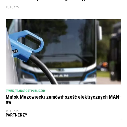
08/09/2022
RYNEK
,
TRANSPORT PUBLICZNY
Mińsk Mazowiecki zamówił sześć elektrycznych MAN-
ów
08/09/2022
PARTNERZY