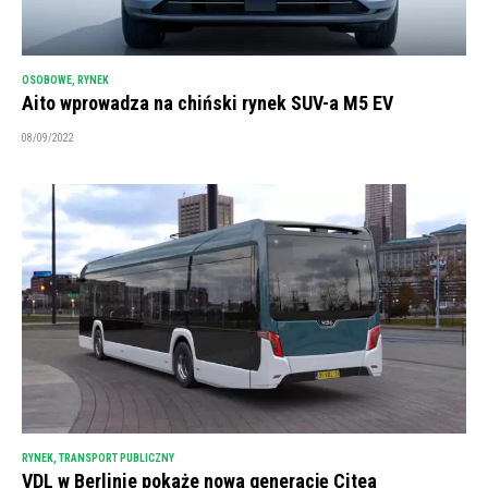
OSOBOWE
,
RYNEK
Aito wprowadza na chiński rynek SUV-a M5 EV
08/09/2022
RYNEK
,
TRANSPORT PUBLICZNY
VDL w Berlinie pokaże nowa generację Citea