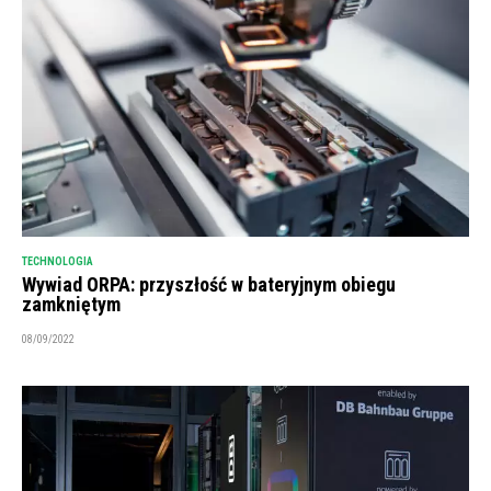
TECHNOLOGIA
Wywiad ORPA: przyszłość w bateryjnym obiegu
zamkniętym
08/09/2022