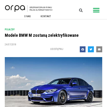
O NAS
KONTAKT
POJAZDY
Modele BMW M zostaną zelektryfikowane
24/07/2018
UDOSTĘPNIJ