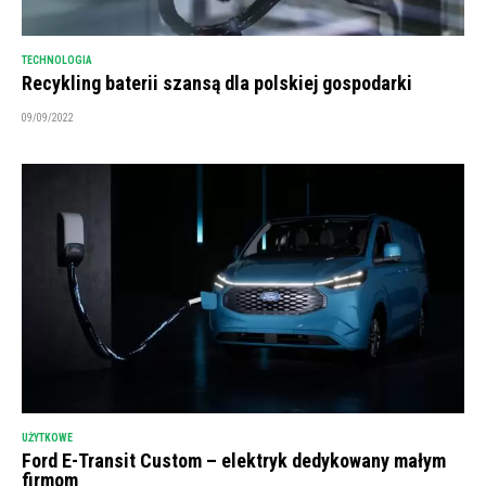
TECHNOLOGIA
Recykling baterii szansą dla polskiej gospodarki
09/09/2022
UŻYTKOWE
Ford E-Transit Custom – elektryk dedykowany małym
firmom