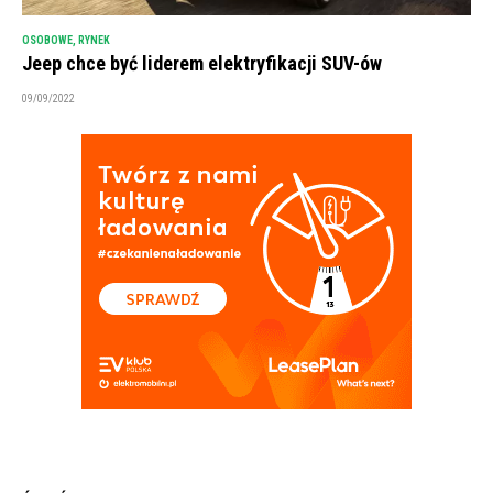
OSOBOWE
,
RYNEK
Jeep chce być liderem elektryfikacji SUV-ów
09/09/2022