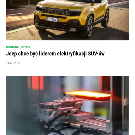
OSOBOWE
,
RYNEK
Jeep chce być liderem elektryfikacji SUV-ów
09/09/2022