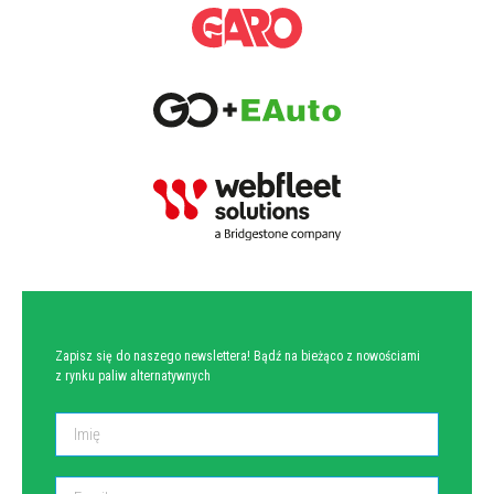
NEWSLETTER
Zapisz się do naszego newslettera! Bądź na bieżąco z nowościami
z rynku paliw alternatywnych