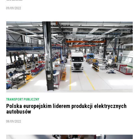
09/09/2022
TRANSPORT PUBLICZNY
Polska europejskim liderem produkcji elektrycznych
autobusów
08/09/2022