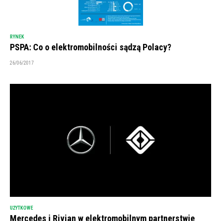
RYNEK
PSPA: Co o elektromobilności sądzą Polacy?
26/06/2017
UŻYTKOWE
Mercedes i Rivian w elektromobilnym partnerstwie