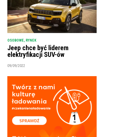
OSOBOWE
,
RYNEK
Jeep chce być liderem
elektryfikacji SUV-ów
09/09/2022