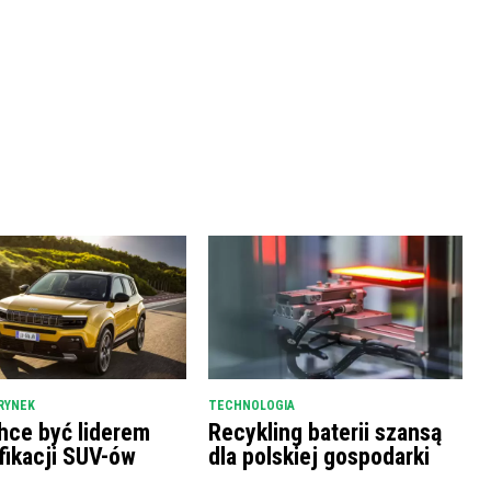
RYNEK
TECHNOLOGIA
hce być liderem
Recykling baterii szansą
fikacji SUV-ów
dla polskiej gospodarki