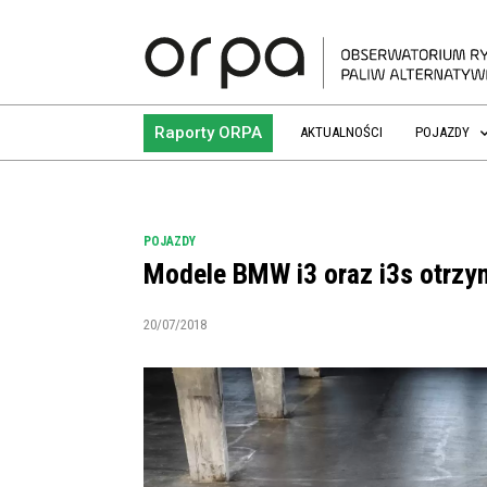
Raporty ORPA
AKTUALNOŚCI
POJAZDY
POJAZDY
Modele BMW i3 oraz i3s otrzym
20/07/2018