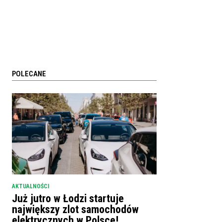
POLECANE
AKTUALNOŚCI
Już jutro w Łodzi startuje
największy zlot samochodów
elektrycznych w Polsce!