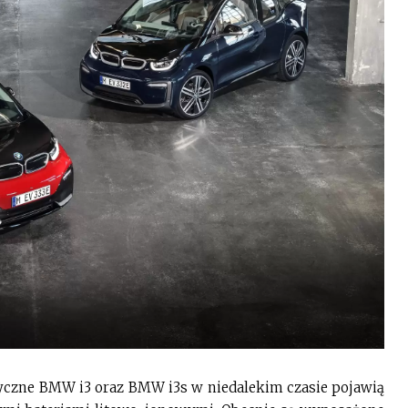
ryczne BMW i3 oraz BMW i3s w niedalekim czasie pojawią