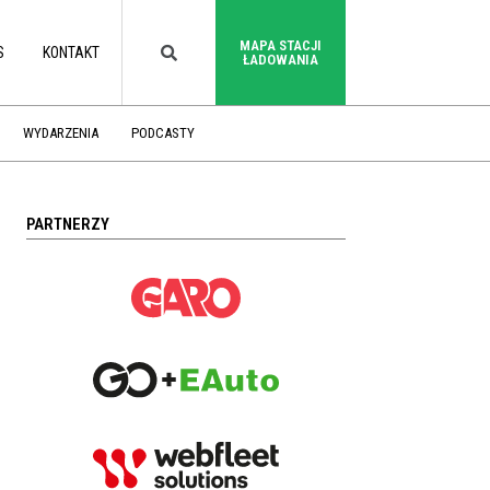
MAPA STACJI
S
KONTAKT
ŁADOWANIA
WYDARZENIA
PODCASTY
PARTNERZY