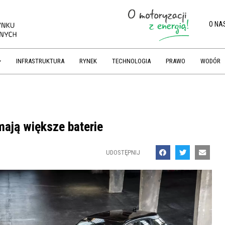
O NA
INFRASTRUKTURA
RYNEK
TECHNOLOGIA
PRAWO
WODÓR
ają większe baterie
UDOSTĘPNIJ