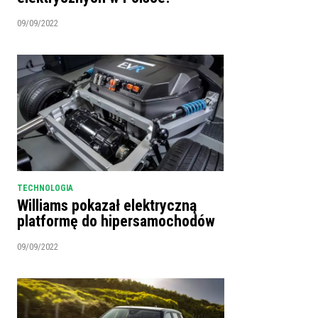
09/09/2022
TECHNOLOGIA
Williams pokazał elektryczną
platformę do hipersamochodów
09/09/2022