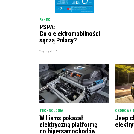
RYNEK
PSPA:
Co o elektromobilności
sądzą Polacy?
26/06/2017
TECHNOLOGIA
OSOBOWE
,
Williams pokazał
Jeep c
elektryczną platformę
elektry
do hipersamochodów