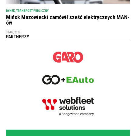
RYNEK
,
TRANSPORT PUBLICZNY
Mińsk Mazowiecki zamówił sześć elektrycznych MAN-
ów
08/09/2022
PARTNERZY
NEWSLETTER