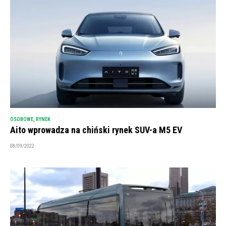
OSOBOWE
,
RYNEK
Aito wprowadza na chiński rynek SUV-a M5 EV
08/09/2022