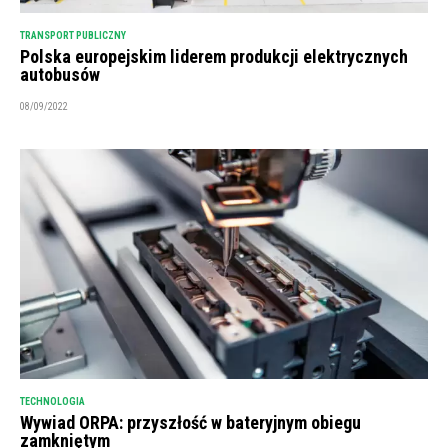
TRANSPORT PUBLICZNY
Polska europejskim liderem produkcji elektrycznych
autobusów
08/09/2022
TECHNOLOGIA
Wywiad ORPA: przyszłość w bateryjnym obiegu
zamkniętym