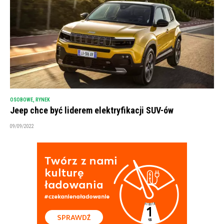
OSOBOWE
,
RYNEK
Jeep chce być liderem elektryfikacji SUV-ów
09/09/2022