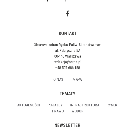
KONTAKT
Obserwatorium Rynku Paliw Alternatywnych
ul. Fabryczna 5A
00-446 Warszawa
redakcja@orpa.pl
+48 507 686 158
O NAS
MAPA
TEMATY
AKTUALNOŚCI
POJAZDY
INFRASTRUKTURA
RYNEK
PRAWO
WODÓR
NEWSLETTER