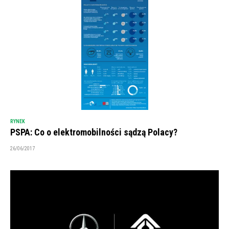
RYNEK
PSPA: Co o elektromobilności sądzą Polacy?
26/06/2017