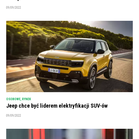
09/09/2022
OSOBOWE
,
RYNEK
Jeep chce być liderem elektryfikacji SUV-ów
09/09/2022