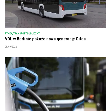
RYNEK
,
TRANSPORT PUBLICZNY
VDL w Berlinie pokaże nowa generację Citea
08/09/2022