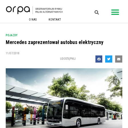
O NAS
KONTAKT
POJAZDY
Mercedes zaprezentował autobus elektryczny
11/07/2018
UDOSTĘPNIJ