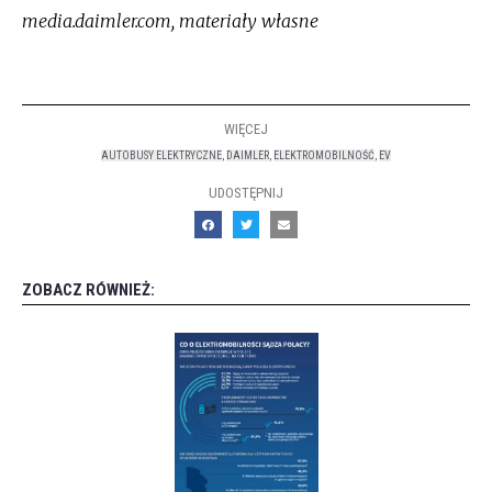
media.daimler.com, materiały własne
WIĘCEJ
AUTOBUSY ELEKTRYCZNE
,
DAIMLER
,
ELEKTROMOBILNOŚĆ
,
EV
UDOSTĘPNIJ
ZOBACZ RÓWNIEŻ: