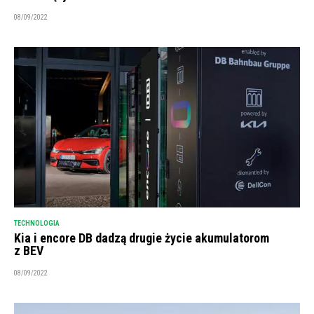
08/09/2022
TECHNOLOGIA
Kia i encore DB dadzą drugie życie akumulatorom
z BEV
08/09/2022