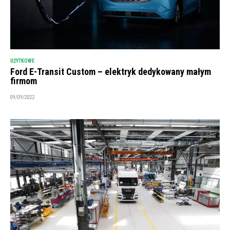
UŻYTKOWE
Ford E-Transit Custom – elektryk dedykowany małym
firmom
09/09/2022