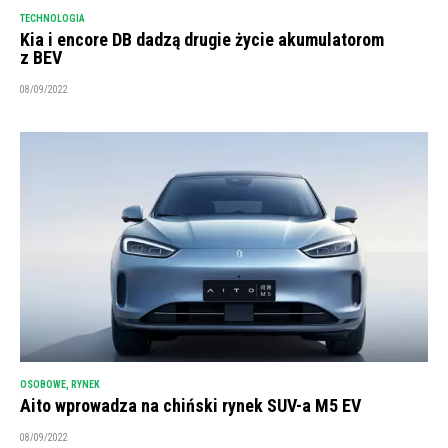
TECHNOLOGIA
Kia i encore DB dadzą drugie życie akumulatorom
z BEV
08/09/2022
OSOBOWE
,
RYNEK
Aito wprowadza na chiński rynek SUV-a M5 EV
08/09/2022