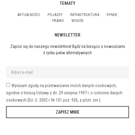
TEMATY
AKTUALNOŚCI
POJAZDY
INFRASTRUKTURA
RYNEK
PRAWO
WODÓR
NEWSLETTER
Zapisz się do naszego newslettera! Bądź na bieżąco z nowościami
z rynku paliw alternatywnych
Wyrażam zgodę na przetwarzanie moich danych osobowych,
zgodnie z treścią Ustawy z dn. 29 sierpnia 1997 r. o ochronie danych
osobowych (Dz. U. 2002 r. Nr 101 poz. 926, z późn. zm.).
ZAPISZ MNIE