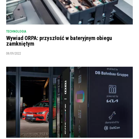
TECHNOLOGIA
Wywiad ORPA: przyszłość w bateryjnym obiegu
zamkniętym
08/09/2022