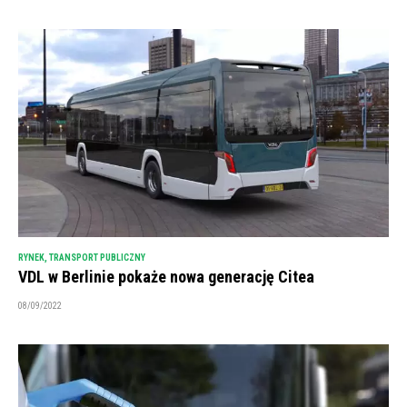
RYNEK
,
TRANSPORT PUBLICZNY
VDL w Berlinie pokaże nowa generację Citea
08/09/2022