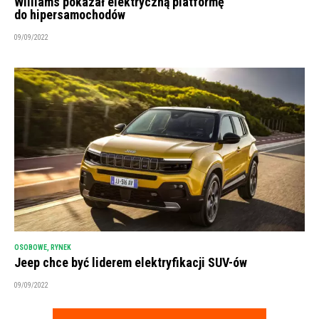
Williams pokazał elektryczną platformę
do hipersamochodów
09/09/2022
OSOBOWE
,
RYNEK
Jeep chce być liderem elektryfikacji SUV-ów
09/09/2022