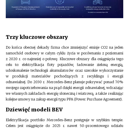
Trzy kluczowe obszary
Do końca obecnej dekady firma chce zmniejszyć emisje CO2 na jeden
samochód osobowy w całym cyklu życia w porównaniu z poziomami
z 2020 r. co najmniej o połowę. Kluczowe obszary dla osiągnięcia tego
celu to: elektryfikacja floty pojazdów, ładowanie zieloną energią,
udoskonalenie technologii akumulatorów oraz szerokie wykorzystanie
w produkcji materiałów pochodzących z recyklingu i energii
odnawialnej. Do 2030 r. Mercedes-Benz planuje pokrywać ponad 70%
swojego zapotrzebowania na prąd dzięki energii odnawialnej, wdrażając
we własnych zakładach energię słoneczną i wiatrową, a także realizując
kolejne umowy na zakup energii typu PPA (Power Purchase Agreement).
Dziewięć modeli BEV
Elektryfikacja portfolio Mercedes-Benz postępuje w szybkim tempie.
Celem jest osiągnięcie do 2025 r. nawet 50-procentowego udziału