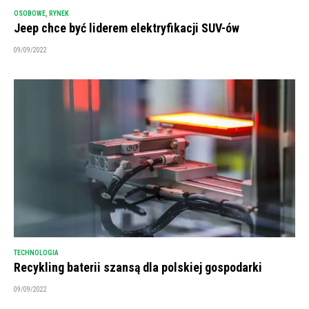
OSOBOWE
,
RYNEK
Jeep chce być liderem elektryfikacji SUV-ów
09/09/2022
TECHNOLOGIA
Recykling baterii szansą dla polskiej gospodarki
09/09/2022