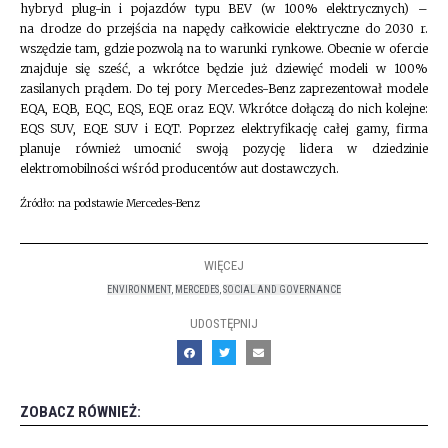
hybryd plug-in i pojazdów typu BEV (w 100% elektrycznych) –
na drodze do przejścia na napędy całkowicie elektryczne do 2030 r.
wszędzie tam, gdzie pozwolą na to warunki rynkowe. Obecnie w ofercie
znajduje się sześć, a wkrótce będzie już dziewięć modeli w 100%
zasilanych prądem. Do tej pory Mercedes-Benz zaprezentował modele
EQA, EQB, EQC, EQS, EQE oraz EQV. Wkrótce dołączą do nich kolejne:
EQS SUV, EQE SUV i EQT. Poprzez elektryfikację całej gamy, firma
planuje również umocnić swoją pozycję lidera w dziedzinie
elektromobilności wśród producentów aut dostawczych.
Źródło: na podstawie Mercedes-Benz
WIĘCEJ
ENVIRONMENT
,
MERCEDES
,
SOCIAL AND GOVERNANCE
UDOSTĘPNIJ
ZOBACZ RÓWNIEŻ: