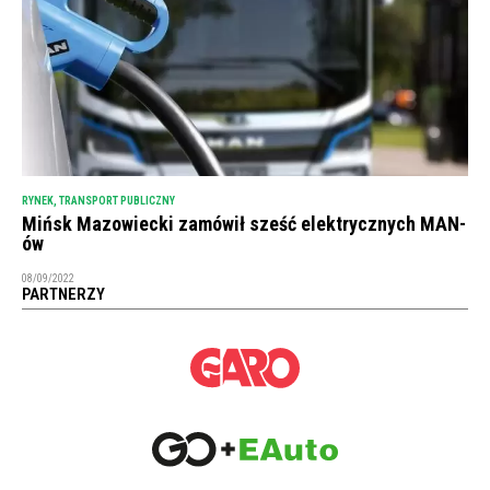
RYNEK
,
TRANSPORT PUBLICZNY
Mińsk Mazowiecki zamówił sześć elektrycznych MAN-
ów
08/09/2022
PARTNERZY