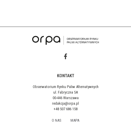
KONTAKT
Obserwatorium Rynku Paliw Alternatywnych
ul. Fabryczna 5A
00-446 Warszawa
redakcja@orpa.pl
+48 507 686 158
O NAS
MAPA