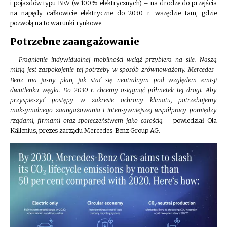
i pojazdów typu BEV (w 100% elektrycznych) – na drodze do przejścia
na napędy całkowicie elektryczne do 2030 r. wszędzie tam, gdzie
pozwolą na to warunki rynkowe.
Potrzebne zaangażowanie
–
Pragnienie indywidualnej mobilności wciąż przybiera na sile. Naszą
misją jest zaspokojenie tej potrzeby w sposób zrównoważony. Mercedes-
Benz ma jasny plan, jak stać się neutralnym pod względem emisji
dwutlenku węgla. Do 2030 r. chcemy osiągnąć półmetek tej drogi. Aby
przyspieszyć postępy w zakresie ochrony klimatu, potrzebujemy
maksymalnego zaangażowania i intensywniejszej współpracy pomiędzy
rządami, firmami oraz społeczeństwem jako całością
– powiedział Ola
Källenius, prezes zarządu Mercedes-Benz Group AG.