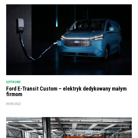
UŻYTKOWE
Ford E-Transit Custom – elektryk dedykowany małym
firmom
09/09/2022