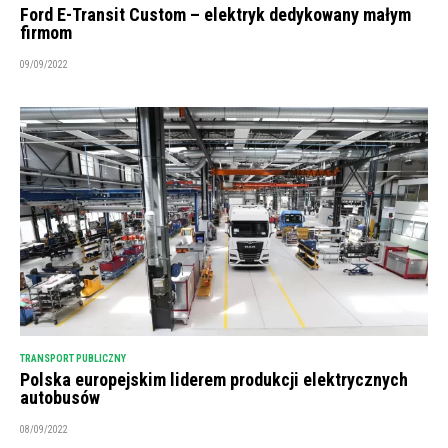
Ford E-Transit Custom – elektryk dedykowany małym
firmom
09/09/2022
TRANSPORT PUBLICZNY
Polska europejskim liderem produkcji elektrycznych
autobusów
08/09/2022