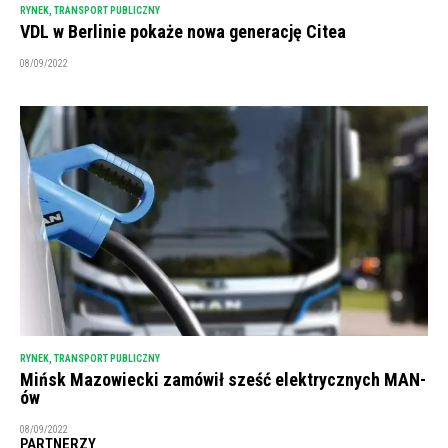
RYNEK
,
TRANSPORT PUBLICZNY
VDL w Berlinie pokaże nowa generację Citea
08/09/2022
RYNEK
,
TRANSPORT PUBLICZNY
Mińsk Mazowiecki zamówił sześć elektrycznych MAN-
ów
08/09/2022
PARTNERZY