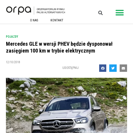
O NAS
KONTAKT
POJAZDY
Mercedes GLE w wersji PHEV będzie dysponował
zasięgiem 100 km w trybie elektrycznym
12/10/2018
UDOSTĘPNIJ