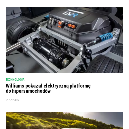
TECHNOLOGIA
Williams pokazał elektryczną platformę
do hipersamochodów
09/09/2022