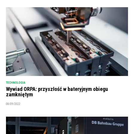
TECHNOLOGIA
Wywiad ORPA: przyszłość w bateryjnym obiegu
zamkniętym
08/09/2022