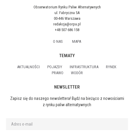
Obserwatorium Rynku Paliw Alternatywnych
ul. Fabryczna 5A
00-446 Warszawa
redakcja@orpa.pl
+48 507 686 158
O NAS
MAPA
TEMATY
AKTUALNOŚCI
POJAZDY
INFRASTRUKTURA
RYNEK
PRAWO
WODÓR
NEWSLETTER
Zapisz się do naszego newslettera! Bądź na bieżąco z nowościami
z rynku paliw alternatywnych