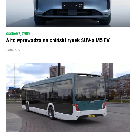
OSOBOWE
,
RYNEK
Aito wprowadza na chiński rynek SUV-a M5 EV
08/09/2022