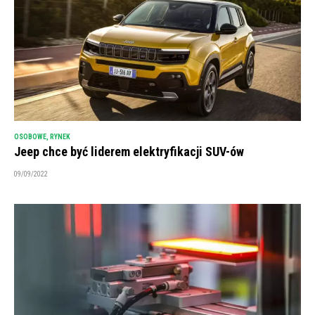
OSOBOWE
,
RYNEK
Jeep chce być liderem elektryfikacji SUV-ów
09/09/2022