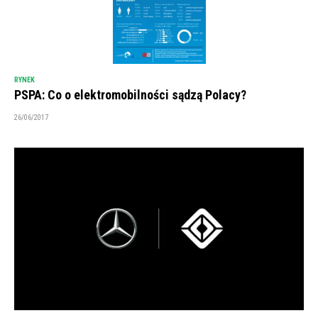
RYNEK
PSPA: Co o elektromobilności sądzą Polacy?
26/06/2017