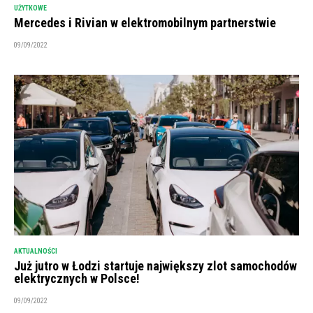
UŻYTKOWE
Mercedes i Rivian w elektromobilnym partnerstwie
09/09/2022
AKTUALNOŚCI
Już jutro w Łodzi startuje największy zlot samochodów
elektrycznych w Polsce!
09/09/2022