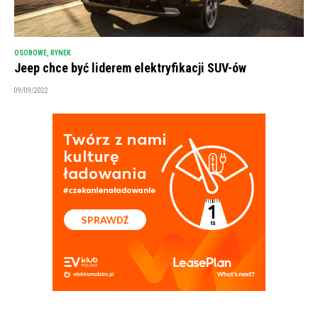
OSOBOWE
,
RYNEK
Jeep chce być liderem elektryfikacji SUV-ów
09/09/2022