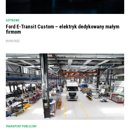
UŻYTKOWE
Ford E-Transit Custom – elektryk dedykowany małym
firmom
09/09/2022
TRANSPORT PUBLICZNY