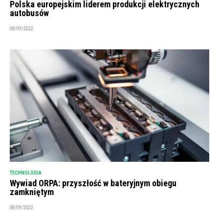
Polska europejskim liderem produkcji elektrycznych
autobusów
08/09/2022
TECHNOLOGIA
Wywiad ORPA: przyszłość w bateryjnym obiegu
zamkniętym
08/09/2022