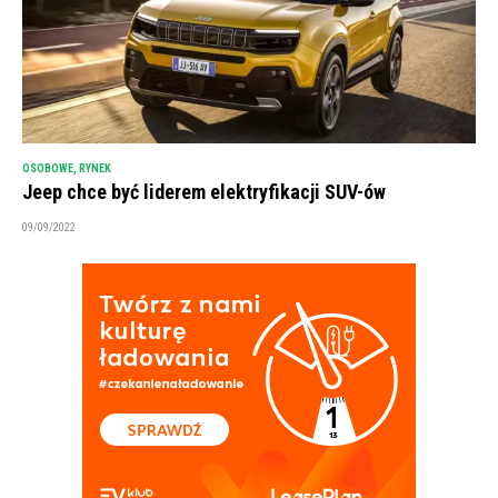
OSOBOWE
,
RYNEK
Jeep chce być liderem elektryfikacji SUV-ów
09/09/2022