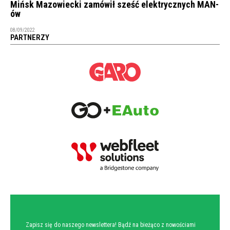
Mińsk Mazowiecki zamówił sześć elektrycznych MAN-
ów
08/09/2022
PARTNERZY
NEWSLETTER
Zapisz się do naszego newslettera! Bądź na bieżąco z nowościami