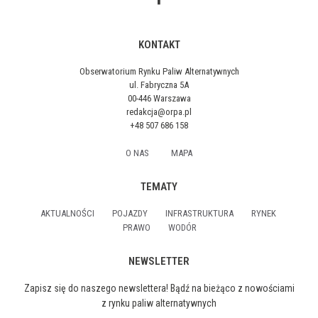
KONTAKT
Obserwatorium Rynku Paliw Alternatywnych
ul. Fabryczna 5A
00-446 Warszawa
redakcja@orpa.pl
+48 507 686 158
O NAS
MAPA
TEMATY
AKTUALNOŚCI
POJAZDY
INFRASTRUKTURA
RYNEK
PRAWO
WODÓR
NEWSLETTER
Zapisz się do naszego newslettera! Bądź na bieżąco z nowościami
z rynku paliw alternatywnych