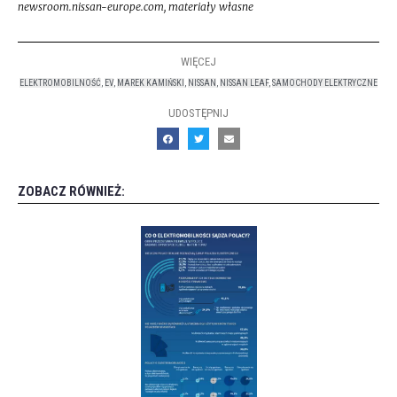
newsroom.nissan-europe.com, materiały własne
WIĘCEJ
ELEKTROMOBILNOŚĆ
,
EV
,
MAREK KAMIŃSKI
,
NISSAN
,
NISSAN LEAF
,
SAMOCHODY ELEKTRYCZNE
UDOSTĘPNIJ
ZOBACZ RÓWNIEŻ: