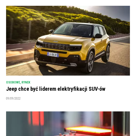
OSOBOWE
,
RYNEK
Jeep chce być liderem elektryfikacji SUV-ów
09/09/2022