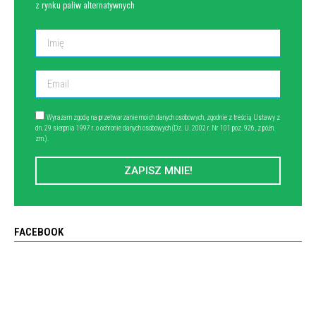
z rynku paliw alternatywnych
Wyrażam zgodę na przetwarzanie moich danych osobowych, zgodnie z treścią Ustawy z
dn. 29 sierpnia 1997 r. o ochronie danych osobowych (Dz. U. 2002 r. Nr 101 poz. 926, z późn.
zm.).
ZAPISZ MNIE!
FACEBOOK