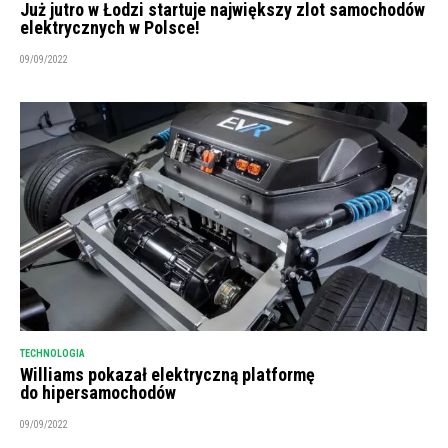
Już jutro w Łodzi startuje największy zlot samochodów
elektrycznych w Polsce!
09/09/2022
TECHNOLOGIA
Williams pokazał elektryczną platformę
do hipersamochodów
09/09/2022