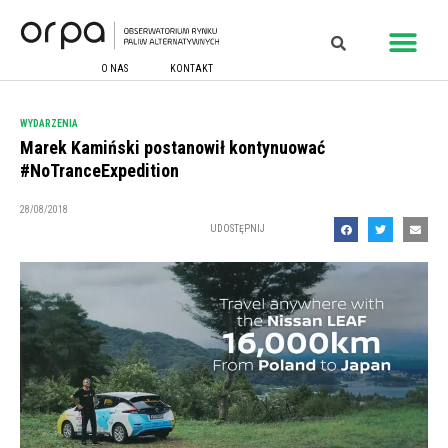
O NAS
KONTAKT
WYDARZENIA
Marek Kamiński postanowił kontynuować
#NoTranceExpedition
28/08/2018
UDOSTĘPNIJ