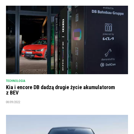
TECHNOLOGIA
Kia i encore DB dadzą drugie życie akumulatorom
z BEV
08/09/2022