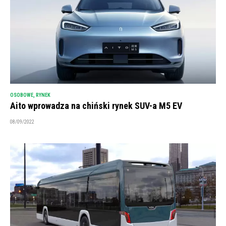
OSOBOWE
,
RYNEK
Aito wprowadza na chiński rynek SUV-a M5 EV
08/09/2022