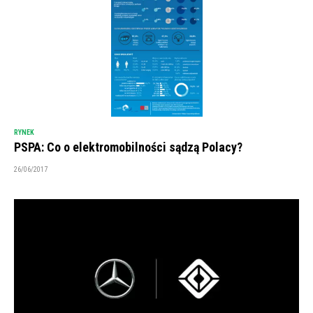
RYNEK
PSPA: Co o elektromobilności sądzą Polacy?
26/06/2017