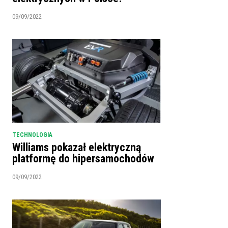
09/09/2022
TECHNOLOGIA
Williams pokazał elektryczną
platformę do hipersamochodów
09/09/2022