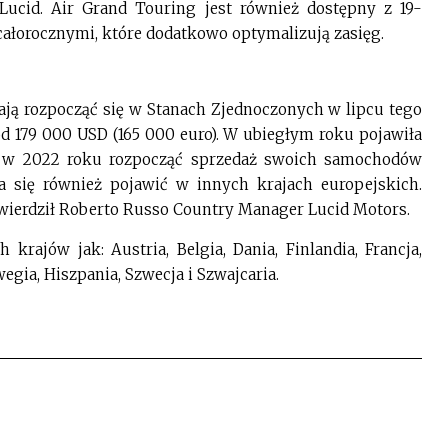
 Lucid. Air Grand Touring jest również dostępny z 19-
ałorocznymi, które dodatkowo optymalizują zasięg.
ją rozpocząć się w Stanach Zjednoczonych w lipcu tego
 179 000 USD (165 000 euro). W ubiegłym roku pojawiła
je w 2022 roku rozpocząć sprzedaż swoich samochodów
 się również pojawić w innych krajach europejskich.
twierdził Roberto Russo Country Manager Lucid Motors.
krajów jak: Austria, Belgia, Dania, Finlandia, Francja,
egia, Hiszpania, Szwecja i Szwajcaria.