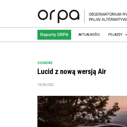
Raporty ORPA
AKTUALNOŚCI
POJAZDY
OSOBOWE
Lucid z nową wersją Air
14/04/2022