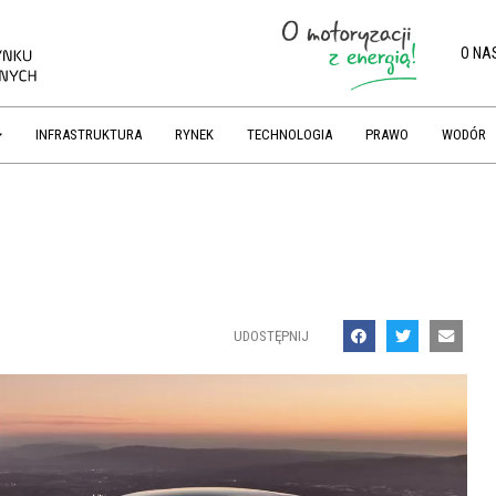
O NA
INFRASTRUKTURA
RYNEK
TECHNOLOGIA
PRAWO
WODÓR
UDOSTĘPNIJ