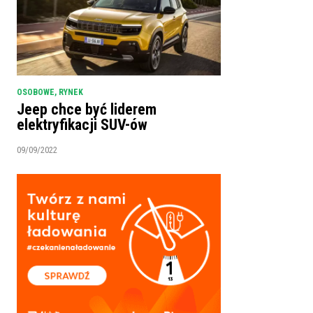
OSOBOWE
,
RYNEK
Jeep chce być liderem
elektryfikacji SUV-ów
09/09/2022