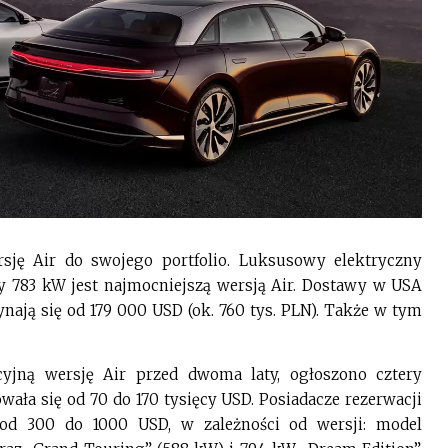
ję Air do swojego portfolio. Luksusowy elektryczny
 783 kW jest najmocniejszą wersją Air. Dostawy w USA
zynają się od 179 000 USD (ok. 760 tys. PLN). Także w tym
yjną wersję Air przed dwoma laty, ogłoszono cztery
owała się od 70 do 170 tysięcy USD. Posiadacze rezerwacji
od 300 do 1000 USD, w zależności od wersji: model