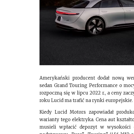
Amerykański producent dodał nową wers
sedan Grand Touring Performance o mocy
rozpoczną się w lipcu 2022 r., a ceny zac
roku Lucid ma trafić na rynki europejskie.
Kiedy Lucid Motors zapowiadał produkc
warianty tego elektryka. Cena aut kształt
musieli wpłacić depozyt w wysokości 