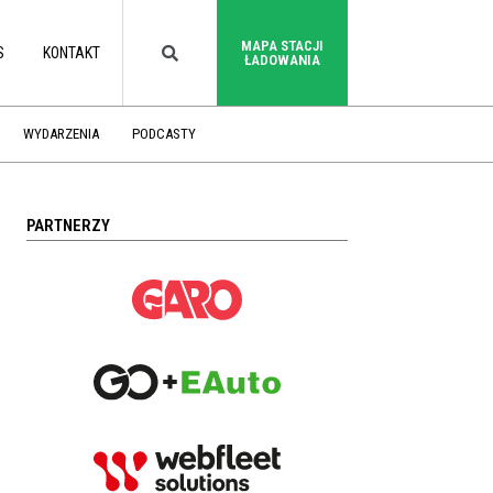
MAPA STACJI
S
KONTAKT
ŁADOWANIA
WYDARZENIA
PODCASTY
PARTNERZY