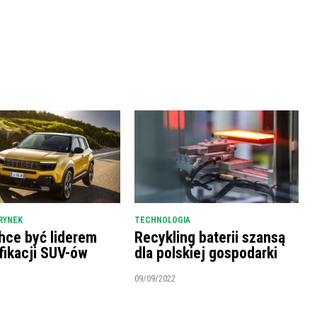
RYNEK
TECHNOLOGIA
hce być liderem
Recykling baterii szansą
fikacji SUV-ów
dla polskiej gospodarki
09/09/2022