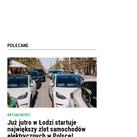
POLECANE
AKTUALNOŚCI
Już jutro w Łodzi startuje
największy zlot samochodów
elektrycznych w Polsce!