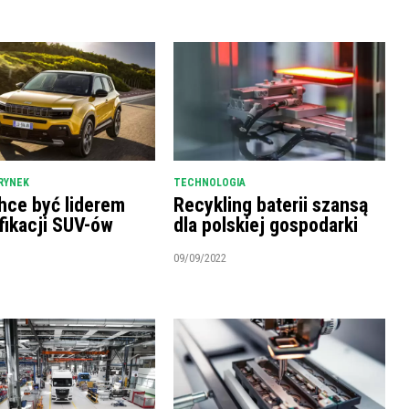
RYNEK
TECHNOLOGIA
hce być liderem
Recykling baterii szansą
fikacji SUV-ów
dla polskiej gospodarki
09/09/2022