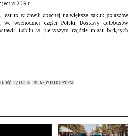
jest w 2019 r.
, jest to w chwili obecnej największy zakup pojazdów
rą we wschodniej części Polski. Dostawy autobusów
ostawić Lublin w pierwszym rzędzie miast, będących
ILNOŚĆ
,
EV
,
LUBLIN
,
POJAZDY ELEKTRYCZNE