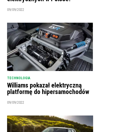
09/09/2022
TECHNOLOGIA
Williams pokazał elektryczną
platformę do hipersamochodów
09/09/2022