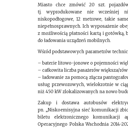
Miasto chce zmówić 20 szt. pojazdów
tj. wyprodukowane nie wcześniej ni
niskopodłogowe, 12 metrowe, takie sam
niepełnosprawnych. Ich wyposażenie obej
z możliwością płatności kartą i gotówką,
do ładowania urządzeń mobilnych.
Wśród podstawowych parametrów technic
– baterie litowo-jonowe o pojemności wi
– całkowita liczba pasażerów większa/rów
– ładowanie za pomocą złącza pantograf
usług przewozowych, wielokrotnie w cią
niż 450 kW zlokalizowanych na nowo budowa
Zakup i dostawa autobusów elektr
pn. „Niskoemisyjna sieć komunikacji zbi
biletu elektronicznego komunikacji 
Operacyjnego Polska Wschodnia 2014-20