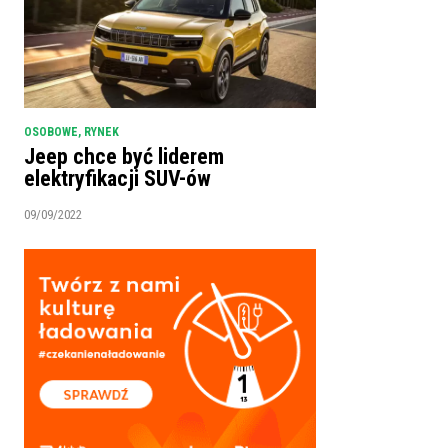
OSOBOWE
,
RYNEK
Jeep chce być liderem
elektryfikacji SUV-ów
09/09/2022