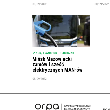
08/09/2022
08/09/2022
RYNEK
,
TRANSPORT PUBLICZNY
Mińsk Mazowiecki
zamówił sześć
elektrycznych MAN-ów
08/09/2022