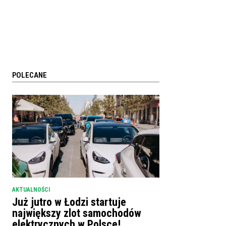
POLECANE
AKTUALNOŚCI
Już jutro w Łodzi startuje
największy zlot samochodów
elektrycznych w Polsce!