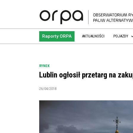
Raporty ORPA
AKTUALNOŚCI
POJAZDY
RYNEK
Lublin ogłosił przetarg na za
26/04/2018