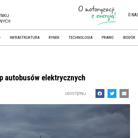
O NA
INFRASTRUKTURA
RYNEK
TECHNOLOGIA
PRAWO
WODÓR
kup autobusów elektrycznych
UDOSTĘPNIJ