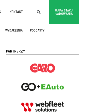
MAPA STACJI
S
KONTAKT
ŁADOWANIA
WYDARZENIA
PODCASTY
PARTNERZY