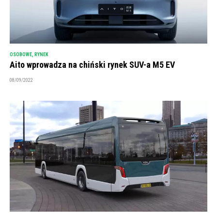
OSOBOWE
,
RYNEK
Aito wprowadza na chiński rynek SUV-a M5 EV
08/09/2022