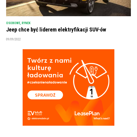
OSOBOWE
,
RYNEK
Jeep chce być liderem elektryfikacji SUV-ów
09/09/2022