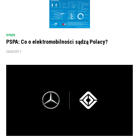
RYNEK
PSPA: Co o elektromobilności sądzą Polacy?
26/06/2017