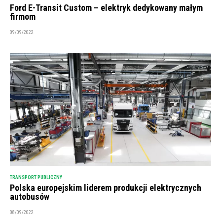
Ford E-Transit Custom – elektryk dedykowany małym
firmom
09/09/2022
TRANSPORT PUBLICZNY
Polska europejskim liderem produkcji elektrycznych
autobusów
08/09/2022