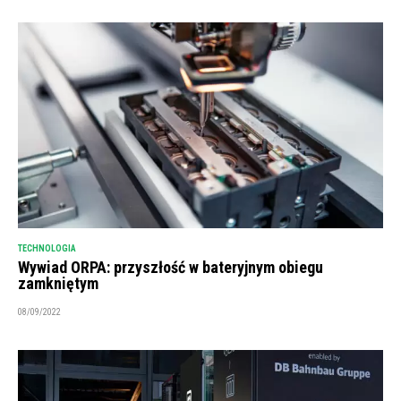
TECHNOLOGIA
Wywiad ORPA: przyszłość w bateryjnym obiegu
zamkniętym
08/09/2022