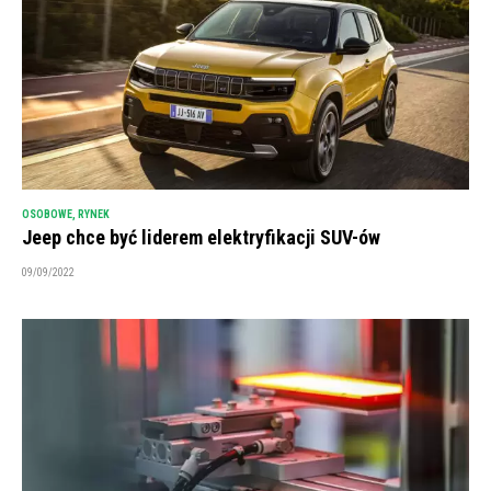
OSOBOWE
,
RYNEK
Jeep chce być liderem elektryfikacji SUV-ów
09/09/2022