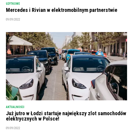
UŻYTKOWE
Mercedes i Rivian w elektromobilnym partnerstwie
09/09/2022
AKTUALNOŚCI
Już jutro w Łodzi startuje największy zlot samochodów
elektrycznych w Polsce!
09/09/2022