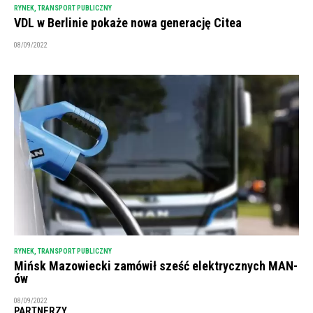
RYNEK
,
TRANSPORT PUBLICZNY
VDL w Berlinie pokaże nowa generację Citea
08/09/2022
RYNEK
,
TRANSPORT PUBLICZNY
Mińsk Mazowiecki zamówił sześć elektrycznych MAN-
ów
08/09/2022
PARTNERZY