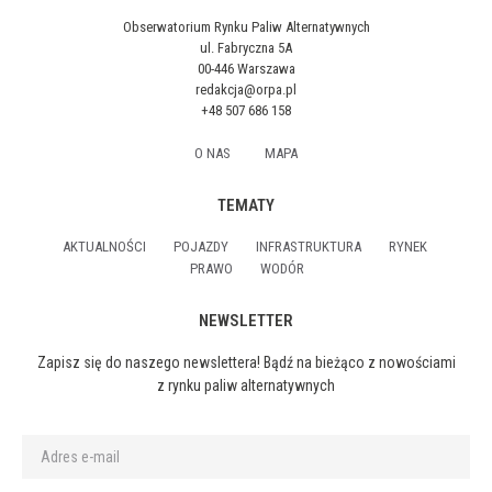
Obserwatorium Rynku Paliw Alternatywnych
ul. Fabryczna 5A
00-446 Warszawa
redakcja@orpa.pl
+48 507 686 158
O NAS
MAPA
TEMATY
AKTUALNOŚCI
POJAZDY
INFRASTRUKTURA
RYNEK
PRAWO
WODÓR
NEWSLETTER
Zapisz się do naszego newslettera! Bądź na bieżąco z nowościami
z rynku paliw alternatywnych