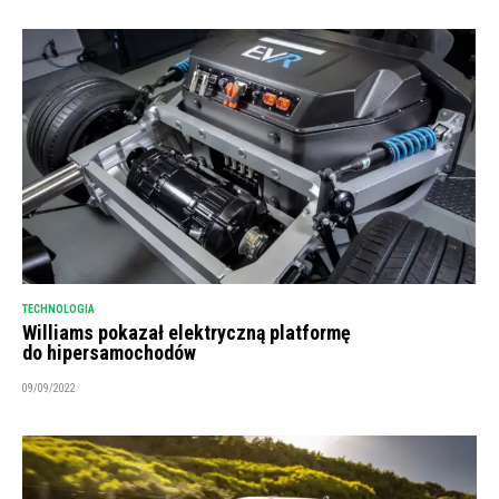
TECHNOLOGIA
Williams pokazał elektryczną platformę
do hipersamochodów
09/09/2022